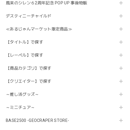
風来のシレン６2周年記念 POP UP 事後物販
デスティニーチャイルド
≪あるじゃんマーケット限定商品≫
【タイトル】で探す
【レーベル】で探す
【商品カテゴリ】で探す
【クリエイター】で探す
～推し活グッズ～
～ミニチュア～
BASE2500 -GEOCRAPER STORE-