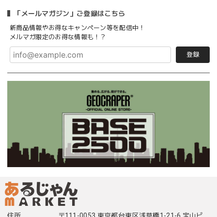
「メールマガジン」ご登録はこちら
新商品情報やお得なキャンペーン等を配信中！
メルマガ限定のお得な情報も！？
登録
住所
〒111-0053 東京都台東区浅草橋1-21-6 宝山ビ