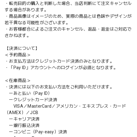
・転売目的の購入と判断した場合、当店判断にて注文キャンセル
する場合があります。
・商品画像はイメージのため、実際の商品とは色味やデザインが
若干異なる可能性がございます。
・お客様都合によるご注文のキャンセル、返品・返金はご対応で
きかねます。
【決済について】
＜予約商品＞
・お支払方法はクレジットカード決済のみとなります。
・「Pay ID」アカウントへのログインが必須となります。
＜在庫商品＞
・決済には以下のお支払い方法をご利用いただけます。
ーあと払い（Pay ID）
ークレジットカード決済
VISA／MasterCard／アメリカン・エキスプレス・カード
（AMEX）／JCB
ーキャリア決済
ー銀行振込決済
ーコンビニ（Pay-easy）決済