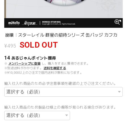
崩壊：スターレイル 群星の招待シリーズ 缶バッジ カフカ
SOLD OUT
¥495
14
あるじゃんポイント
獲得
※
メンバーシップに登録
し、購入をすると獲得できます。
※別途送料がかかります。
送料を確認する
※¥10,000以上のご注文で国内送料が無料になります。
輸入仕入れ商品のため必ず注意事項を確認の上でご注文ください。
輸入仕入商品のため製品仕様上の傷等が見られる場合があります。