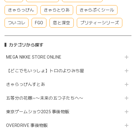
きゃらっぴん
きゃらとりあ
きゃらぷくシール
ついコレ
FGO
恋と深空
プリティーシリーズ
カテゴリから探す
MEGA NIKKE STORE ONLINE
【どこでもいっしょ】トロのよりみち屋
きゃらっぴんすとあ
五等分の花嫁∽〜未来の五つ子たちへ〜
東京ゲームショウ2025 事後物販
OVERDRIVE 事後物販