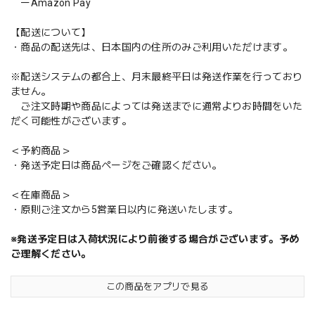
ーAmazon Pay
【配送について】
・商品の配送先は、日本国内の住所のみご利用いただけます。
※配送システムの都合上、月末最終平日は発送作業を行っており
ません。
ご注文時期や商品によっては発送までに通常よりお時間をいた
だく可能性がございます。
＜予約商品＞
・発送予定日は商品ページをご確認ください。
＜在庫商品＞
・原則ご注文から5営業日以内に発送いたします。
※発送予定日は入荷状況により前後する場合がございます。予め
ご理解ください。
この商品をアプリで見る