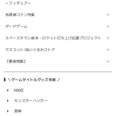
～フィギュア～
名探偵コナン特集
ボードゲーム
スペースタウン串本・ロケット打ち上げ応援プロジェクト
マスコット/ぬいぐるみストア
【事後物販】
＼ゲームタイトルグッズ多数 ／
NIKKE
モンスターハンター
原神