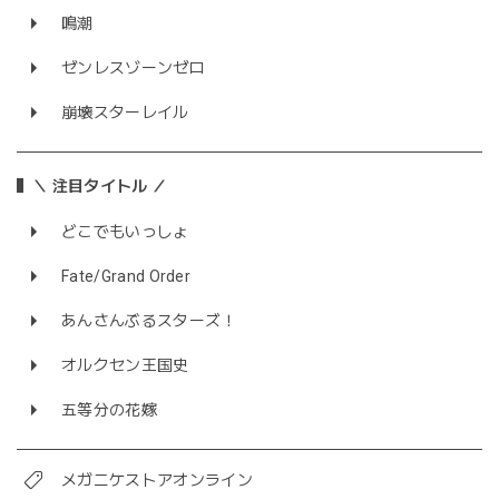
鳴潮
ゼンレスゾーンゼロ
崩壊スターレイル
＼ 注目タイトル ／
どこでもいっしょ
Fate/Grand Order
あんさんぶるスターズ！
オルクセン王国史
五等分の花嫁
メガニケストアオンライン