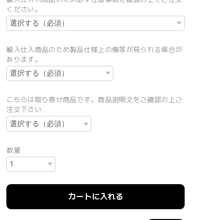
ください。
輸入仕入商品のため製品仕様上の傷等が見られる場合が
あります。
こちらは取り寄せ商品です。商品説明文をご確認の上ご
注文下さい
数量
カートに入れる