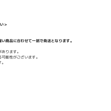
い＞
遅い商品に合わせて一括で発送となります。
があります。
る可能性がございます。
す。