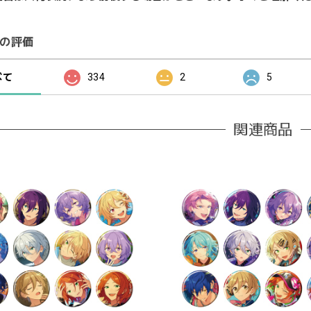
の評価
べて
334
2
5
関連商品