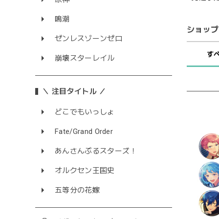
鳴潮
ショップ
ゼンレスゾーンゼロ
す
崩壊スターレイル
＼ 注目タイトル ／
どこでもいっしょ
Fate/Grand Order
あんさんぶるスターズ！
オルクセン王国史
五等分の花嫁