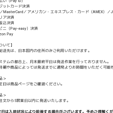
（Pay ID）
ジットカード決済
MasterCard／アメリカン・エキスプレス・カード（AMEX）／J
リア決済
振込決済
（Pay-easy）決済
n Pay
ついて】
配送先は、日本国内の住所のみご利用いただけます。
ステムの都合上、月末最終平日は発送作業を行っておりません。
期や商品によっては発送までに通常よりお時間をいただく可能
品＞
定日は商品ページをご確認ください。
品＞
注文から5営業日以内に発送いたします。
定日は入荷状況により前後する場合がございます。予めご理解く