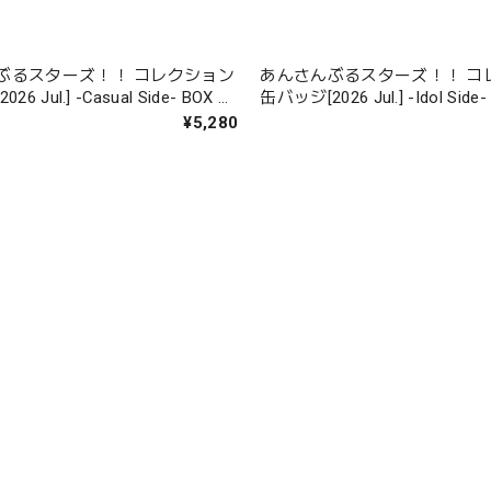
ぶるスターズ！！ コレクション
あんさんぶるスターズ！！ コ
l.] -Casual Side- BOX 全
缶バッジ[2026 Jul.] -Idol Side- BOX 全12
種
¥5,280