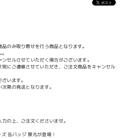
。
商品のみ取り寄せを行う商品となります。
ん。
ャンセルさせていただく場合がございます。
ス宛にご連絡させていただき、ご注文商品をキャンセル
ございます。
い次第の発送となります。
入力の上、ご注文くださいませ。
ズ 缶バッジ 景元が登場！