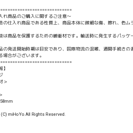
==============================
入れ商品のご購入に関するご注意〜
造の仕入れ商品である性質上、商品本体に微細な傷、擦れ、色ム
袋は商品を保護するための緩衝材です。輸送時に発生するパッケ
品の発送開始時期は目安であり、国際物流の混雑、通関手続きの
る場合がございます。
==============================
報】
ジ
材＞
＞
58mm
 (C) miHoYo.All Rights Reserved.