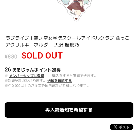
ラブライブ！蓮ノ空女学院スクールアイドルクラブ 傘っこ
アクリルキーホルダー 大沢 瑠璃乃
SOLD OUT
¥880
26
あるじゃんポイント
獲得
※
メンバーシップに登録
し、購入をすると獲得できます。
※別途送料がかかります。
送料を確認する
※¥10,000以上のご注文で国内送料が無料になります。
再入荷通知を希望する