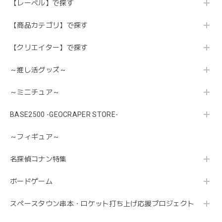
【レーベル】で探す
【商品カテゴリ】で探す
【クリエイター】で探す
～推し活グッズ～
～ミニチュア～
BASE2500 -GEOCRAPER STORE-
～フィギュア～
名探偵コナン特集
ボードゲーム
スペースタウン串本・ロケット打ち上げ応援プロジェクト