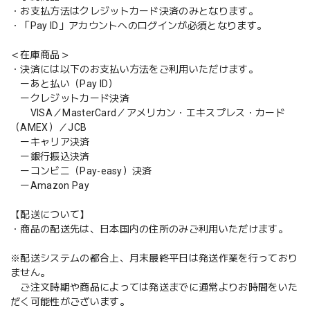
・お支払方法はクレジットカード決済のみとなります。
・「Pay ID」アカウントへのログインが必須となります。
＜在庫商品＞
・決済には以下のお支払い方法をご利用いただけます。
ーあと払い（Pay ID）
ークレジットカード決済
VISA／MasterCard／アメリカン・エキスプレス・カード
（AMEX）／JCB
ーキャリア決済
ー銀行振込決済
ーコンビニ（Pay-easy）決済
ーAmazon Pay
【配送について】
・商品の配送先は、日本国内の住所のみご利用いただけます。
※配送システムの都合上、月末最終平日は発送作業を行っており
ません。
ご注文時期や商品によっては発送までに通常よりお時間をいた
だく可能性がございます。