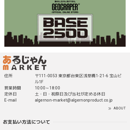
住所
〒111-0053 東京都台東区浅草橋1-21-6 宝山ビ
ル1F
営業時間
10:00～18:00
定休日
土・日・祝祭日及び当社が定める休日
E-mail
algernon-market@algernonproduct.co.jp
ABOUT
お支払い方法について