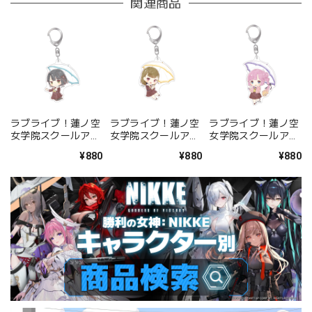
関連商品
ラブライブ！蓮ノ空
ラブライブ！蓮ノ空
ラブライブ！蓮ノ空
女学院スクールアイ
女学院スクールアイ
女学院スクールアイ
ドルクラブ 傘っこ
ドルクラブ 傘っこ
ドルクラブ 傘っこ
¥880
¥880
¥880
アクリルキーホルダ
アクリルキーホルダ
アクリルキーホルダ
ー 百生 吟子
ー 徒町 小鈴
ー 安養寺 姫芽