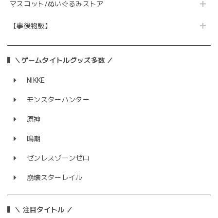
マスコット/ぬいぐるみストア
【事後物販】
＼ゲームタイトルグッズ多数 ／
NIKKE
モンスターハンター
原神
鳴潮
ゼンレスゾーンゼロ
崩壊スターレイル
＼ 注目タイトル ／