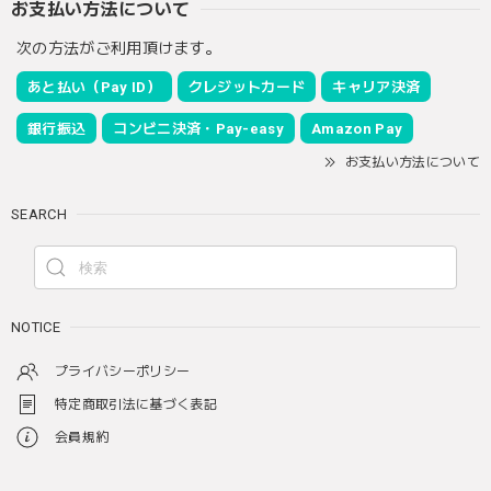
お支払い方法について
次の方法がご利用頂けます。
あと払い（Pay ID）
クレジットカード
キャリア決済
銀行振込
コンビニ決済・Pay-easy
Amazon Pay
お支払い方法について
SEARCH
NOTICE
プライバシーポリシー
特定商取引法に基づく表記
会員規約