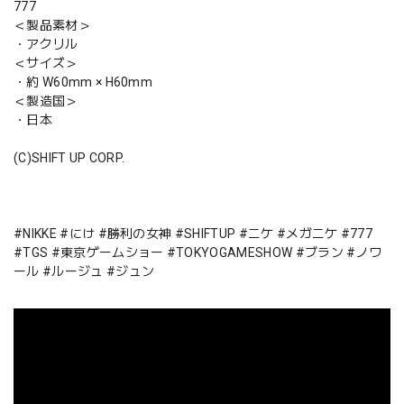
777
＜製品素材＞
・アクリル
＜サイズ＞
・約 W60mm × H60mm
＜製造国＞
・日本
(C)SHIFT UP CORP.
#NIKKE #にけ #勝利の女神 #SHIFTUP #ニケ #メガニケ #777
#TGS #東京ゲームショー #TOKYOGAMESHOW #ブラン #ノワ
ール #ルージュ #ジュン