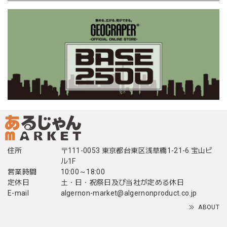
住所
〒111-0053 東京都台東区浅草橋1-21-6 宝山ビ
ル1F
営業時間
10:00～18:00
定休日
土・日・祝祭日及び当社が定める休日
E-mail
algernon-market@algernonproduct.co.jp
ABOUT