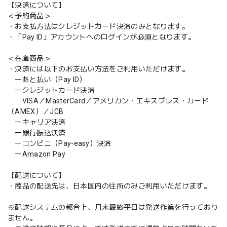
【決済について】
＜予約商品＞
・お支払方法はクレジットカード決済のみとなります。
・「Pay ID」アカウントへのログインが必須となります。
＜在庫商品＞
・決済には以下のお支払い方法をご利用いただけます。
ーあと払い（Pay ID）
ークレジットカード決済
VISA／MasterCard／アメリカン・エキスプレス・カード
（AMEX）／JCB
ーキャリア決済
ー銀行振込決済
ーコンビニ（Pay-easy）決済
ーAmazon Pay
【配送について】
・商品の配送先は、日本国内の住所のみご利用いただけます。
※配送システムの都合上、月末最終平日は発送作業を行っており
ません。