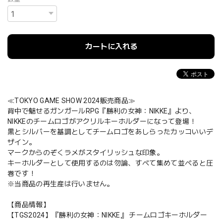
カートに入れる
≪TOKYO GAME SHOW 2024販売商品≫
背中で魅せるガンガールRPG『勝利の女神：NIKKE』より、
NIKKEのチームロゴがアクリルキーホルダーになって登場！
黒とシルバーを基調としてチームロゴをあしらったカッコいいデ
ザイン。
マークからのぞくラメがスタイリッシュな印象。
キーホルダーとして使用するのは勿論、すべて集めて並べると圧
巻です！
※当商品の再生産は行いません。
【商品情報】
【TGS2024】『勝利の女神：NIKKE』 チームロゴキーホルダー