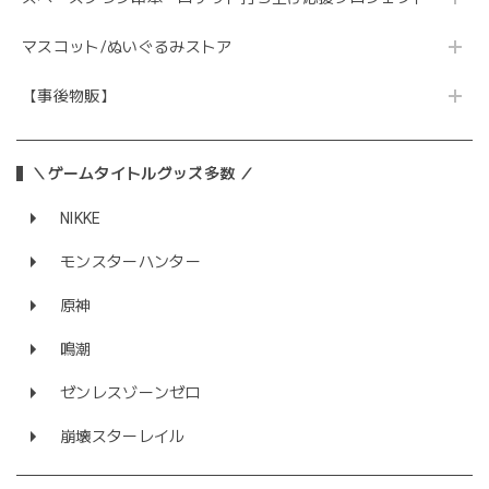
マスコット/ぬいぐるみストア
【事後物販】
＼ゲームタイトルグッズ多数 ／
NIKKE
モンスターハンター
原神
鳴潮
ゼンレスゾーンゼロ
崩壊スターレイル