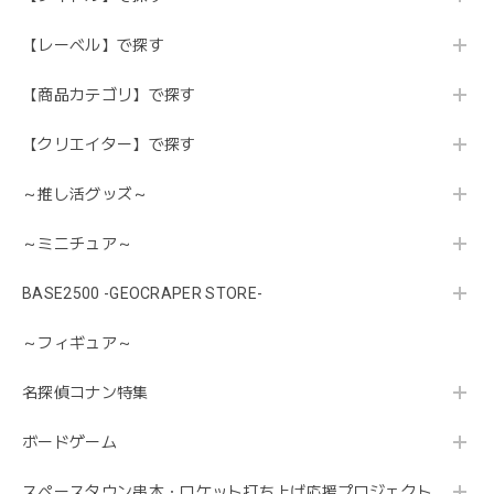
【レーベル】で探す
【商品カテゴリ】で探す
【クリエイター】で探す
～推し活グッズ～
～ミニチュア～
BASE2500 -GEOCRAPER STORE-
～フィギュア～
名探偵コナン特集
ボードゲーム
スペースタウン串本・ロケット打ち上げ応援プロジェクト