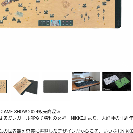
 GAME SHOW 2024販売商品≫
せるガンガールRPG『勝利の女神：NIKKE』より、大好評の１
ムの世界観を忠実に再現したデザインだからこそ、いつでもNIKK