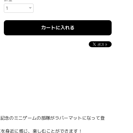
カートに入れる
周年記念のミニゲームの部隊がラバーマットになって登
Eを身近に感じ、楽しむことができます！