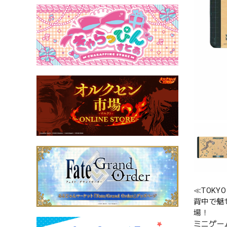
≪TOKYO
背中で魅
場！
ミニゲー