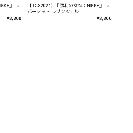
KKE』 ラ
【TGS2024】『勝利の女神：NIKKE』 ラ
バーマット ラプンツェル
¥3,300
¥3,300