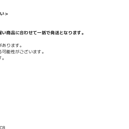
い＞
遅い商品に合わせて一括で発送となります。
があります。
る可能性がございます。
す。
CB