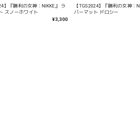
024】『勝利の女神：NIKKE』 ラ
【TGS2024】『勝利の女神：NI
ト スノーホワイト
バーマット ドロシー
¥3,300