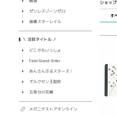
鳴潮
ショップ
ゼンレスゾーンゼロ
す
崩壊スターレイル
＼ 注目タイトル ／
どこでもいっしょ
Fate/Grand Order
あんさんぶるスターズ！
オルクセン王国史
五等分の花嫁
メガニケストアオンライン