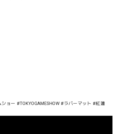
ームショー #TOKYOGAMESHOW #ラバーマット #紅蓮