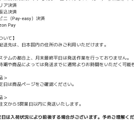
リア決済
振込決済
（Pay-easy）決済
n Pay
ついて】
配送先は、日本国内の住所のみご利用いただけます。
ステムの都合上、月末最終平日は発送作業を行っておりません。
期や商品によっては発送までに通常よりお時間をいただく可能
品＞
定日は商品ページをご確認ください。
品＞
注文から5営業日以内に発送いたします。
定日は入荷状況により前後する場合がございます。予めご理解く