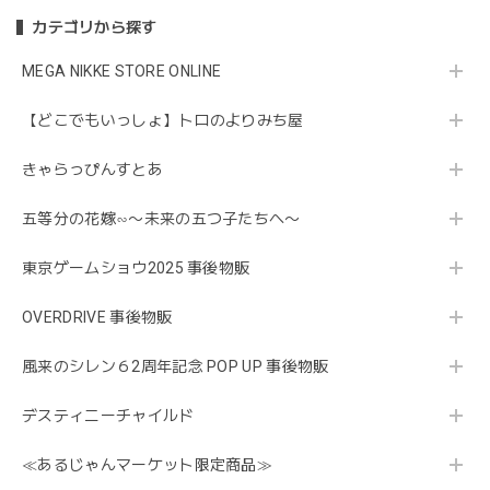
カテゴリから探す
MEGA NIKKE STORE ONLINE
【どこでもいっしょ】トロのよりみち屋
きゃらっぴんすとあ
五等分の花嫁∽〜未来の五つ子たちへ〜
東京ゲームショウ2025 事後物販
OVERDRIVE 事後物販
風来のシレン６2周年記念 POP UP 事後物販
デスティニーチャイルド
≪あるじゃんマーケット限定商品≫