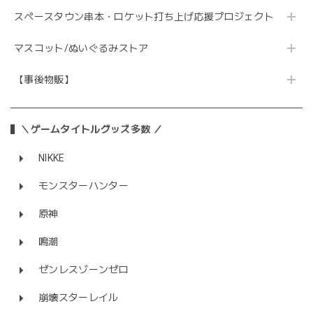
スペースタウン串本・ロケット打ち上げ応援プロジェクト
マスコット/ぬいぐるみストア
【事後物販】
＼ゲームタイトルグッズ多数 ／
NIKKE
モンスターハンター
原神
鳴潮
ゼンレスゾーンゼロ
崩壊スターレイル