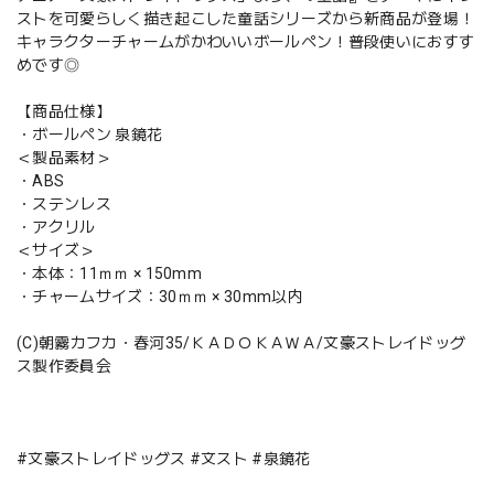
ストを可愛らしく描き起こした童話シリーズから新商品が登場！
キャラクターチャームがかわいいボールペン！普段使いにおすす
めです◎
【商品仕様】
・ボールペン 泉鏡花
＜製品素材＞
・ABS
・ステンレス
・アクリル
＜サイズ＞
・本体：11ｍｍ × 150mm
・チャームサイズ：30ｍｍ × 30mm以内
(C)朝霧カフカ・春河35/ＫＡＤＯＫＡＷＡ/文豪ストレイドッグ
ス製作委員会
#文豪ストレイドッグス #文スト #泉鏡花