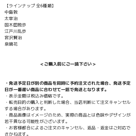
【ラインナップ 全6種類】
中島敦
太宰治
国木田独歩
江戸川乱歩
宮沢賢治
泉鏡花
＜ご購入前にご一読下さい＞
・発送予定日が別の商品を同時に予約注文された場合、発送予定
日が一番遅い商品に合わせて一括で発送となります。
・表示金額は税込み価格です。
・転売目的の購入と判断した場合、当店判断にて注文キャンセル
する場合があります。
・商品画像はイメージのため、実際の商品とは色味やデザインが
若干異なる可能性がございます。
・お客様都合によるご注文のキャンセル、返品・返金はご対応で
きかねます。