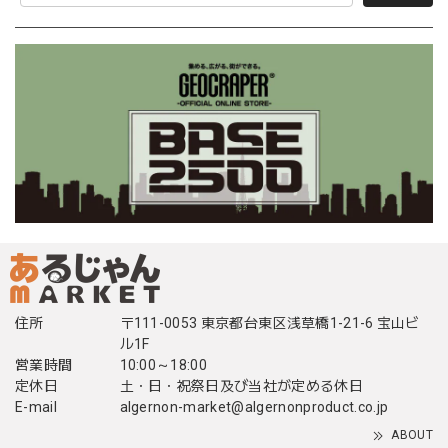
住所
〒111-0053 東京都台東区浅草橋1-21-6 宝山ビ
ル1F
営業時間
10:00～18:00
定休日
土・日・祝祭日及び当社が定める休日
E-mail
algernon-market@algernonproduct.co.jp
ABOUT