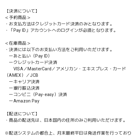
【決済について】
＜予約商品＞
・お支払方法はクレジットカード決済のみとなります。
・「Pay ID」アカウントへのログインが必須となります。
＜在庫商品＞
・決済には以下のお支払い方法をご利用いただけます。
ーあと払い（Pay ID）
ークレジットカード決済
VISA／MasterCard／アメリカン・エキスプレス・カード
（AMEX）／JCB
ーキャリア決済
ー銀行振込決済
ーコンビニ（Pay-easy）決済
ーAmazon Pay
【配送について】
・商品の配送先は、日本国内の住所のみご利用いただけます。
※配送システムの都合上、月末最終平日は発送作業を行っており