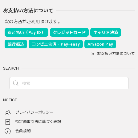
お支払い方法について
次の方法がご利用頂けます。
あと払い（Pay ID）
クレジットカード
キャリア決済
銀行振込
コンビニ決済・Pay-easy
Amazon Pay
お支払い方法について
SEARCH
NOTICE
プライバシーポリシー
特定商取引法に基づく表記
会員規約