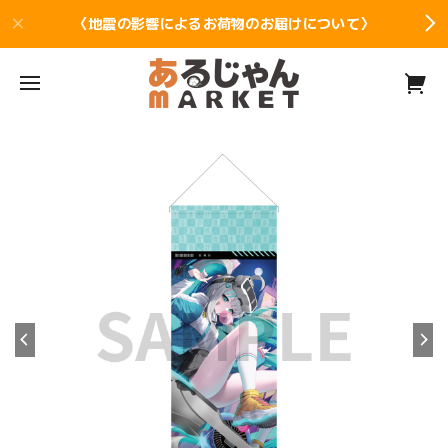
〈地震の影響によるお荷物のお届けについて〉