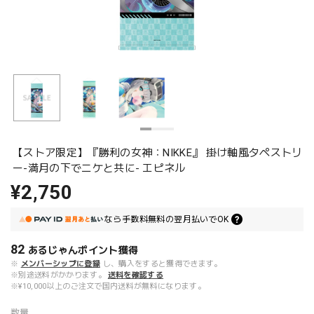
【ストア限定】『勝利の女神：NIKKE』 掛け軸風タペストリ
ー-満月の下でニケと共に- エピネル
¥2,750
なら
手数料無料の
翌月払いでOK
82
あるじゃんポイント
獲得
※
メンバーシップに登録
し、購入をすると獲得できます。
※別途送料がかかります。
送料を確認する
※¥10,000以上のご注文で国内送料が無料になります。
数量