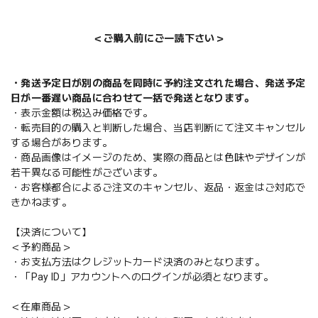
＜ご購入前にご一読下さい＞
・発送予定日が別の商品を同時に予約注文された場合、発送予定
日が一番遅い商品に合わせて一括で発送となります。
・表示金額は税込み価格です。
・転売目的の購入と判断した場合、当店判断にて注文キャンセル
する場合があります。
・商品画像はイメージのため、実際の商品とは色味やデザインが
若干異なる可能性がございます。
・お客様都合によるご注文のキャンセル、返品・返金はご対応で
きかねます。
【決済について】
＜予約商品＞
・お支払方法はクレジットカード決済のみとなります。
・「Pay ID」アカウントへのログインが必須となります。
＜在庫商品＞