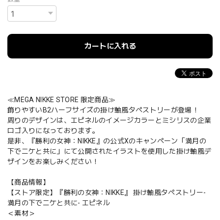
カートに入れる
≪MEGA NIKKE STORE 限定商品≫
飾りやすいB2ハーフサイズの掛け軸風タペストリーが登場！
周りのデザインは、エピネルのイメージカラーとミシリスの企業
ロゴ入りになっております。
是非、『勝利の女神：NIKKE』の公式Xのキャンペーン「満月の
下でニケと共に」にて公開されたイラストを使用した掛け軸風デ
ザインをお楽しみください！
【商品情報】
【ストア限定】『勝利の女神：NIKKE』 掛け軸風タペストリー-
満月の下でニケと共に- エピネル
＜素材＞