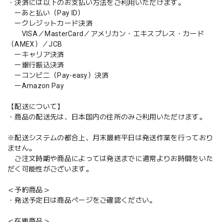
・決済には以下のお支払い方法をご利用いただけます。
ーあと払い（Pay ID）
ークレジットカード決済
VISA／MasterCard／アメリカン・エキスプレス・カード
（AMEX）／JCB
ーキャリア決済
ー銀行振込決済
ーコンビニ（Pay-easy）決済
ーAmazon Pay
【配送について】
・商品の配送先は、日本国内の住所のみご利用いただけます。
※配送システムの都合上、月末最終平日は発送作業を行っており
ません。
ご注文時期や商品によっては発送までに通常よりお時間をいた
だく可能性がございます。
＜予約商品＞
・発送予定日は商品ページをご確認ください。
＜在庫商品＞