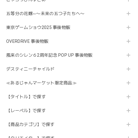
五等分の花嫁∽〜未来の五つ子たちへ〜
東京ゲームショウ2025 事後物販
OVERDRIVE 事後物販
風来のシレン６2周年記念 POP UP 事後物販
デスティニーチャイルド
≪あるじゃんマーケット限定商品≫
【タイトル】で探す
【レーベル】で探す
【商品カテゴリ】で探す