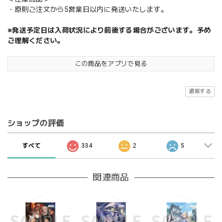
・原則ご注文から5営業日以内に発送いたします。
※発送予定日は入荷状況により前後する場合がございます。予め
ご理解ください。
この商品をアプリで見る
通報する
ショップの評価
すべて
334
2
5
関連商品