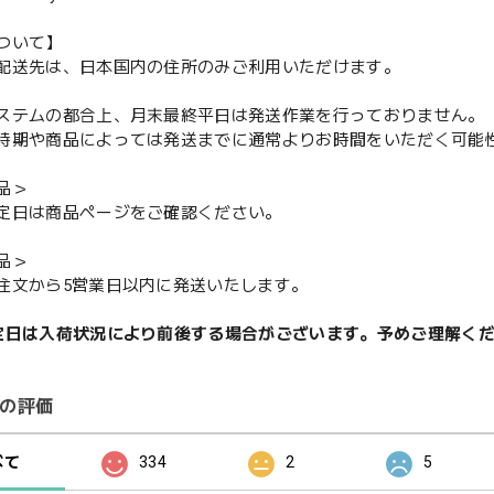
ついて】
配送先は、日本国内の住所のみご利用いただけます。
ステムの都合上、月末最終平日は発送作業を行っておりません。
期や商品によっては発送までに通常よりお時間をいただく可能
品＞
定日は商品ページをご確認ください。
品＞
注文から5営業日以内に発送いたします。
定日は入荷状況により前後する場合がございます。予めご理解く
の評価
べて
334
2
5