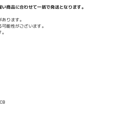
遅い商品に合わせて一括で発送となります。
があります。
る可能性がございます。
す。
CB