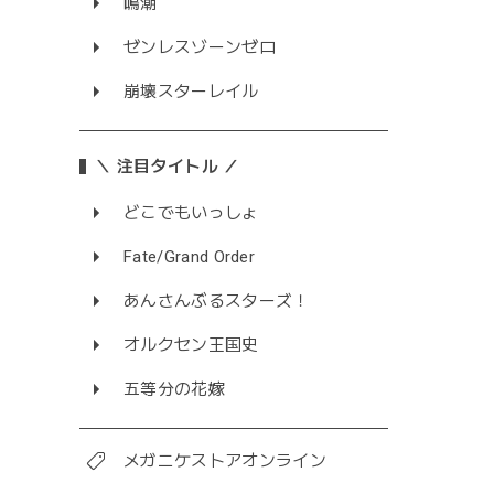
鳴潮
ゼンレスゾーンゼロ
崩壊スターレイル
＼ 注目タイトル ／
どこでもいっしょ
Fate/Grand Order
あんさんぶるスターズ！
オルクセン王国史
五等分の花嫁
メガニケストアオンライン