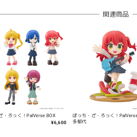
関連商品
・ろっく！PalVerse BOX
ぼっち・ざ・ろっく！PalVerse P
多郁代
¥6,600