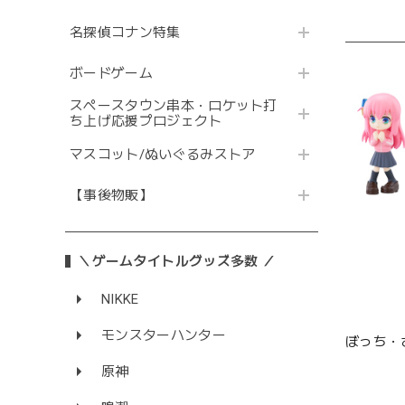
名探偵コナン特集
ボードゲーム
スペースタウン串本・ロケット打
ち上げ応援プロジェクト
マスコット/ぬいぐるみストア
【事後物販】
＼ゲームタイトルグッズ多数 ／
NIKKE
モンスターハンター
ぼっち・ざ
原神