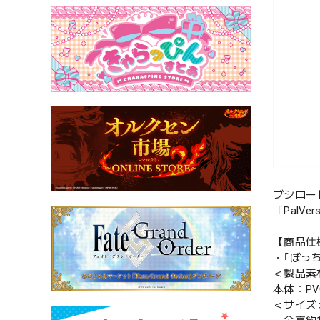
ブシロー
「Pal
【商品仕
・｢ぼっち・
＜製品素
本体：PV
＜サイズ