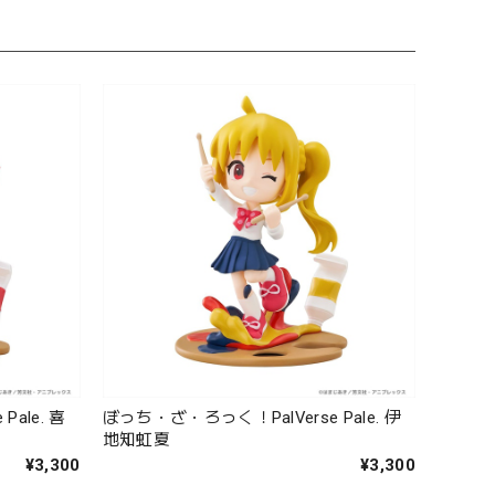
ale. 喜
ぼっち・ざ・ろっく！PalVerse Pale. 伊
地知虹夏
¥3,300
¥3,300