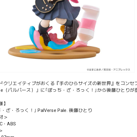
ドクリエイティブがおくる『手のひらサイズの新世界』をコンセ
Verse（パルバース）」に｢ぼっち・ざ・ろっく！｣から後藤ひとりが
様】
ざ・ろっく！｣ PalVerse Pale. 後藤ひとり
材＞
C・ABS
＞