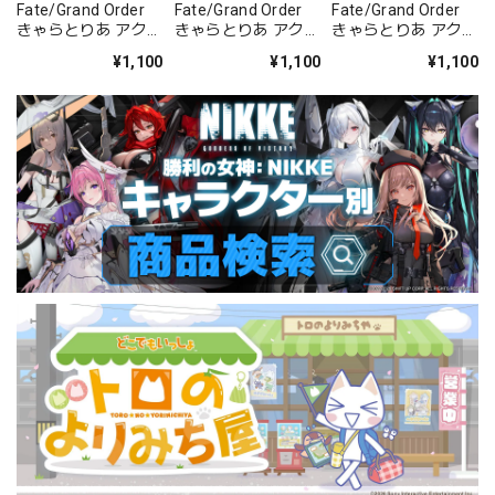
Fate/Grand Order
Fate/Grand Order
Fate/Grand Order
きゃらとりあ アクリ
きゃらとりあ アクリ
きゃらとりあ アクリ
ルスタンド セイバ
ルスタンド セイバ
ルスタンド アーチャ
¥1,100
¥1,100
¥1,100
ー/ガレス
ー/パッションリッ
ー/ラーヴァ/ティア
プ
マト