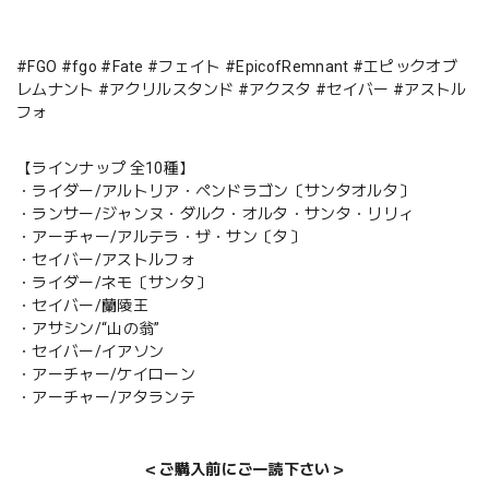
#FGO #fgo #Fate #フェイト #EpicofRemnant #エピックオブ
レムナント #アクリルスタンド #アクスタ #セイバー #アストル
フォ
【ラインナップ 全10種】
・ライダー/アルトリア・ペンドラゴン〔サンタオルタ〕
・ランサー/ジャンヌ・ダルク・オルタ・サンタ・リリィ
・アーチャー/アルテラ・ザ・サン〔タ〕
・セイバー/アストルフォ
・ライダー/ネモ〔サンタ〕
・セイバー/蘭陵王
・アサシン/“山の翁”
・セイバー/イアソン
・アーチャー/ケイローン
・アーチャー/アタランテ
＜ご購入前にご一読下さい＞