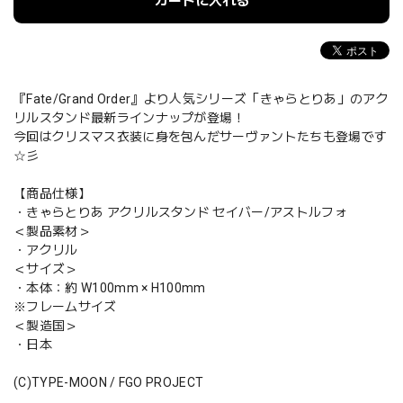
カートに入れる
『Fate/Grand Order』より人気シリーズ「きゃらとりあ」のアク
リルスタンド最新ラインナップが登場！
今回はクリスマス衣装に身を包んだサーヴァントたちも登場です
☆彡
【商品仕様】
・きゃらとりあ アクリルスタンド セイバー/アストルフォ
＜製品素材＞
・アクリル
＜サイズ＞
・本体：約 W100mm × H100mm
※フレームサイズ
＜製造国＞
・日本
(C)TYPE-MOON / FGO PROJECT