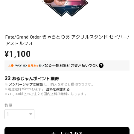
Fate/Grand Order きゃらとりあ アクリルスタンド セイバー/
アストルフォ
¥1,100
なら
手数料無料の
翌月払いでOK
33
あるじゃんポイント
獲得
※
メンバーシップに登録
し、購入をすると獲得できます。
※別途送料がかかります。
送料を確認する
※¥10,000以上のご注文で国内送料が無料になります。
数量