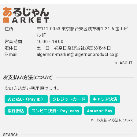
住所
〒111-0053 東京都台東区浅草橋1-21-6 宝山ビ
ル1F
営業時間
10:00～18:00
定休日
土・日・祝祭日及び当社が定める休日
E-mail
algernon-market@algernonproduct.co.jp
ABOUT
お支払い方法について
次の方法がご利用頂けます。
あと払い（Pay ID）
クレジットカード
キャリア決済
銀行振込
コンビニ決済・Pay-easy
Amazon Pay
お支払い方法について
SEARCH