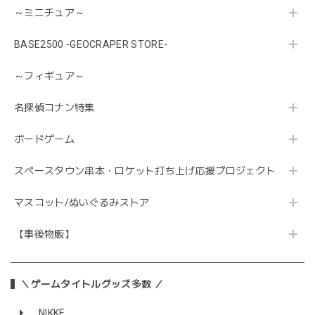
～ミニチュア～
BASE2500 -GEOCRAPER STORE-
～フィギュア～
名探偵コナン特集
ボードゲーム
スペースタウン串本・ロケット打ち上げ応援プロジェクト
マスコット/ぬいぐるみストア
【事後物販】
＼ゲームタイトルグッズ多数 ／
NIKKE