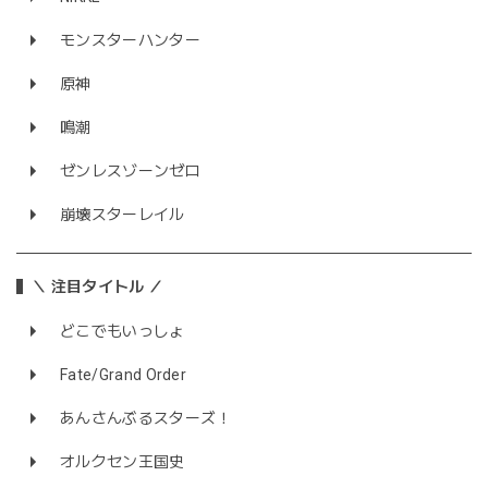
モンスターハンター
原神
鳴潮
ゼンレスゾーンゼロ
崩壊スターレイル
＼ 注目タイトル ／
どこでもいっしょ
Fate/Grand Order
あんさんぶるスターズ！
オルクセン王国史