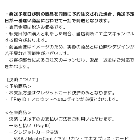
・発送予定日が別の商品を同時に予約注文された場合、発送予定
日が一番遅い商品に合わせて一括で発送となります。
・表示金額は税込み価格です。
・転売目的の購入と判断した場合、当店判断にて注文キャンセル
する場合があります。
・商品画像はイメージのため、実際の商品とは色味やデザインが
若干異なる可能性がございます。
・お客様都合によるご注文のキャンセル、返品・返金はご対応で
きかねます。
【決済について】
＜予約商品＞
・お支払方法はクレジットカード決済のみとなります。
・「Pay ID」アカウントへのログインが必須となります。
＜在庫商品＞
・決済には以下のお支払い方法をご利用いただけます。
ーあと払い（Pay ID）
ークレジットカード決済
VISA／MasterCard／アメリカン・エキスプレス・カード