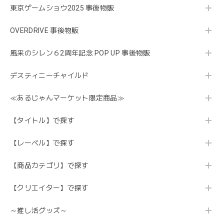
東京ゲームショウ2025 事後物販
OVERDRIVE 事後物販
風来のシレン６2周年記念 POP UP 事後物販
デスティニーチャイルド
≪あるじゃんマーケット限定商品≫
【タイトル】で探す
【レーベル】で探す
【商品カテゴリ】で探す
【クリエイター】で探す
～推し活グッズ～