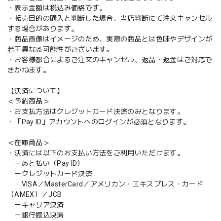
・表示金額は税込み価格です。
・転売目的の購入と判断した場合、当店判断にて注文キャンセル
する場合があります。
・商品画像はイメージのため、実際の商品とは色味やデザインが
若干異なる可能性がございます。
・お客様都合によるご注文のキャンセル、返品・返金はご対応で
きかねます。
【決済について】
＜予約商品＞
・お支払方法はクレジットカード決済のみとなります。
・「Pay ID」アカウントへのログインが必須となります。
＜在庫商品＞
・決済には以下のお支払い方法をご利用いただけます。
ーあと払い（Pay ID）
ークレジットカード決済
VISA／MasterCard／アメリカン・エキスプレス・カード
（AMEX）／JCB
ーキャリア決済
ー銀行振込決済