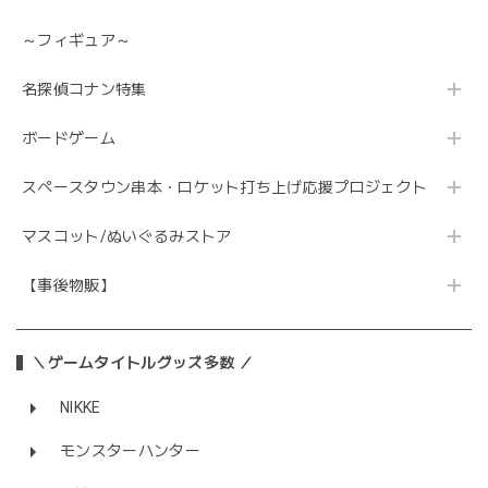
～フィギュア～
名探偵コナン特集
ボードゲーム
スペースタウン串本・ロケット打ち上げ応援プロジェクト
マスコット/ぬいぐるみストア
【事後物販】
＼ゲームタイトルグッズ多数 ／
NIKKE
モンスターハンター