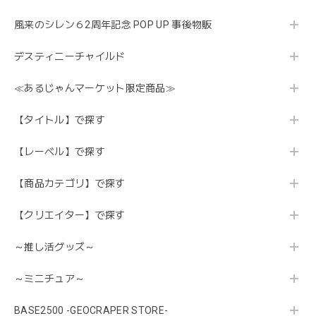
風来のシレン６2周年記念 POP UP 事後物販
デスティニーチャイルド
≪あるじゃんマーケット限定商品≫
【タイトル】で探す
【レーベル】で探す
【商品カテゴリ】で探す
【クリエイター】で探す
～推し活グッズ～
～ミニチュア～
BASE2500 -GEOCRAPER STORE-