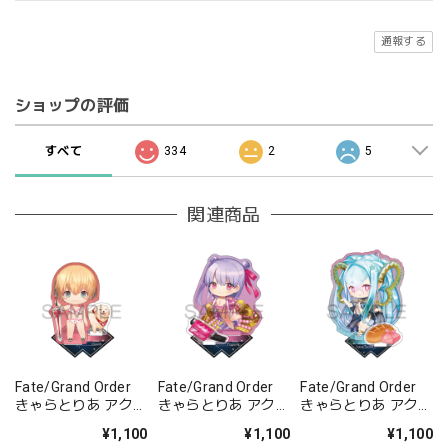
通報する
ショップの評価
すべて
334
2
5
関連商品
Fate/Grand Order
Fate/Grand Order
Fate/Grand Order
きゃらとりあ アクリ
きゃらとりあ アクリ
きゃらとりあ アクリ
ルスタンド セイバ
ルスタンド セイバ
ルスタンド アーチャ
¥1,100
¥1,100
¥1,100
ー/ガレス
ー/パッションリッ
ー/ラーヴァ/ティア