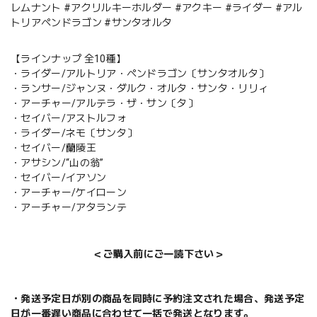
レムナント #アクリルキーホルダー #アクキー #ライダー #アル
トリアペンドラゴン #サンタオルタ
【ラインナップ 全10種】
・ライダー/アルトリア・ペンドラゴン〔サンタオルタ〕
・ランサー/ジャンヌ・ダルク・オルタ・サンタ・リリィ
・アーチャー/アルテラ・ザ・サン〔タ〕
・セイバー/アストルフォ
・ライダー/ネモ〔サンタ〕
・セイバー/蘭陵王
・アサシン/“山の翁”
・セイバー/イアソン
・アーチャー/ケイローン
・アーチャー/アタランテ
＜ご購入前にご一読下さい＞
・発送予定日が別の商品を同時に予約注文された場合、発送予定
日が一番遅い商品に合わせて一括で発送となります。