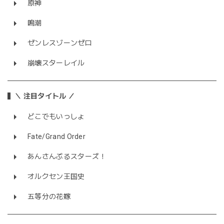
原神
鳴潮
ゼンレスゾーンゼロ
崩壊スターレイル
＼ 注目タイトル ／
どこでもいっしょ
Fate/Grand Order
あんさんぶるスターズ！
オルクセン王国史
五等分の花嫁