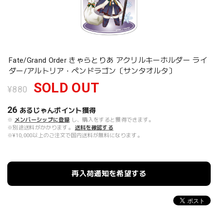
Fate/Grand Order きゃらとりあ アクリルキーホルダー ライ
ダー/アルトリア・ペンドラゴン〔サンタオルタ〕
SOLD OUT
¥880
26
あるじゃんポイント
獲得
※
メンバーシップに登録
し、購入をすると獲得できます。
※別途送料がかかります。
送料を確認する
※¥10,000以上のご注文で国内送料が無料になります。
再入荷通知を希望する