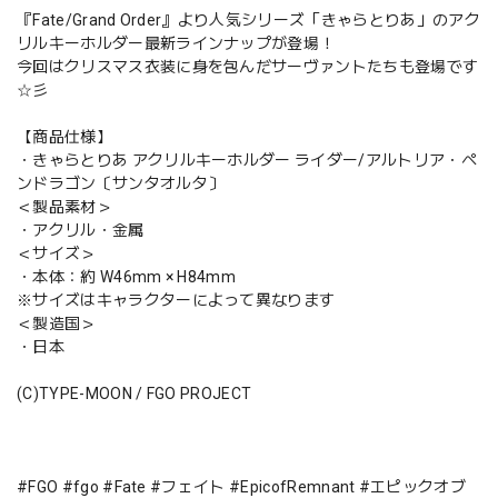
『Fate/Grand Order』より人気シリーズ「きゃらとりあ」のアク
リルキーホルダー最新ラインナップが登場！
今回はクリスマス衣装に身を包んだサーヴァントたちも登場です
☆彡
【商品仕様】
・きゃらとりあ アクリルキーホルダー ライダー/アルトリア・ペ
ンドラゴン〔サンタオルタ〕
＜製品素材＞
・アクリル・金属
＜サイズ＞
・本体：約 W46mm × H84mm
※サイズはキャラクターによって異なります
＜製造国＞
・日本
(C)TYPE-MOON / FGO PROJECT
#FGO #fgo #Fate #フェイト #EpicofRemnant #エピックオブ