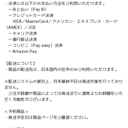
・決済には以下のお支払い方法をご利用いただけます。
ーあと払い（Pay ID）
ークレジットカード決済
VISA／MasterCard／アメリカン・エキスプレス・カード
（AMEX）／JCB
ーキャリア決済
ー銀行振込決済
ーコンビニ（Pay-easy）決済
ーAmazon Pay
【配送について】
・商品の配送先は、日本国内の住所のみご利用いただけます。
※配送システムの都合上、月末最終平日は発送作業を行っており
ません。
ご注文時期や商品によっては発送までに通常よりお時間をいた
だく可能性がございます。
＜予約商品＞
・発送予定日は商品ページをご確認ください。