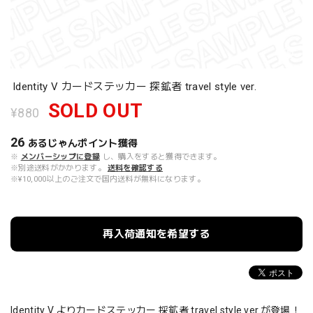
Identity V カードステッカー 探鉱者 travel style ver.
SOLD OUT
¥880
26
あるじゃんポイント
獲得
※
メンバーシップに登録
し、購入をすると獲得できます。
※別途送料がかかります。
送料を確認する
※¥10,000以上のご注文で国内送料が無料になります。
再入荷通知を希望する
Identity V よりカードステッカー 採鉱者 travel style ver.が登場！