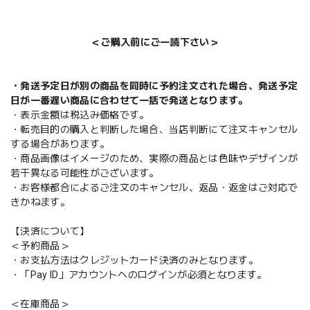
＜ご購入前にご一読下さい＞
・発送予定日が別の商品を同時に予約注文された場合、発送予定
日が一番遅い商品に合わせて一括で発送となります。
・表示金額は税込み価格です。
・転売目的の購入と判断した場合、当店判断にて注文キャンセル
する場合があります。
・商品画像はイメージのため、実際の商品とは色味やデザインが
若干異なる可能性がございます。
・お客様都合によるご注文のキャンセル、返品・返金はご対応で
きかねます。
【決済について】
＜予約商品＞
・お支払方法はクレジットカード決済のみとなります。
・「Pay ID」アカウントへのログインが必須となります。
＜在庫商品＞