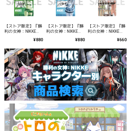
【ストア限定】『勝
【ストア限定】『勝
【ストア限定】『勝
利の女神：NIKKE』
利の女神：NIKKE』
利の女神：NIKKE』
バックステージパス
バックステージパス
FOCUS ON NIKKE!!
¥880
¥880
¥660
風ステッカーセット
風ステッカーセット
ステッカー ミルク
プリカ
ミント