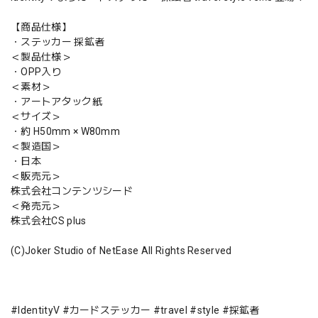
【商品仕様】
・ステッカー 採鉱者
＜製品仕様＞
・OPP入り
＜素材＞
・アートアタック紙
＜サイズ＞
・約 H50mm × W80mm
＜製造国＞
・日本
＜販売元＞
株式会社コンテンツシード
＜発売元＞
株式会社CS plus
(C)Joker Studio of NetEase All Rights Reserved
#IdentityV #カードステッカー #travel #style #採鉱者