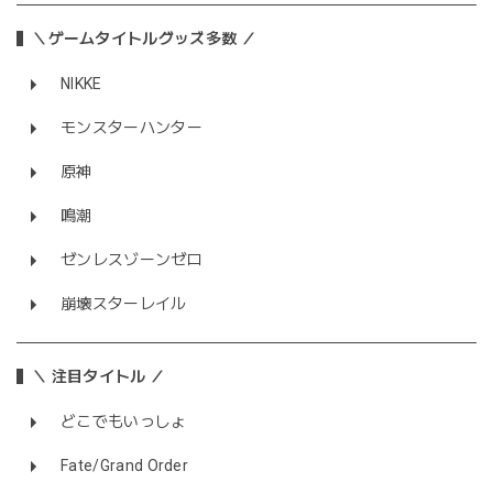
＼ゲームタイトルグッズ多数 ／
NIKKE
モンスターハンター
原神
鳴潮
ゼンレスゾーンゼロ
崩壊スターレイル
＼ 注目タイトル ／
どこでもいっしょ
Fate/Grand Order