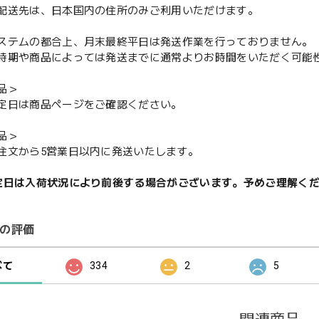
配送先は、日本国内の住所のみご利用いただけます。
ステムの都合上、月末最終平日は発送作業を行っておりません。
期や商品によっては発送までに通常よりお時間をいただく可能
品＞
定日は商品ページをご確認ください。
品＞
注文から5営業日以内に発送いたします。
定日は入荷状況により前後する場合がございます。予めご理解く
の評価
べて
334
2
5