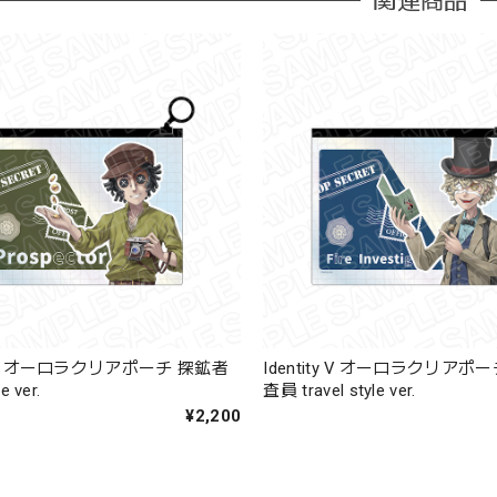
関連商品
ty V オーロラクリアポーチ 探鉱者
Identity V オーロラクリアポ
le ver.
査員 travel style ver.
¥2,200