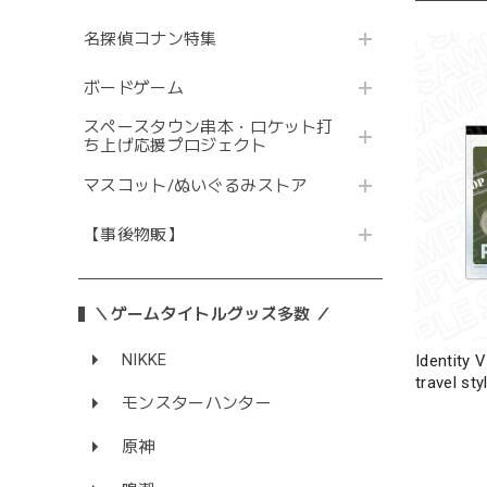
名探偵コナン特集
ボードゲーム
スペースタウン串本・ロケット打
ち上げ応援プロジェクト
マスコット/ぬいぐるみストア
【事後物販】
＼ゲームタイトルグッズ多数 ／
NIKKE
Identi
travel sty
モンスターハンター
原神