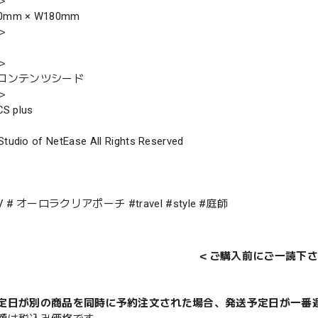
＞
0mm × W180mm
＞
＞
コンテンツシード
＞
 plus
Studio of NetEase All Rights Reserved
tyV # オーロラクリアポーチ #travel #style #庭師
＜ご購入前にご一読下さ
定日が別の商品を同時に予約注文された場合、発送予定日が一番