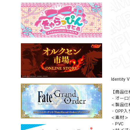
Identit
【商品仕
・オーロ
＜製品仕
・OPP入
＜素材＞
・PVC