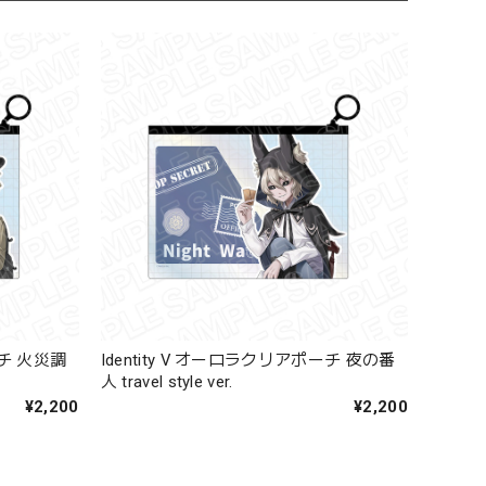
ーチ 火災調
Identity V オーロラクリアポーチ 夜の番
人 travel style ver.
¥2,200
¥2,200