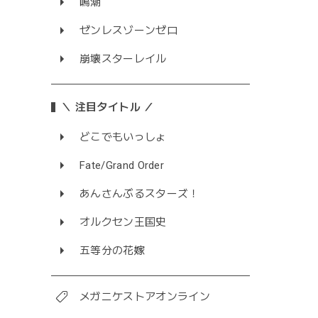
鳴潮
ゼンレスゾーンゼロ
崩壊スターレイル
＼ 注目タイトル ／
どこでもいっしょ
Fate/Grand Order
あんさんぶるスターズ！
オルクセン王国史
五等分の花嫁
メガニケストアオンライン