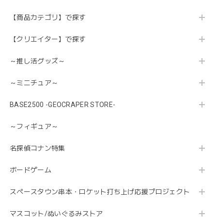
【商品カテゴリ】で探す
【クリエイター】で探す
～推し活グッズ～
～ミニチュア～
BASE2500 -GEOCRAPER STORE-
～フィギュア～
名探偵コナン特集
ボードゲーム
スペースタウン串本・ロケット打ち上げ応援プロジェクト
マスコット/ぬいぐるみストア