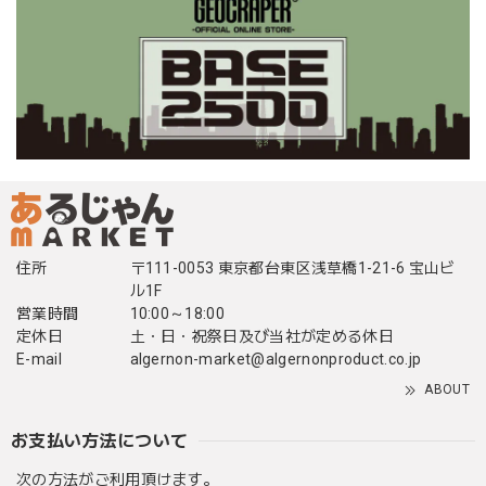
住所
〒111-0053 東京都台東区浅草橋1-21-6 宝山ビ
ル1F
営業時間
10:00～18:00
定休日
土・日・祝祭日及び当社が定める休日
E-mail
algernon-market@algernonproduct.co.jp
ABOUT
お支払い方法について
次の方法がご利用頂けます。