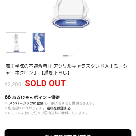
魔王学院の不適合者Ⅱ アクリルキャラスタンドＡ［ミーシ
ャ・ネクロン］ 【描き下ろし】
SOLD OUT
¥2,200
66
あるじゃんポイント
獲得
※
メンバーシップに登録
し、購入をすると獲得できます。
※別途送料がかかります。
送料を確認する
※¥10,000以上のご注文で国内送料が無料になります。