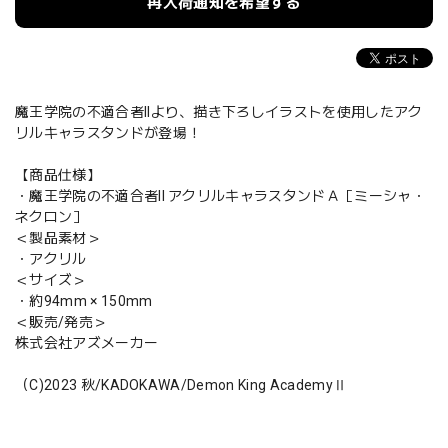
再入荷通知を希望する
魔王学院の不適合者IIより、描き下ろしイラストを使用したアク
リルキャラスタンドが登場！
【商品仕様】
・魔王学院の不適合者II アクリルキャラスタンドＡ［ミーシャ・
ネクロン］
＜製品素材＞
・アクリル
＜サイズ＞
・約94mm × 150mm
＜販売/発売＞
株式会社アズメーカー
（C)2023 秋/KADOKAWA/Demon King AcademyⅡ