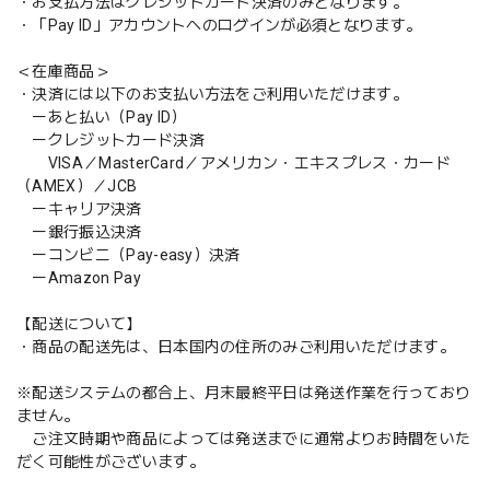
・お支払方法はクレジットカード決済のみとなります。
・「Pay ID」アカウントへのログインが必須となります。
＜在庫商品＞
・決済には以下のお支払い方法をご利用いただけます。
ーあと払い（Pay ID）
ークレジットカード決済
VISA／MasterCard／アメリカン・エキスプレス・カード
（AMEX）／JCB
ーキャリア決済
ー銀行振込決済
ーコンビニ（Pay-easy）決済
ーAmazon Pay
【配送について】
・商品の配送先は、日本国内の住所のみご利用いただけます。
※配送システムの都合上、月末最終平日は発送作業を行っており
ません。
ご注文時期や商品によっては発送までに通常よりお時間をいた
だく可能性がございます。