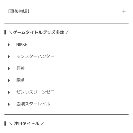
【事後物販】
＼ゲームタイトルグッズ多数 ／
NIKKE
モンスターハンター
原神
鳴潮
ゼンレスゾーンゼロ
崩壊スターレイル
＼ 注目タイトル ／