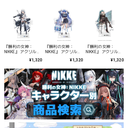
『勝利の女神：
『勝利の女神：
『勝利の女神：
NIKKE』 アクリルス
NIKKE』 アクリルス
NIKKE』 アクリルス
タンド ジュリア
タンド アルカナ：フ
タンド プリバティ -
¥1,320
¥1,320
¥1,320
ォーチュンメイト
シャープレッスン