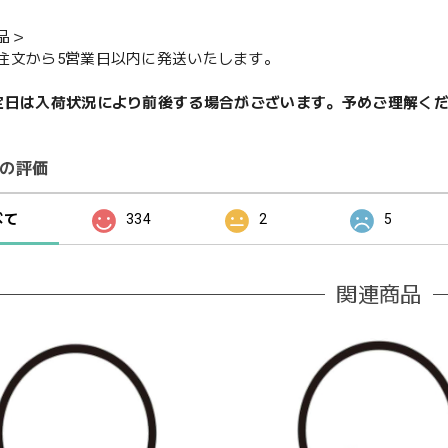
品＞
注文から5営業日以内に発送いたします。
定日は入荷状況により前後する場合がございます。予めご理解く
の評価
べて
334
2
5
関連商品