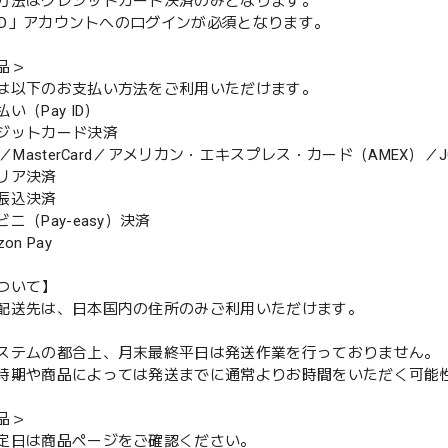
方法はクレジットカード決済のみとなります。
y ID」アカウントへのログインが必須となります。
品＞
は以下のお支払い方法をご利用いただけます。
（Pay ID）
ジットカード決済
MasterCard／アメリカン・エキスプレス・カード（AMEX）／J
リア決済
振込決済
（Pay-easy）決済
n Pay
ついて】
配送先は、日本国内の住所のみご利用いただけます。
ステムの都合上、月末最終平日は発送作業を行っておりません。
期や商品によっては発送までに通常よりお時間をいただく可能
品＞
定日は商品ページをご確認ください。