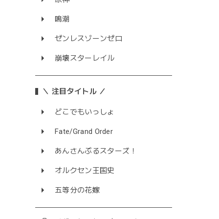
鳴潮
ゼンレスゾーンゼロ
崩壊スターレイル
＼ 注目タイトル ／
どこでもいっしょ
Fate/Grand Order
あんさんぶるスターズ！
オルクセン王国史
五等分の花嫁