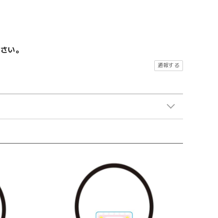
ださい。
通報する