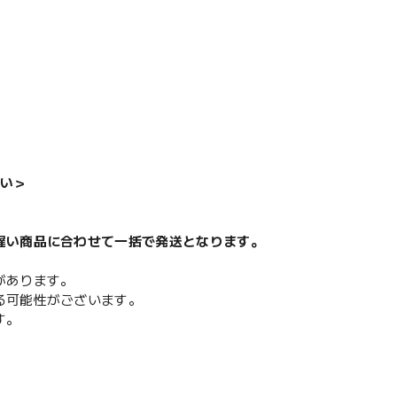
い＞
遅い商品に合わせて一括で発送となります。
があります。
る可能性がございます。
す。