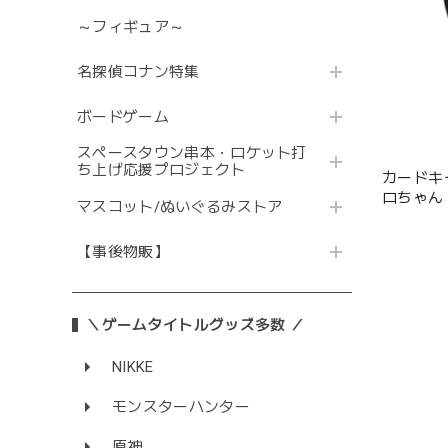
～フィギュア～
名探偵コナン特集
ボードゲーム
スペースタウン串本・ロケット打
ち上げ応援プロジェクト
カードキ
ロちゃん
マスコット/ぬいぐるみストア
【事後物販】
＼ゲームタイトルグッズ多数 ／
NIKKE
モンスターハンター
原神