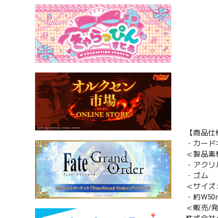
【商品仕
・カード
＜製品素
・アクリ
・ゴム
＜サイズ
・約W50m
＜販売/