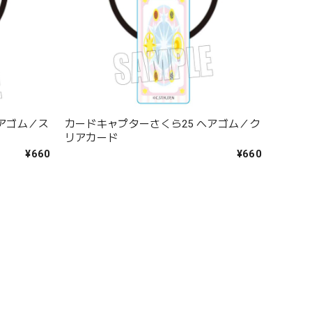
ヘアゴム／ス
カードキャプターさくら25 ヘアゴム／ク
リアカード
¥660
¥660