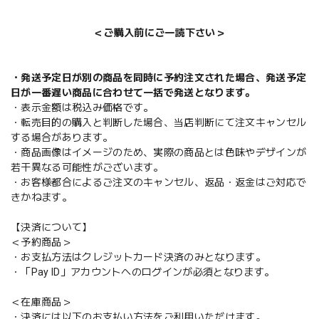
＜ご購入前にご一読下さい＞
・発送予定日が別の商品を同時に予約注文された場合、発送予定
日が一番遅い商品に合わせて一括で発送となります。
・表示金額は税込み価格です。
・転売目的の購入と判断した場合、当店判断にて注文キャンセル
する場合があります。
・商品画像はイメージのため、実際の商品とは色味やデザインが
若干異なる可能性がございます。
・お客様都合によるご注文のキャンセル、返品・返金はご対応で
きかねます。
【決済について】
＜予約商品＞
・お支払方法はクレジットカード決済のみとなります。
・「Pay ID」アカウントへのログインが必須となります。
＜在庫商品＞
・決済には以下のお支払い方法をご利用いただけます。