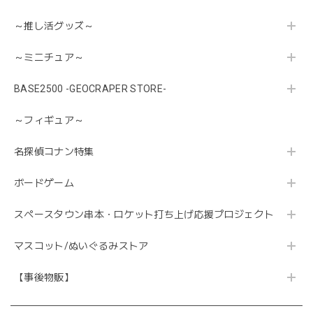
～推し活グッズ～
～ミニチュア～
BASE2500 -GEOCRAPER STORE-
～フィギュア～
名探偵コナン特集
ボードゲーム
スペースタウン串本・ロケット打ち上げ応援プロジェクト
マスコット/ぬいぐるみストア
【事後物販】