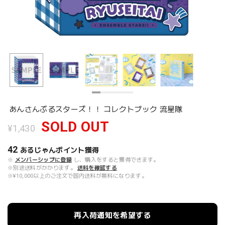
あんさんぶるスターズ！！ コレクトブック 流星隊
SOLD OUT
¥1,430
42
あるじゃんポイント
獲得
※
メンバーシップに登録
し、購入をすると獲得できます。
※別途送料がかかります。
送料を確認する
※¥10,000以上のご注文で国内送料が無料になります。
再入荷通知を希望する