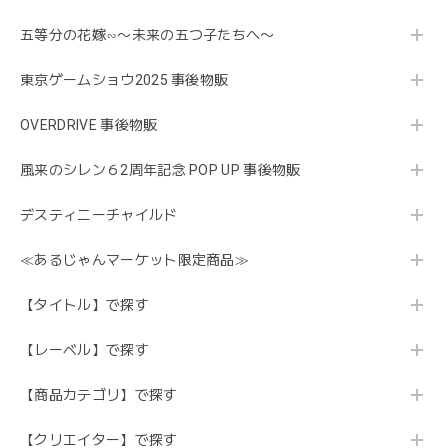
五等分の花嫁∽〜未来の五つ子たちへ〜
東京ゲームショウ2025 事後物販
OVERDRIVE 事後物販
風来のシレン６2周年記念 POP UP 事後物販
デスティニーチャイルド
≪あるじゃんマーケット限定商品≫
【タイトル】で探す
【レーベル】で探す
【商品カテゴリ】で探す
【クリエイター】で探す