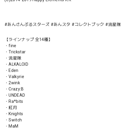
#あんさんぶるスターズ #あんスタ #コレクトブック #流星隊
【ラインナップ 全14種】
・fine
・Trickstar
・流星隊
・ALKALOID
・Eden
・Valkyrie
・2wink
・Crazy:B
・UNDEAD
・Ra*bits
・紅月
・Knights
・Switch
・MaM