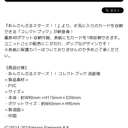
『あんさんぶるスターズ！！』より、お気に入りのカードを収納
できる「コレクトブック」が新登場！
裏表40ポケット収納可能、表紙にもカードを1枚収納できます。
ユニットごとの配色にこだわり、ポップなデザインです！
※表紙に保護カバーはついておりませんので予めご了承くださ
い。
【商品仕様】
・あんさんぶるスターズ！！ コレクトブック 流星隊
＜製品素材＞
・PVC
＜サイズ＞
・本体：約W90mm × H115mm × D30mm
・ポケットサイズ：約W65mm × H95mm
＜製造国＞
・中国
(C)2014-2019 Happy Elements K.K