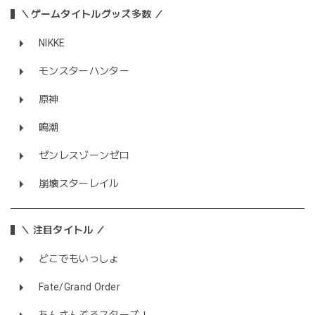
＼ゲームタイトルグッズ多数 ／
NIKKE
モンスターハンター
原神
鳴潮
ゼンレスゾーンゼロ
崩壊スターレイル
＼ 注目タイトル ／
どこでもいっしょ
Fate/Grand Order