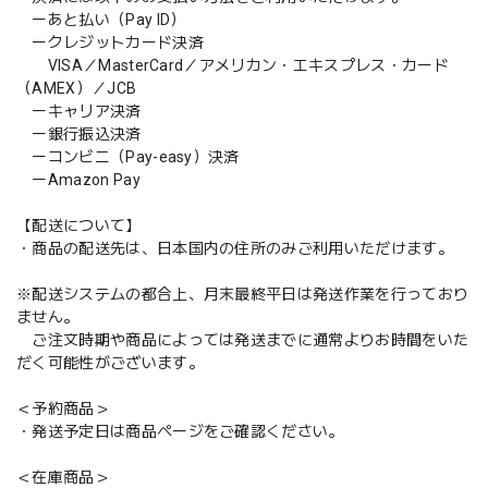
ーあと払い（Pay ID）
ークレジットカード決済
VISA／MasterCard／アメリカン・エキスプレス・カード
（AMEX）／JCB
ーキャリア決済
ー銀行振込決済
ーコンビニ（Pay-easy）決済
ーAmazon Pay
【配送について】
・商品の配送先は、日本国内の住所のみご利用いただけます。
※配送システムの都合上、月末最終平日は発送作業を行っており
ません。
ご注文時期や商品によっては発送までに通常よりお時間をいた
だく可能性がございます。
＜予約商品＞
・発送予定日は商品ページをご確認ください。
＜在庫商品＞