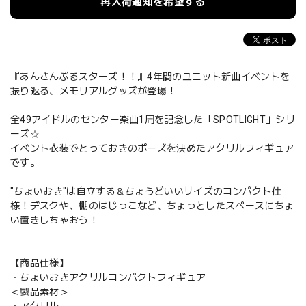
再入荷通知を希望する
『あんさんぶるスターズ！！』4年間のユニット新曲イベントを
振り返る、メモリアルグッズが登場！
全49アイドルのセンター楽曲1周を記念した「SPOTLIGHT」シリ
ーズ☆
イベント衣装でとっておきのポーズを決めたアクリルフィギュア
です。
"ちょいおき"は自立する＆ちょうどいいサイズのコンパクト仕
様！デスクや、棚のはじっこなど、ちょっとしたスペースにちょ
い置きしちゃおう！
【商品仕様】
・ちょいおきアクリルコンパクトフィギュア
＜製品素材＞
・アクリル