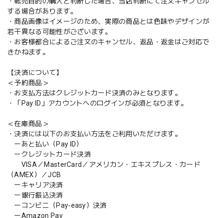
・転売目的の購入と判断した場合、当店判断にて注文キャンセル
する場合があります。
・商品画像はイメージのため、実際の商品とは色味やデザインが
若干異なる可能性がございます。
・お客様都合によるご注文のキャンセル、返品・返金はご対応で
きかねます。
【決済について】
＜予約商品＞
・お支払方法はクレジットカード決済のみとなります。
・「Pay ID」アカウントへのログインが必須となります。
＜在庫商品＞
・決済には以下のお支払い方法をご利用いただけます。
ーあと払い（Pay ID）
ークレジットカード決済
VISA／MasterCard／アメリカン・エキスプレス・カード
（AMEX）／JCB
ーキャリア決済
ー銀行振込決済
ーコンビニ（Pay-easy）決済
ーAmazon Pay