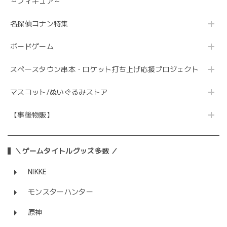
～フィギュア～
名探偵コナン特集
ボードゲーム
スペースタウン串本・ロケット打ち上げ応援プロジェクト
マスコット/ぬいぐるみストア
【事後物販】
＼ゲームタイトルグッズ多数 ／
NIKKE
モンスターハンター
原神