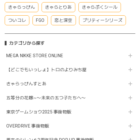
きゃらっぴん
きゃらとりあ
きゃらぷくシール
ついコレ
FGO
恋と深空
プリティーシリーズ
カテゴリから探す
MEGA NIKKE STORE ONLINE
【どこでもいっしょ】トロのよりみち屋
きゃらっぴんすとあ
五等分の花嫁∽〜未来の五つ子たちへ〜
東京ゲームショウ2025 事後物販
OVERDRIVE 事後物販