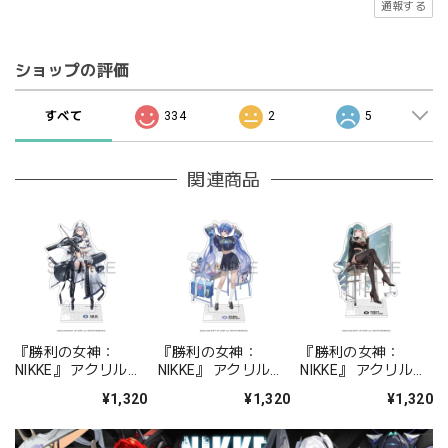
通報する
ショップの評価
すべて
334
2
5
関連商品
『勝利の女神：
『勝利の女神：
『勝利の女神：
NIKKE』 アクリルス
NIKKE』 アクリルス
NIKKE』 アクリルス
タンド ジュリア
タンド アルカナ：フ
タンド プリバティ -
¥1,320
¥1,320
¥1,320
ォーチュンメイト
シャープレッスン