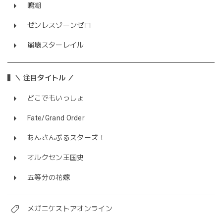
鳴潮
ゼンレスゾーンゼロ
崩壊スターレイル
＼ 注目タイトル ／
どこでもいっしょ
Fate/Grand Order
あんさんぶるスターズ！
オルクセン王国史
五等分の花嫁
メガニケストアオンライン