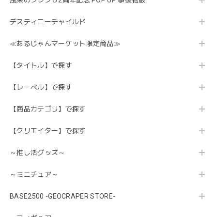
風来のシレン６2周年記念 POP UP 事後物販
デスティニーチャイルド
≪あるじゃんマーケット限定商品≫
【タイトル】で探す
【レーベル】で探す
【商品カテゴリ】で探す
【クリエイター】で探す
～推し活グッズ～
～ミニチュア～
BASE2500 -GEOCRAPER STORE-