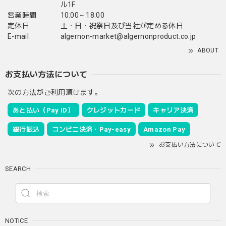
ル1F
営業時間
10:00～18:00
定休日
土・日・祝祭日及び当社が定める休日
E-mail
algernon-market@algernonproduct.co.jp
ABOUT
お支払い方法について
次の方法がご利用頂けます。
あと払い（Pay ID）
クレジットカード
キャリア決済
銀行振込
コンビニ決済・Pay-easy
Amazon Pay
お支払い方法について
SEARCH
NOTICE