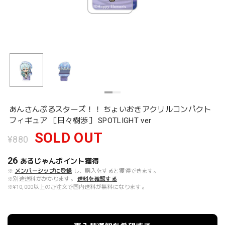
あんさんぶるスターズ！！ ちょいおきアクリルコンパクト
フィギュア ［日々樹渉］ SPOTLIGHT ver
SOLD OUT
¥880
26
あるじゃんポイント
獲得
※
メンバーシップに登録
し、購入をすると獲得できます。
※別途送料がかかります。
送料を確認する
※¥10,000以上のご注文で国内送料が無料になります。