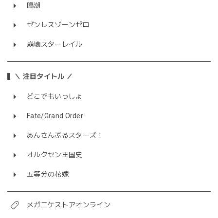
鳴潮
ゼンレスゾーンゼロ
崩壊スターレイル
＼ 注目タイトル ／
どこでもいっしょ
Fate/Grand Order
あんさんぶるスターズ！
オルクセン王国史
五等分の花嫁
メガニケストアオンライン