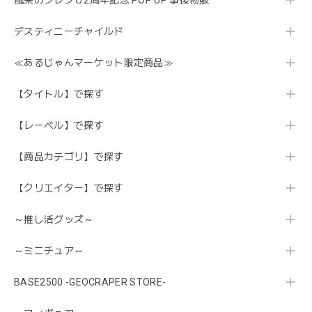
風来のシレン６2周年記念 POP UP 事後物販
デスティニーチャイルド
≪あるじゃんマーケット限定商品≫
【タイトル】で探す
【レーベル】で探す
【商品カテゴリ】で探す
【クリエイター】で探す
～推し活グッズ～
～ミニチュア～
BASE2500 -GEOCRAPER STORE-