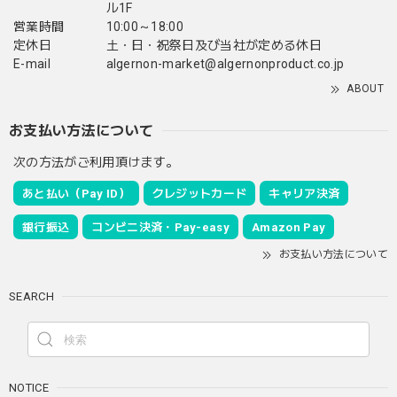
ル1F
営業時間
10:00～18:00
定休日
土・日・祝祭日及び当社が定める休日
E-mail
algernon-market@algernonproduct.co.jp
ABOUT
お支払い方法について
次の方法がご利用頂けます。
あと払い（Pay ID）
クレジットカード
キャリア決済
銀行振込
コンビニ決済・Pay-easy
Amazon Pay
お支払い方法について
SEARCH
NOTICE