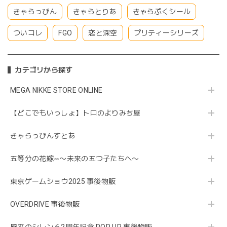
きゃらっぴん
きゃらとりあ
きゃらぷくシール
ついコレ
FGO
恋と深空
プリティーシリーズ
カテゴリから探す
MEGA NIKKE STORE ONLINE
【どこでもいっしょ】トロのよりみち屋
きゃらっぴんすとあ
五等分の花嫁∽〜未来の五つ子たちへ〜
東京ゲームショウ2025 事後物販
OVERDRIVE 事後物販