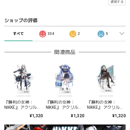
通報する
ショップの評価
すべて
334
2
5
関連商品
『勝利の女神：
『勝利の女神：
『勝利の女神：
NIKKE』 アクリルス
NIKKE』 アクリルス
NIKKE』 アクリルス
タンド ジュリア
タンド アルカナ：フ
タンド プリバティ -
¥1,320
¥1,320
¥1,320
ォーチュンメイト
シャープレッスン