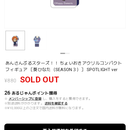
あんさんぶるスターズ！！ ちょいおきアクリルコンパクト
フィギュア ［葵ひなた（SEASON３）］ SPOTLIGHT ver
SOLD OUT
¥880
26
あるじゃんポイント
獲得
※
メンバーシップに登録
し、購入をすると獲得できます。
※別途送料がかかります。
送料を確認する
※¥10,000以上のご注文で国内送料が無料になります。