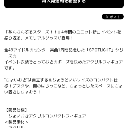
再入荷通知を希望する
『あんさんぶるスターズ！！』4年間のユニット新曲イベントを
振り返る、メモリアルグッズが登場！
全49アイドルのセンター楽曲1周を記念した「SPOTLIGHT」シリ
ーズ☆
イベント衣装でとっておきのポーズを決めたアクリルフィギュア
です。
"ちょいおき"は自立する＆ちょうどいいサイズのコンパクト仕
様！デスクや、棚のはじっこなど、ちょっとしたスペースにちょ
い置きしちゃおう！
【商品仕様】
・ちょいおきアクリルコンパクトフィギュア
＜製品素材＞
・アクリル