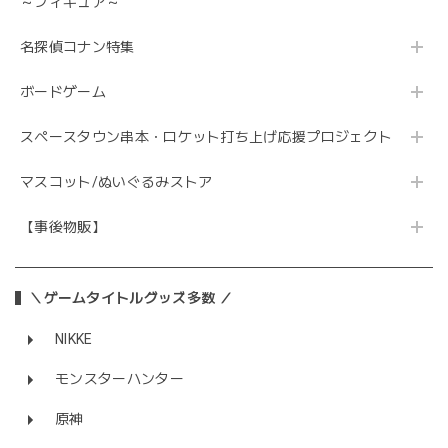
～フィギュア～
名探偵コナン特集
ボードゲーム
スペースタウン串本・ロケット打ち上げ応援プロジェクト
マスコット/ぬいぐるみストア
【事後物販】
＼ゲームタイトルグッズ多数 ／
NIKKE
モンスターハンター
原神