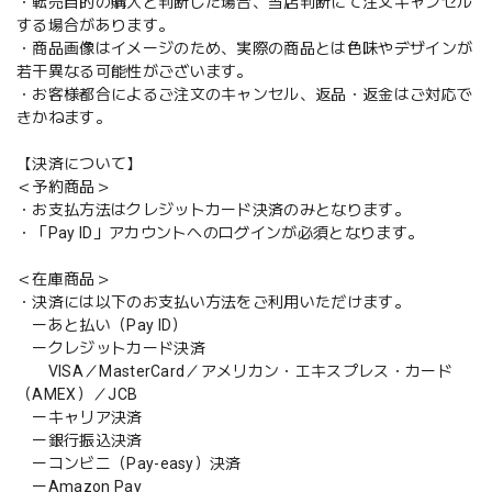
・転売目的の購入と判断した場合、当店判断にて注文キャンセル
する場合があります。
・商品画像はイメージのため、実際の商品とは色味やデザインが
若干異なる可能性がございます。
・お客様都合によるご注文のキャンセル、返品・返金はご対応で
きかねます。
【決済について】
＜予約商品＞
・お支払方法はクレジットカード決済のみとなります。
・「Pay ID」アカウントへのログインが必須となります。
＜在庫商品＞
・決済には以下のお支払い方法をご利用いただけます。
ーあと払い（Pay ID）
ークレジットカード決済
VISA／MasterCard／アメリカン・エキスプレス・カード
（AMEX）／JCB
ーキャリア決済
ー銀行振込決済
ーコンビニ（Pay-easy）決済
ーAmazon Pay