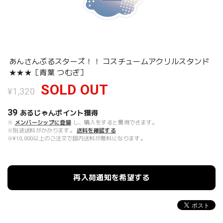
あんさんぶるスターズ！！ コスチュームアクリルスタンド
★★★［青葉 つむぎ］
SOLD OUT
¥1,320
39
あるじゃんポイント
獲得
※
メンバーシップに登録
し、購入をすると獲得できます。
※別途送料がかかります。
送料を確認する
※¥10,000以上のご注文で国内送料が無料になります。
再入荷通知を希望する