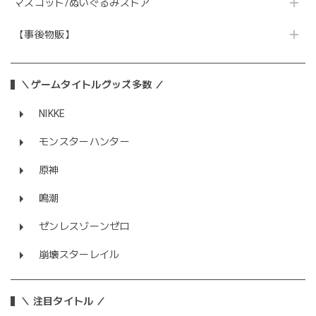
マスコット/ぬいぐるみストア
【事後物販】
＼ゲームタイトルグッズ多数 ／
NIKKE
モンスターハンター
原神
鳴潮
ゼンレスゾーンゼロ
崩壊スターレイル
＼ 注目タイトル ／