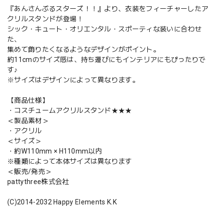
『あんさんぶるスターズ！！』より、衣装をフィーチャーしたア
クリルスタンドが登場！
シック・キュート・オリエンタル・スポーティな装いに合わせ
た、
集めて飾りたくなるようなデザインがポイント。
約11cmのサイズ感は、持ち運びにもインテリアにもぴったりで
す♪
※サイズはデザインによって異なります。
【商品仕様】
・コスチュームアクリルスタンド★★★
＜製品素材＞
・アクリル
＜サイズ＞
・約W110mm × H110mm以内
※種類によって本体サイズは異なります
＜販売/発売＞
pattythree株式会社
(C)2014-2032 Happy Elements K.K