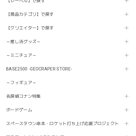
【レーベル】で探す
【商品カテゴリ】で探す
【クリエイター】で探す
～推し活グッズ～
～ミニチュア～
BASE2500 -GEOCRAPER STORE-
～フィギュア～
名探偵コナン特集
ボードゲーム
スペースタウン串本・ロケット打ち上げ応援プロジェクト