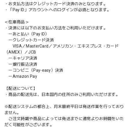
・お支払方法はクレジットカード決済のみとなります。
・「Pay ID」アカウントへのログインが必須となります。
＜在庫商品＞
・決済には以下のお支払い方法をご利用いただけます。
ーあと払い（Pay ID）
ークレジットカード決済
VISA／MasterCard／アメリカン・エキスプレス・カード
（AMEX）／JCB
ーキャリア決済
ー銀行振込決済
ーコンビニ（Pay-easy）決済
ーAmazon Pay
【配送について】
・商品の配送先は、日本国内の住所のみご利用いただけます。
※配送システムの都合上、月末最終平日は発送作業を行っており
ません。
ご注文時期や商品によっては発送までに通常よりお時間をいた
だく可能性がございます。