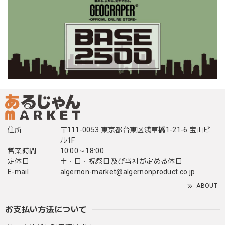
住所
〒111-0053 東京都台東区浅草橋1-21-6 宝山ビ
ル1F
営業時間
10:00～18:00
定休日
土・日・祝祭日及び当社が定める休日
E-mail
algernon-market@algernonproduct.co.jp
ABOUT
お支払い方法について