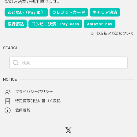
次の方法がご利用頂けます。
あと払い（Pay ID）
クレジットカード
キャリア決済
銀行振込
コンビニ決済・Pay-easy
Amazon Pay
お支払い方法について
SEARCH
NOTICE
プライバシーポリシー
特定商取引法に基づく表記
会員規約