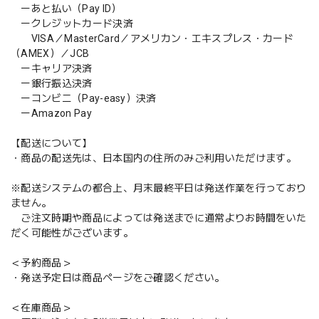
ーあと払い（Pay ID）
ークレジットカード決済
VISA／MasterCard／アメリカン・エキスプレス・カード
（AMEX）／JCB
ーキャリア決済
ー銀行振込決済
ーコンビニ（Pay-easy）決済
ーAmazon Pay
【配送について】
・商品の配送先は、日本国内の住所のみご利用いただけます。
※配送システムの都合上、月末最終平日は発送作業を行っており
ません。
ご注文時期や商品によっては発送までに通常よりお時間をいた
だく可能性がございます。
＜予約商品＞
・発送予定日は商品ページをご確認ください。
＜在庫商品＞