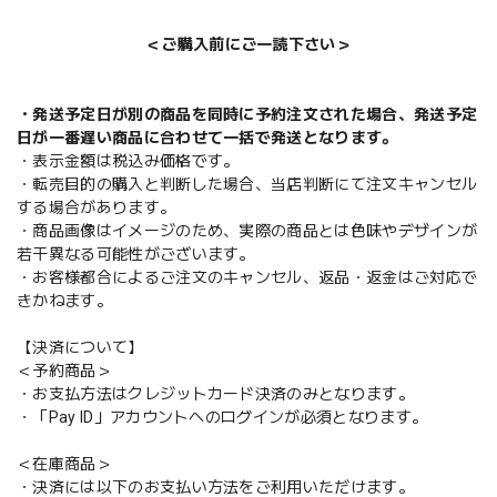
＜ご購入前にご一読下さい＞
・発送予定日が別の商品を同時に予約注文された場合、発送予定
日が一番遅い商品に合わせて一括で発送となります。
・表示金額は税込み価格です。
・転売目的の購入と判断した場合、当店判断にて注文キャンセル
する場合があります。
・商品画像はイメージのため、実際の商品とは色味やデザインが
若干異なる可能性がございます。
・お客様都合によるご注文のキャンセル、返品・返金はご対応で
きかねます。
【決済について】
＜予約商品＞
・お支払方法はクレジットカード決済のみとなります。
・「Pay ID」アカウントへのログインが必須となります。
＜在庫商品＞
・決済には以下のお支払い方法をご利用いただけます。