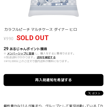
カラフルピーチ マルチケース ダイナー ヒロ
SOLD OUT
¥990
29
あるじゃんポイント
獲得
※
メンバーシップに登録
し、購入をすると獲得できます。
※別途送料がかかります。
送料を確認する
※¥10,000以上のご注文で国内送料が無料になります。
再入荷通知を希望する
個性豊かな11人が集まり、グループとして実況活動している「カ