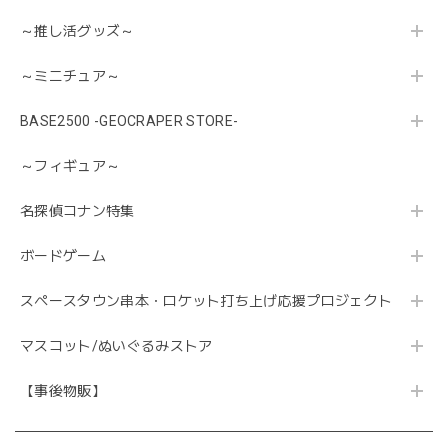
～推し活グッズ～
～ミニチュア～
BASE2500 -GEOCRAPER STORE-
～フィギュア～
名探偵コナン特集
ボードゲーム
スペースタウン串本・ロケット打ち上げ応援プロジェクト
マスコット/ぬいぐるみストア
【事後物販】