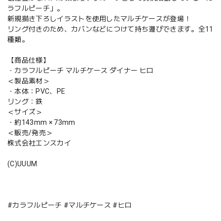
ラフルピーチ」。
新規描き下ろしイラストを使用したマルチケースが登場！
リング付きのため、カバンなどにつけて持ち運びできます。全11
種類。
【商品仕様】
・カラフルピーチ マルチケース ダイナー ヒロ
＜製品素材＞
・本体：PVC、PE
リング：鉄
＜サイズ＞
・約143mm × 73mm
＜販売/発売＞
株式会社エンスカイ
(C)UUUM
#カラフルピーチ #マルチケース #ヒロ