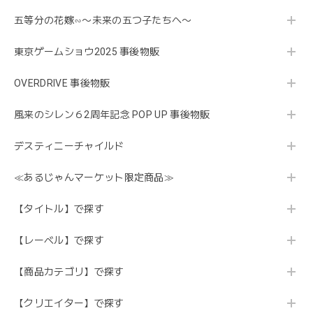
五等分の花嫁∽〜未来の五つ子たちへ〜
東京ゲームショウ2025 事後物販
OVERDRIVE 事後物販
風来のシレン６2周年記念 POP UP 事後物販
デスティニーチャイルド
≪あるじゃんマーケット限定商品≫
【タイトル】で探す
【レーベル】で探す
【商品カテゴリ】で探す
【クリエイター】で探す