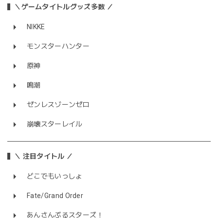
＼ゲームタイトルグッズ多数 ／
NIKKE
モンスターハンター
原神
鳴潮
ゼンレスゾーンゼロ
崩壊スターレイル
＼ 注目タイトル ／
どこでもいっしょ
Fate/Grand Order
あんさんぶるスターズ！