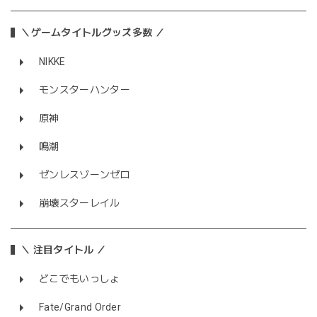
＼ゲームタイトルグッズ多数 ／
NIKKE
モンスターハンター
原神
鳴潮
ゼンレスゾーンゼロ
崩壊スターレイル
＼ 注目タイトル ／
どこでもいっしょ
Fate/Grand Order