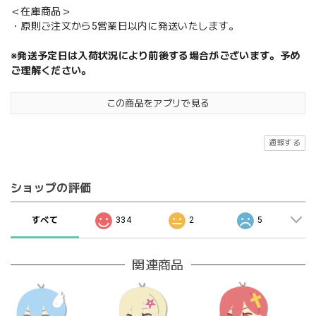
＜在庫商品＞
・原則ご注文から5営業日以内に発送いたします。
※発送予定日は入荷状況により前後する場合がございます。予め
ご理解ください。
この商品をアプリで見る
通報する
ショップの評価
すべて
334
2
5
関連商品