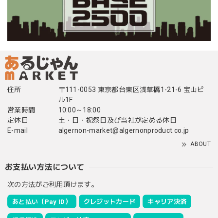
住所
〒111-0053 東京都台東区浅草橋1-21-6 宝山ビ
ル1F
営業時間
10:00～18:00
定休日
土・日・祝祭日及び当社が定める休日
E-mail
algernon-market@algernonproduct.co.jp
ABOUT
お支払い方法について
次の方法がご利用頂けます。
あと払い（Pay ID）
クレジットカード
キャリア決済