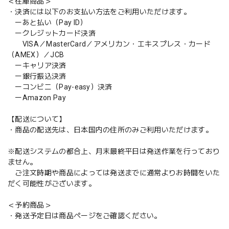
＜在庫商品＞
・決済には以下のお支払い方法をご利用いただけます。
ーあと払い（Pay ID）
ークレジットカード決済
VISA／MasterCard／アメリカン・エキスプレス・カード
（AMEX）／JCB
ーキャリア決済
ー銀行振込決済
ーコンビニ（Pay-easy）決済
ーAmazon Pay
【配送について】
・商品の配送先は、日本国内の住所のみご利用いただけます。
※配送システムの都合上、月末最終平日は発送作業を行っており
ません。
ご注文時期や商品によっては発送までに通常よりお時間をいた
だく可能性がございます。
＜予約商品＞
・発送予定日は商品ページをご確認ください。