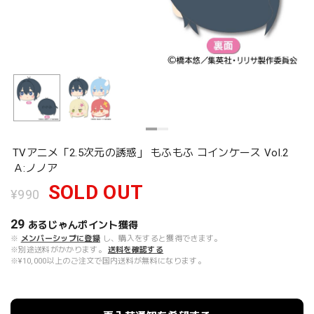
TVアニメ「2.5次元の誘惑」 もふもふ コインケース Vol.2
Ａ:ノノア
SOLD OUT
¥990
29
あるじゃんポイント
獲得
※
メンバーシップに登録
し、購入をすると獲得できます。
※別途送料がかかります。
送料を確認する
※¥10,000以上のご注文で国内送料が無料になります。