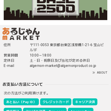
住所
〒111-0053 東京都台東区浅草橋1-21-6 宝山ビ
ル1F
営業時間
10:00～18:00
定休日
土・日・祝祭日及び当社が定める休日
E-mail
algernon-market@algernonproduct.co.jp
ABOUT
お支払い方法について
次の方法がご利用頂けます。
あと払い（Pay ID）
クレジットカード
キャリア決済