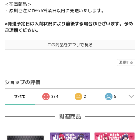
＜在庫商品＞
・原則ご注文から5営業日以内に発送いたします。
※発送予定日は入荷状況により前後する場合がございます。予め
ご理解ください。
この商品をアプリで見る
通報する
ショップの評価
すべて
334
2
5
関連商品