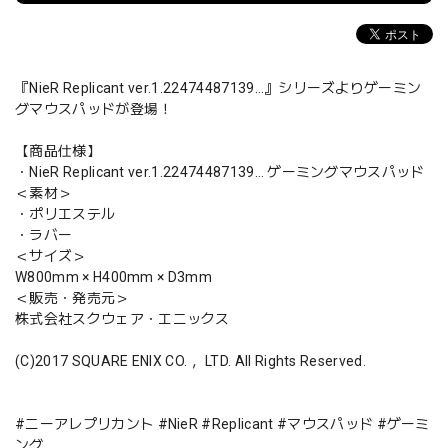
『NieR Replicant ver.1.22474487139…』シリーズよりゲーミン
グマウスパッドが登場！
【商品仕様】
・NieR Replicant ver.1.22474487139… ゲーミングマウスパッド
＜素材＞
・ポリエステル
・ラバー
＜サイズ＞
W800mm × H400mm × D3mm
＜販売・発売元＞
株式会社スクウェア・エニックス
(C)2017 SQUARE ENIX CO.， LTD. All Rights Reserved.
#ニーアレプリカント #NieR #Replicant #マウスパッド #ゲーミ
ング