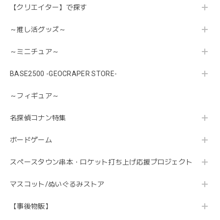
【クリエイター】で探す
～推し活グッズ～
～ミニチュア～
BASE2500 -GEOCRAPER STORE-
～フィギュア～
名探偵コナン特集
ボードゲーム
スペースタウン串本・ロケット打ち上げ応援プロジェクト
マスコット/ぬいぐるみストア
【事後物販】