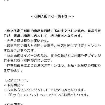
＜ご購入前にご一読下さい＞
・発送予定日が別の商品を同時に予約注文された場合、発送予定
日が一番遅い商品に合わせて一括で発送となります。
・表示金額は税込み価格です。
・転売目的の購入と判断した場合、当店判断にて注文キャンセル
する場合があります。
・商品画像はイメージのため、実際の商品とは色味やデザインが
若干異なる可能性がございます。
・お客様都合によるご注文のキャンセル、返品・返金はご対応で
きかねます。
【決済について】
＜予約商品＞
・お支払方法はクレジットカード決済のみとなります。
・「Pay ID」アカウントへのログインが必須となります。
＜在庫商品＞