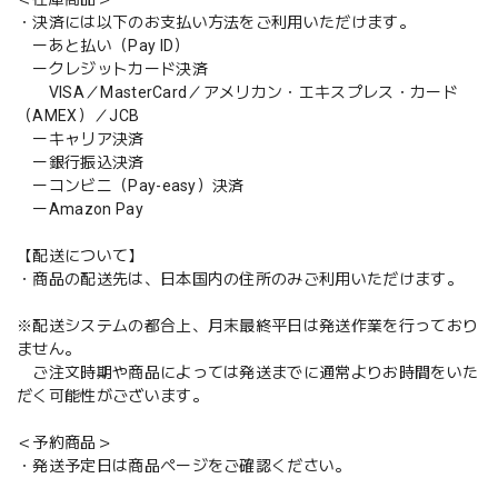
・決済には以下のお支払い方法をご利用いただけます。
ーあと払い（Pay ID）
ークレジットカード決済
VISA／MasterCard／アメリカン・エキスプレス・カード
（AMEX）／JCB
ーキャリア決済
ー銀行振込決済
ーコンビニ（Pay-easy）決済
ーAmazon Pay
【配送について】
・商品の配送先は、日本国内の住所のみご利用いただけます。
※配送システムの都合上、月末最終平日は発送作業を行っており
ません。
ご注文時期や商品によっては発送までに通常よりお時間をいた
だく可能性がございます。
＜予約商品＞
・発送予定日は商品ページをご確認ください。