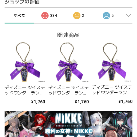
ショップの評価
すべて
334
2
5
関連商品
ディズニー ツイステ
ディズニー ツイステ
ディズニー ツイステ
ッドワンダーランド
ッドワンダーランド
ッドワンダーランド
リボンバッグチャー
リボンバッグチャー
リボンバッグチャー
¥1,760
¥1,760
¥1,760
ム フロイド・リーチ
ム アズール・アーシ
ム ジェイド・リーチ
ェングロット