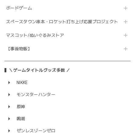
ボードゲーム
スペースタウン串本・ロケット打ち上げ応援プロジェクト
マスコット/ぬいぐるみストア
【事後物販】
＼ゲームタイトルグッズ多数 ／
NIKKE
モンスターハンター
原神
鳴潮
ゼンレスゾーンゼロ