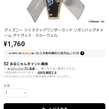
ディズニー ツイステッドワンダーランド リボンバッグチャ
ーム デイヴィス・クルーウェル
¥1,760
なら
手数料無料の
翌月払いでOK
52
あるじゃんポイント
獲得
※
メンバーシップに登録
し、購入をすると獲得できます。
※別途送料がかかります。
送料を確認する
※¥10,000以上のご注文で国内送料が無料になります。
数量