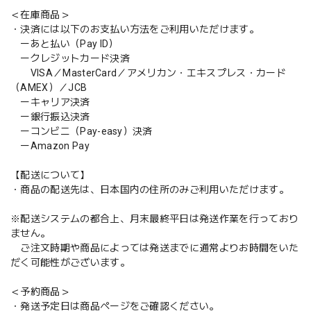
＜在庫商品＞
・決済には以下のお支払い方法をご利用いただけます。
ーあと払い（Pay ID）
ークレジットカード決済
VISA／MasterCard／アメリカン・エキスプレス・カード
（AMEX）／JCB
ーキャリア決済
ー銀行振込決済
ーコンビニ（Pay-easy）決済
ーAmazon Pay
【配送について】
・商品の配送先は、日本国内の住所のみご利用いただけます。
※配送システムの都合上、月末最終平日は発送作業を行っており
ません。
ご注文時期や商品によっては発送までに通常よりお時間をいた
だく可能性がございます。
＜予約商品＞
・発送予定日は商品ページをご確認ください。