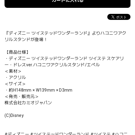
カートに入れる
『ディズニー ツイステッドワンダーランド』よりハコニワアク
リルスタンドが登場！
【商品仕様】
・ディズニー ツイステッドワンダーランド ツイステ スケアリ
ー・ドレスver.ハコニワアクリルスタンド/エペル
＜素材＞
・アクリル
＜サイズ＞
・約H148mm × W139mm × D3mm
＜発売・販売元＞
株式会社カミオジャパン
(C)Disney
#ディズニー #ツイステッドワンダーランド #ツイステ #ハコニ