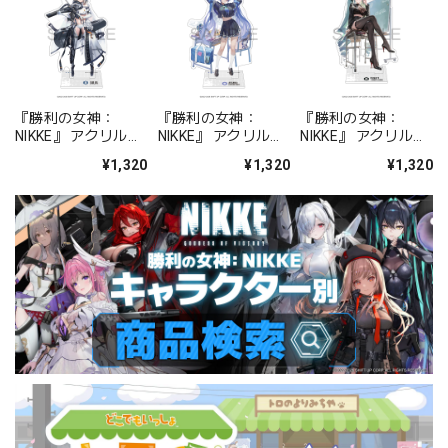
『勝利の女神：
『勝利の女神：
『勝利の女神：
NIKKE』 アクリルス
NIKKE』 アクリルス
NIKKE』 アクリルス
タンド ジュリア
タンド アルカナ：フ
タンド プリバティ -
¥1,320
¥1,320
¥1,320
ォーチュンメイト
シャープレッスン