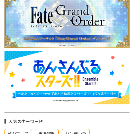
人気のキーワード
FGOフェス
事後物販
シンデレラ