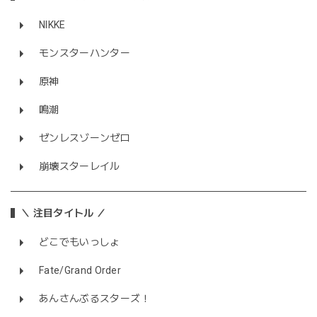
NIKKE
モンスターハンター
原神
鳴潮
ゼンレスゾーンゼロ
崩壊スターレイル
＼ 注目タイトル ／
どこでもいっしょ
Fate/Grand Order
あんさんぶるスターズ！