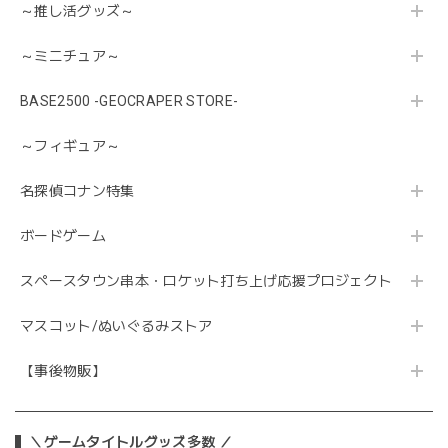
～推し活グッズ～
～ミニチュア～
BASE2500 -GEOCRAPER STORE-
～フィギュア～
名探偵コナン特集
ボードゲーム
スペースタウン串本・ロケット打ち上げ応援プロジェクト
マスコット/ぬいぐるみストア
【事後物販】
＼ゲームタイトルグッズ多数 ／