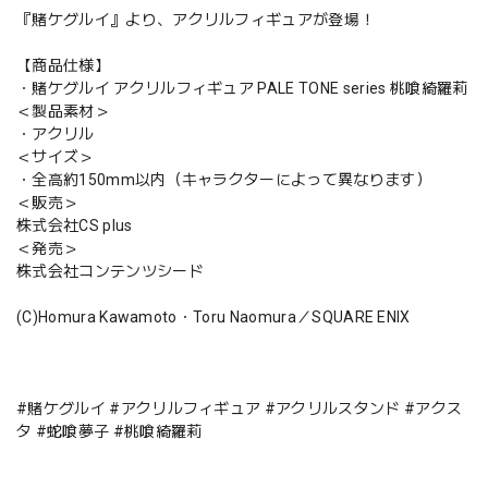
『賭ケグルイ』より、アクリルフィギュアが登場！
【商品仕様】
・賭ケグルイ アクリルフィギュア PALE TONE series 桃喰綺羅莉
＜製品素材＞
・アクリル
＜サイズ＞
・全高約150mm以内（キャラクターによって異なります）
＜販売＞
株式会社CS plus
＜発売＞
株式会社コンテンツシード
(C)Homura Kawamoto・Toru Naomura／SQUARE ENIX
#賭ケグルイ #アクリルフィギュア #アクリルスタンド #アクス
タ #蛇喰夢子 #桃喰綺羅莉