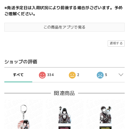
※発送予定日は入荷状況により前後する場合がございます。予め
ご理解ください。
この商品をアプリで見る
通報する
ショップの評価
すべて
334
2
5
関連商品