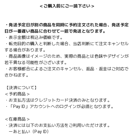
＜ご購入前にご一読下さい＞
・発送予定日が別の商品を同時に予約注文された場合、発送予定
日が一番遅い商品に合わせて一括で発送となります。
・表示金額は税込み価格です。
・転売目的の購入と判断した場合、当店判断にて注文キャンセル
する場合があります。
・商品画像はイメージのため、実際の商品とは色味やデザインが
若干異なる可能性がございます。
・お客様都合によるご注文のキャンセル、返品・返金はご対応で
きかねます。
【決済について】
＜予約商品＞
・お支払方法はクレジットカード決済のみとなります。
・「Pay ID」アカウントへのログインが必須となります。
＜在庫商品＞
・決済には以下のお支払い方法をご利用いただけます。
ーあと払い（Pay ID）