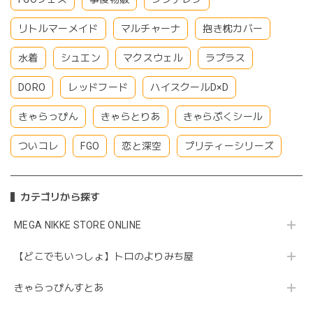
リトルマーメイド
マルチャーナ
抱き枕カバー
水着
シュエン
マクスウェル
ラプラス
DORO
レッドフード
ハイスクールD×D
きゃらっぴん
きゃらとりあ
きゃらぷくシール
ついコレ
FGO
恋と深空
プリティーシリーズ
カテゴリから探す
MEGA NIKKE STORE ONLINE
【どこでもいっしょ】トロのよりみち屋
きゃらっぴんすとあ