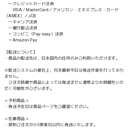
ークレジットカード決済
VISA／MasterCard／アメリカン・エキスプレス・カード
（AMEX）／JCB
ーキャリア決済
ー銀行振込決済
ーコンビニ（Pay-easy）決済
ーAmazon Pay
【配送について】
・商品の配送先は、日本国内の住所のみご利用いただけます。
※配送システムの都合上、月末最終平日は発送作業を行っており
ません。
ご注文時期や商品によっては発送までに通常よりお時間をいた
だく可能性がございます。
＜予約商品＞
・発送予定日は商品ページをご確認ください。
＜在庫商品＞
・原則ご注文から5営業日以内に発送いたします。