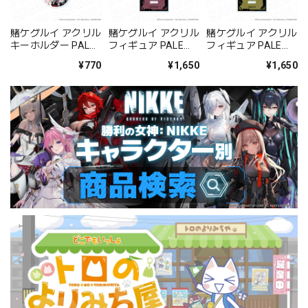
賭ケグルイ アクリル
賭ケグルイ アクリル
賭ケグルイ アクリル
キーホルダー PALE
フィギュア PALE
フィギュア PALE
TONE series 蛇喰夢
TONE series 蛇喰夢
TONE series 鈴井涼
¥770
¥1,650
¥1,650
子
子
太