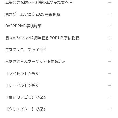
五等分の花嫁∽〜未来の五つ子たちへ〜
東京ゲームショウ2025 事後物販
OVERDRIVE 事後物販
風来のシレン６2周年記念 POP UP 事後物販
デスティニーチャイルド
≪あるじゃんマーケット限定商品≫
【タイトル】で探す
【レーベル】で探す
【商品カテゴリ】で探す
【クリエイター】で探す