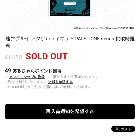
賭ケグルイ アクリルフィギュア PALE TONE series 桃喰綺羅
莉
SOLD OUT
¥1,650
49
あるじゃんポイント
獲得
※
メンバーシップに登録
し、購入をすると獲得できます。
※別途送料がかかります。
送料を確認する
※¥10,000以上のご注文で国内送料が無料になります。
再入荷通知を希望する