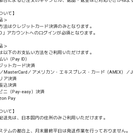
都合によるご注文のキャンセル、返品・返金はご対応できかねま
ついて】
品＞
方法はクレジットカード決済のみとなります。
y ID」アカウントへのログインが必須となります。
品＞
は以下のお支払い方法をご利用いただけます。
（Pay ID）
ジットカード決済
MasterCard／アメリカン・エキスプレス・カード（AMEX）／J
リア決済
振込決済
（Pay-easy）決済
n Pay
ついて】
配送先は、日本国内の住所のみご利用いただけます。
ステムの都合上、月末最終平日は発送作業を行っておりません。