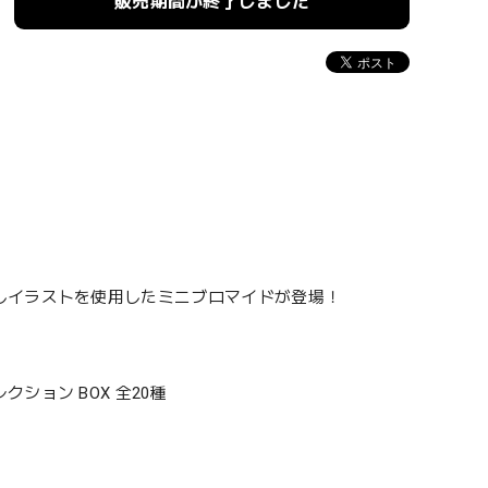
販売期間が終了しました
しイラストを使用したミニブロマイドが登場！
ョン BOX 全20種