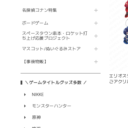
名探偵コナン特集
ボードゲーム
スペースタウン串本・ロケット打
ち上げ応援プロジェクト
マスコット/ぬいぐるみストア
【事後物販】
エリオス
ごアクリル
＼ゲームタイトルグッズ多数 ／
NIKKE
モンスターハンター
原神