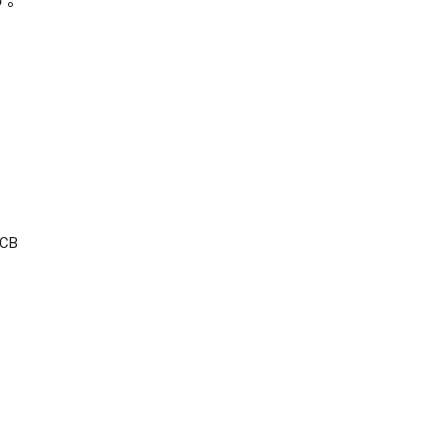
す。
CB