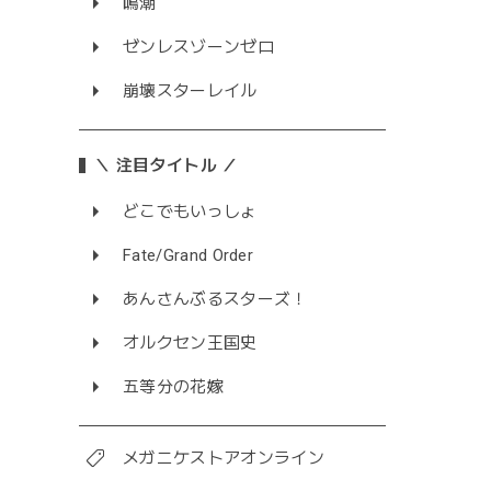
鳴潮
ゼンレスゾーンゼロ
崩壊スターレイル
＼ 注目タイトル ／
どこでもいっしょ
Fate/Grand Order
あんさんぶるスターズ！
オルクセン王国史
五等分の花嫁
メガニケストアオンライン