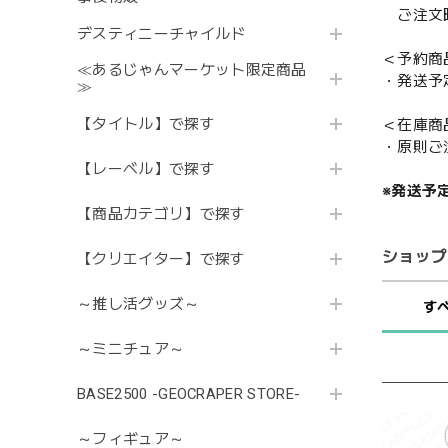
ご注文時
デスティニーチャイルド
＜予約商
≪あるじゃんマーケット限定商品
・発送予
≫
【タイトル】で探す
＜在庫商
・原則ご
【レーベル】で探す
※発送予
【商品カテゴリ】で探す
ショップ
【クリエイター】で探す
～推し活グッズ～
す
～ミニチュア～
BASE2500 -GEOCRAPER STORE-
～フィギュア～