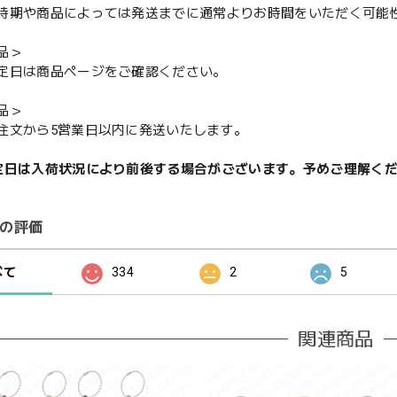
期や商品によっては発送までに通常よりお時間をいただく可能
品＞
定日は商品ページをご確認ください。
品＞
注文から5営業日以内に発送いたします。
定日は入荷状況により前後する場合がございます。予めご理解く
の評価
べて
334
2
5
関連商品