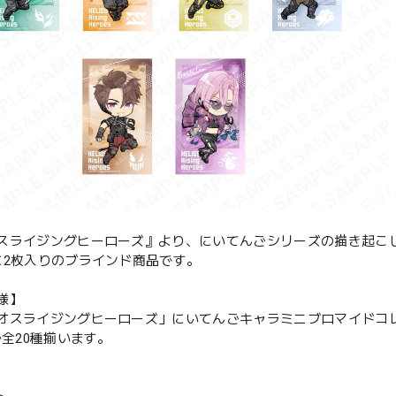
スライジングヒーローズ』より、にいてんごシリーズの描き起こ
に2枚入りのブラインド商品です。
様】
オスライジングヒーローズ」にいてんごキャラミニブロマイドコレクシ
で全20種揃います。