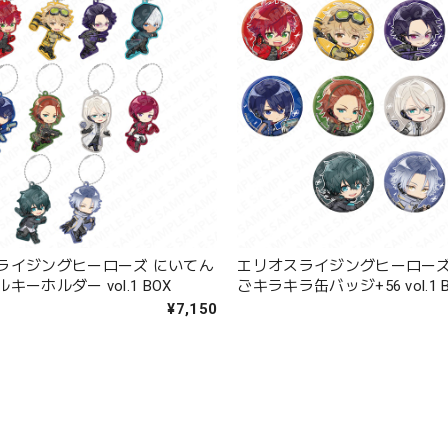
ライジングヒーローズ にいてん
エリオスライジングヒーローズ
キーホルダー vol.1 BOX
ごキラキラ缶バッジ+56 vol.1 
¥7,150