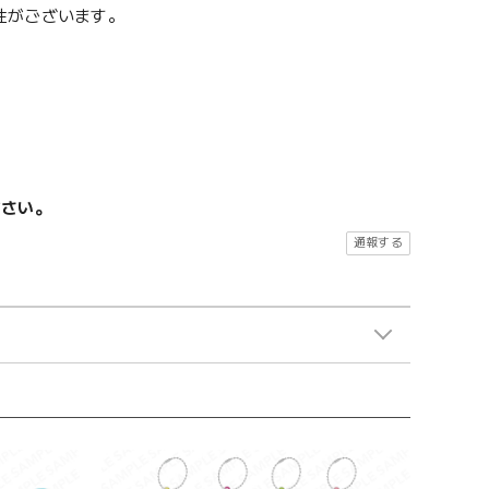
性がございます。
ださい。
通報する