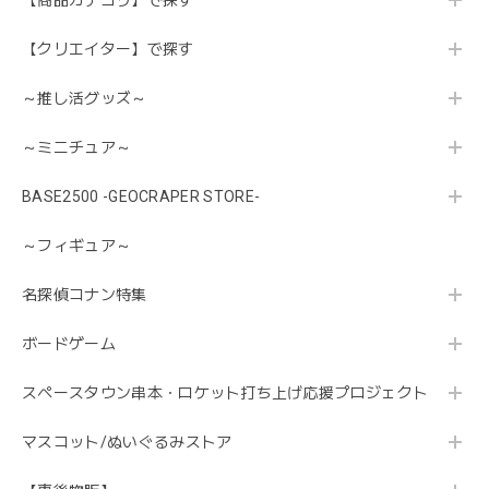
【商品カテゴリ】で探す
【クリエイター】で探す
～推し活グッズ～
～ミニチュア～
BASE2500 -GEOCRAPER STORE-
～フィギュア～
名探偵コナン特集
ボードゲーム
スペースタウン串本・ロケット打ち上げ応援プロジェクト
マスコット/ぬいぐるみストア