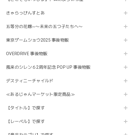
きゃらっぴんすとあ
五等分の花嫁∽〜未来の五つ子たちへ〜
東京ゲームショウ2025 事後物販
OVERDRIVE 事後物販
風来のシレン６2周年記念 POP UP 事後物販
デスティニーチャイルド
≪あるじゃんマーケット限定商品≫
【タイトル】で探す
【レーベル】で探す