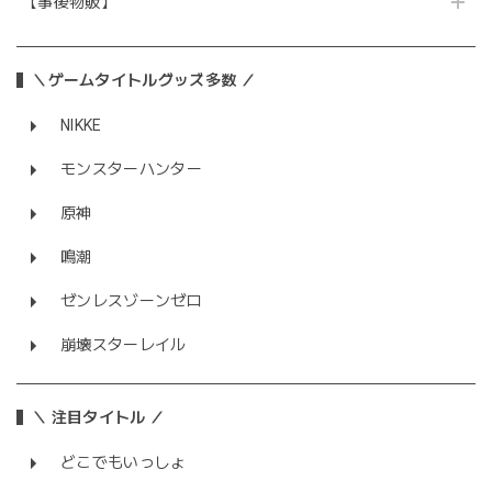
【事後物販】
＼ゲームタイトルグッズ多数 ／
NIKKE
モンスターハンター
原神
鳴潮
ゼンレスゾーンゼロ
崩壊スターレイル
＼ 注目タイトル ／
どこでもいっしょ