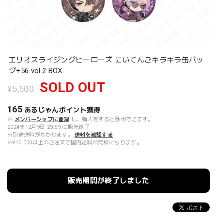
エリオスライジングヒーローズ にいてんごキラキラ缶バッ
ジ+56 vol.2 BOX
SOLD OUT
¥5,500
165
あるじゃんポイント
獲得
※
メンバーシップに登録
し、購入をすると獲得できます。
2024年12月9日 23:59 に販売終了
※別途送料がかかります。
送料を確認する
※¥10,000以上のご注文で国内送料が無料になります。
販売期間が終了しました