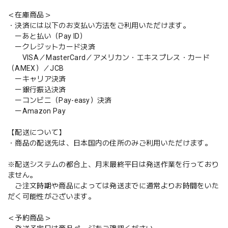
＜在庫商品＞
・決済には以下のお支払い方法をご利用いただけます。
ーあと払い（Pay ID）
ークレジットカード決済
VISA／MasterCard／アメリカン・エキスプレス・カード
（AMEX）／JCB
ーキャリア決済
ー銀行振込決済
ーコンビニ（Pay-easy）決済
ーAmazon Pay
【配送について】
・商品の配送先は、日本国内の住所のみご利用いただけます。
※配送システムの都合上、月末最終平日は発送作業を行っており
ません。
ご注文時期や商品によっては発送までに通常よりお時間をいた
だく可能性がございます。
＜予約商品＞