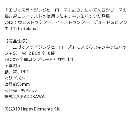
『エリオスライジングヒーローズ』より、にいてんごシリーズの
描き起こしイラストを使用したキラキラ缶バッジが登場！
vol.2：ウエストセクター、イーストセクター、ジュード＆ビアン
キ（12th Robins）
【商品仕様】
・「エリオスライジングヒーローズ」にいてんごキラキラ缶バッ
ジ＋56 vol.2 BOX 全10種
1BOXで全種コンプリートとなります。
＜素材＞
紙、鉄、PET
＜サイズ＞
直径約56mm
＜発売・販売元＞
株式会社KADOKAWA
(C)2019 Happy Elements K.K