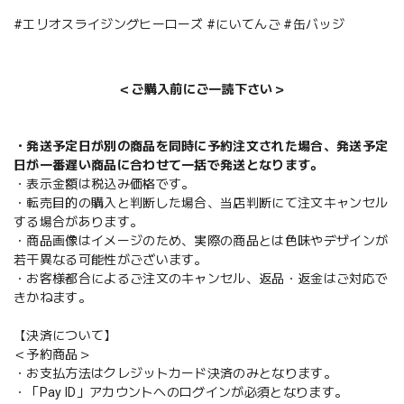
#エリオスライジングヒーローズ #にいてんご #缶バッジ
＜ご購入前にご一読下さい＞
・発送予定日が別の商品を同時に予約注文された場合、発送予定
日が一番遅い商品に合わせて一括で発送となります。
・表示金額は税込み価格です。
・転売目的の購入と判断した場合、当店判断にて注文キャンセル
する場合があります。
・商品画像はイメージのため、実際の商品とは色味やデザインが
若干異なる可能性がございます。
・お客様都合によるご注文のキャンセル、返品・返金はご対応で
きかねます。
【決済について】
＜予約商品＞
・お支払方法はクレジットカード決済のみとなります。
・「Pay ID」アカウントへのログインが必須となります。