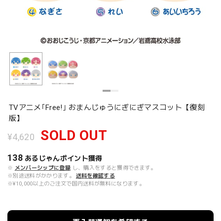
TVアニメ｢Free!｣ おまんじゅうにぎにぎマスコット【復刻
版】
SOLD OUT
¥4,620
138
あるじゃんポイント
獲得
※
メンバーシップに登録
し、購入をすると獲得できます。
※別途送料がかかります。
送料を確認する
※¥10,000以上のご注文で国内送料が無料になります。