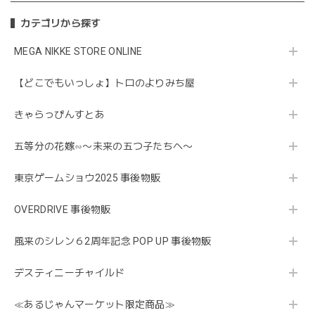
カテゴリから探す
MEGA NIKKE STORE ONLINE
【どこでもいっしょ】トロのよりみち屋
きゃらっぴんすとあ
五等分の花嫁∽〜未来の五つ子たちへ〜
東京ゲームショウ2025 事後物販
OVERDRIVE 事後物販
風来のシレン６2周年記念 POP UP 事後物販
デスティニーチャイルド
≪あるじゃんマーケット限定商品≫