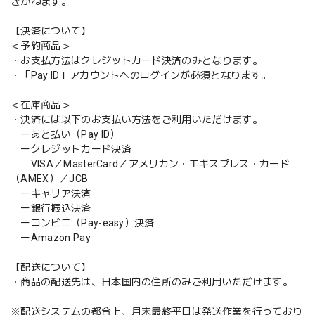
きかねます。
【決済について】
＜予約商品＞
・お支払方法はクレジットカード決済のみとなります。
・「Pay ID」アカウントへのログインが必須となります。
＜在庫商品＞
・決済には以下のお支払い方法をご利用いただけます。
ーあと払い（Pay ID）
ークレジットカード決済
VISA／MasterCard／アメリカン・エキスプレス・カード
（AMEX）／JCB
ーキャリア決済
ー銀行振込決済
ーコンビニ（Pay-easy）決済
ーAmazon Pay
【配送について】
・商品の配送先は、日本国内の住所のみご利用いただけます。
※配送システムの都合上、月末最終平日は発送作業を行っており