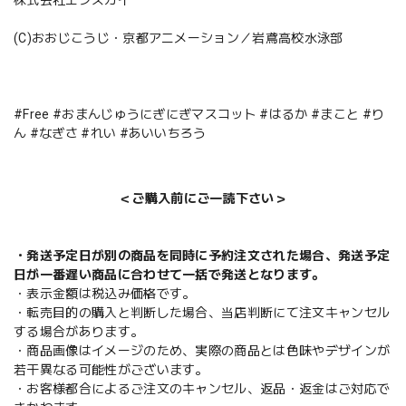
(C)おおじこうじ・京都アニメーション／岩鳶高校水泳部
#Free #おまんじゅうにぎにぎマスコット #はるか #まこと #り
ん #なぎさ #れい #あいいちろう
＜ご購入前にご一読下さい＞
・発送予定日が別の商品を同時に予約注文された場合、発送予定
日が一番遅い商品に合わせて一括で発送となります。
・表示金額は税込み価格です。
・転売目的の購入と判断した場合、当店判断にて注文キャンセル
する場合があります。
・商品画像はイメージのため、実際の商品とは色味やデザインが
若干異なる可能性がございます。
・お客様都合によるご注文のキャンセル、返品・返金はご対応で