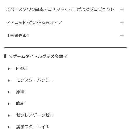
スペースタウン串本・ロケット打ち上げ応援プロジェクト
マスコット/ぬいぐるみストア
【事後物販】
＼ゲームタイトルグッズ多数 ／
NIKKE
モンスターハンター
原神
鳴潮
ゼンレスゾーンゼロ
崩壊スターレイル