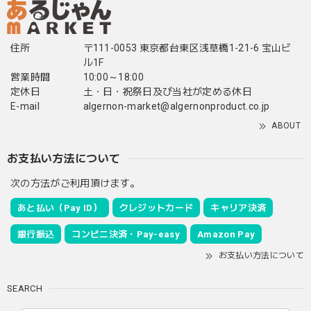
住所
〒111-0053 東京都台東区浅草橋1-21-6 宝山ビ
ル1F
営業時間
10:00～18:00
定休日
土・日・祝祭日及び当社が定める休日
E-mail
algernon-market@algernonproduct.co.jp
ABOUT
お支払い方法について
次の方法がご利用頂けます。
あと払い（Pay ID）
クレジットカード
キャリア決済
銀行振込
コンビニ決済・Pay-easy
Amazon Pay
お支払い方法について
SEARCH