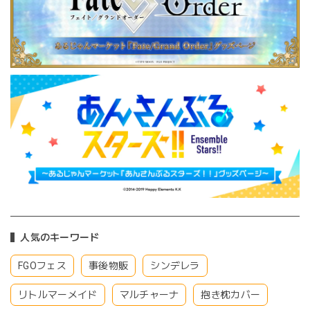
人気のキーワード
FGOフェス
事後物販
シンデレラ
リトルマーメイド
マルチャーナ
抱き枕カバー