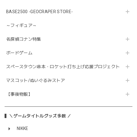
BASE2500 -GEOCRAPER STORE-
～フィギュア～
名探偵コナン特集
ボードゲーム
スペースタウン串本・ロケット打ち上げ応援プロジェクト
マスコット/ぬいぐるみストア
【事後物販】
＼ゲームタイトルグッズ多数 ／
NIKKE