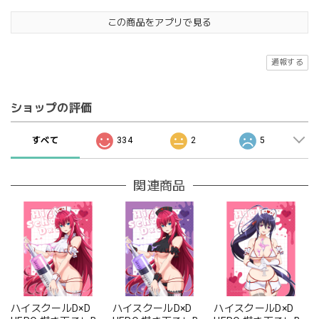
この商品をアプリで見る
通報する
ショップの評価
すべて
334
2
5
関連商品
ハイスクールD×D
ハイスクールD×D
ハイスクールD×D