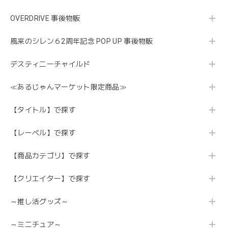
OVERDRIVE 事後物販
風来のシレン６2周年記念 POP UP 事後物販
デスティニーチャイルド
≪あるじゃんマーケット限定商品≫
【タイトル】で探す
【レーベル】で探す
【商品カテゴリ】で探す
【クリエイター】で探す
～推し活グッズ～
～ミニチュア～