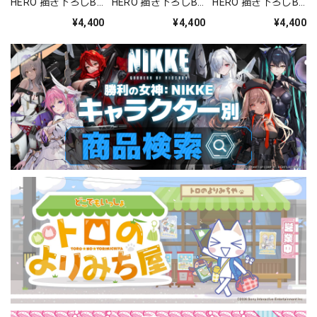
HERO 描き下ろしB2
HERO 描き下ろしB2
HERO 描き下ろしB2
タペストリー(リア
タペストリー(リア
タペストリー(姫島
¥4,400
¥4,400
¥4,400
ス・グレモリー/白
ス・グレモリー/黒
朱乃/白ナース)Wス
ナース)Wスエード
ナース)Wスエード
エード