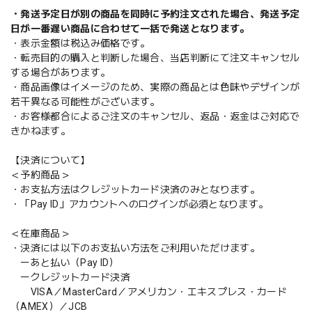
・発送予定日が別の商品を同時に予約注文された場合、発送予定
日が一番遅い商品に合わせて一括で発送となります。
・表示金額は税込み価格です。
・転売目的の購入と判断した場合、当店判断にて注文キャンセル
する場合があります。
・商品画像はイメージのため、実際の商品とは色味やデザインが
若干異なる可能性がございます。
・お客様都合によるご注文のキャンセル、返品・返金はご対応で
きかねます。
【決済について】
＜予約商品＞
・お支払方法はクレジットカード決済のみとなります。
・「Pay ID」アカウントへのログインが必須となります。
＜在庫商品＞
・決済には以下のお支払い方法をご利用いただけます。
ーあと払い（Pay ID）
ークレジットカード決済
VISA／MasterCard／アメリカン・エキスプレス・カード
（AMEX）／JCB