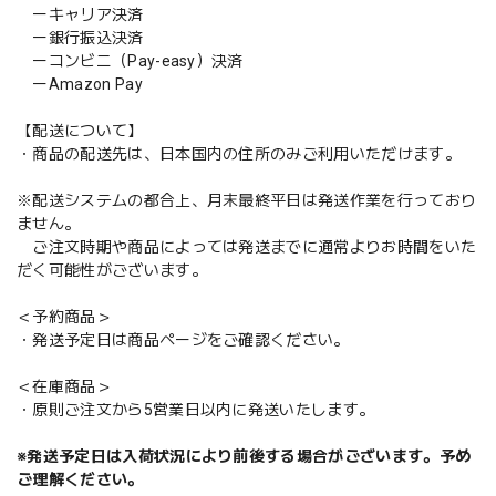
ーキャリア決済
ー銀行振込決済
ーコンビニ（Pay-easy）決済
ーAmazon Pay
【配送について】
・商品の配送先は、日本国内の住所のみご利用いただけます。
※配送システムの都合上、月末最終平日は発送作業を行っており
ません。
ご注文時期や商品によっては発送までに通常よりお時間をいた
だく可能性がございます。
＜予約商品＞
・発送予定日は商品ページをご確認ください。
＜在庫商品＞
・原則ご注文から5営業日以内に発送いたします。
※発送予定日は入荷状況により前後する場合がございます。予め
ご理解ください。