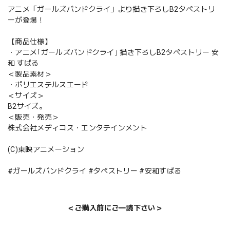
アニメ「ガールズバンドクライ」より描き下ろしB2タペストリ
ーが登場！
【商品仕様】
・アニメ｢ガールズバンドクライ｣ 描き下ろしB2タペストリー 安
和 すばる
＜製品素材＞
・ポリエステルスエード
＜サイズ＞
B2サイズ。
＜販売・発売＞
株式会社メディコス・エンタテインメント
(C)東映アニメーション
#ガールズバンドクライ #タペストリー #安和すばる
＜ご購入前にご一読下さい＞