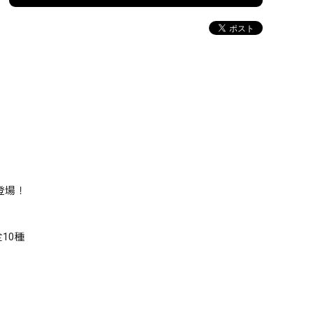
登場！
10種