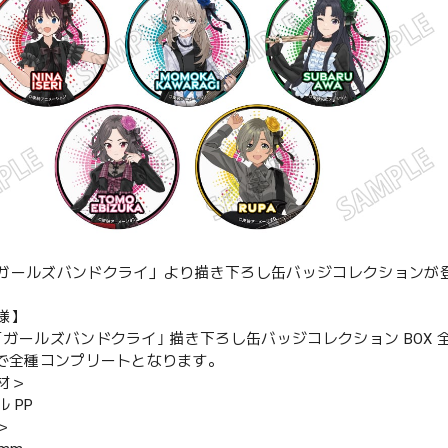
ガールズバンドクライ」より描き下ろし缶バッジコレクションが
様】
｢ガールズバンドクライ｣ 描き下ろし缶バッジコレクション BOX 全
Xで全種コンプリートとなります。
材＞
 PP
＞