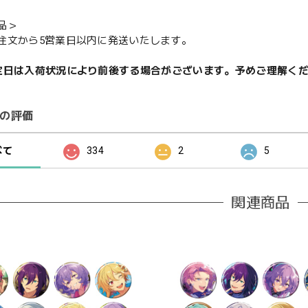
品＞
注文から5営業日以内に発送いたします。
定日は入荷状況により前後する場合がございます。予めご理解く
の評価
べて
334
2
5
関連商品