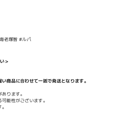
海老塚智 #ルパ
い＞
遅い商品に合わせて一括で発送となります。
があります。
る可能性がございます。
す。