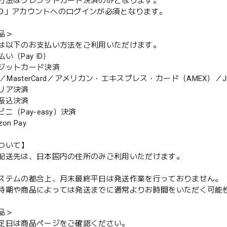
方法はクレジットカード決済のみとなります。
y ID」アカウントへのログインが必須となります。
品＞
は以下のお支払い方法をご利用いただけます。
（Pay ID）
ジットカード決済
MasterCard／アメリカン・エキスプレス・カード（AMEX）／J
リア決済
振込決済
（Pay-easy）決済
n Pay
ついて】
配送先は、日本国内の住所のみご利用いただけます。
ステムの都合上、月末最終平日は発送作業を行っておりません。
期や商品によっては発送までに通常よりお時間をいただく可能
品＞
定日は商品ページをご確認ください。