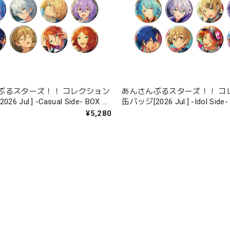
ぶるスターズ！！ コレクション
あんさんぶるスターズ！！ コ
l.] -Casual Side- BOX 全
缶バッジ[2026 Jul.] -Idol Side- BOX 全12
種
¥5,280