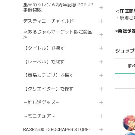
風来のシレン６2周年記念 POP UP
事後物販
＜在庫商
・原則ご
デスティニーチャイルド
※発送予
≪あるじゃんマーケット限定商品
≫
【タイトル】で探す
ショップ
【レーベル】で探す
す
【商品カテゴリ】で探す
【クリエイター】で探す
～推し活グッズ～
～ミニチュア～
BASE2500 -GEOCRAPER STORE-