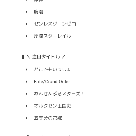
鳴潮
ゼンレスゾーンゼロ
崩壊スターレイル
＼ 注目タイトル ／
どこでもいっしょ
Fate/Grand Order
あんさんぶるスターズ！
オルクセン王国史
五等分の花嫁