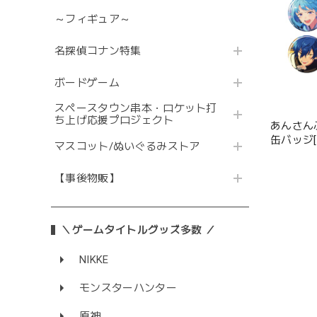
～フィギュア～
名探偵コナン特集
ボードゲーム
スペースタウン串本・ロケット打
ち上げ応援プロジェクト
あんさん
缶バッジ[2026 Ju
マスコット/ぬいぐるみストア
12種
【事後物販】
＼ゲームタイトルグッズ多数 ／
NIKKE
モンスターハンター
原神