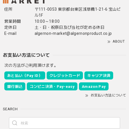
住所
〒111-0053 東京都台東区浅草橋1-21-6 宝山ビ
ル1F
営業時間
10:00～18:00
定休日
土・日・祝祭日及び当社が定める休日
E-mail
algernon-market@algernonproduct.co.jp
ABOUT
お支払い方法について
次の方法がご利用頂けます。
あと払い（Pay ID）
クレジットカード
キャリア決済
銀行振込
コンビニ決済・Pay-easy
Amazon Pay
お支払い方法について
SEARCH