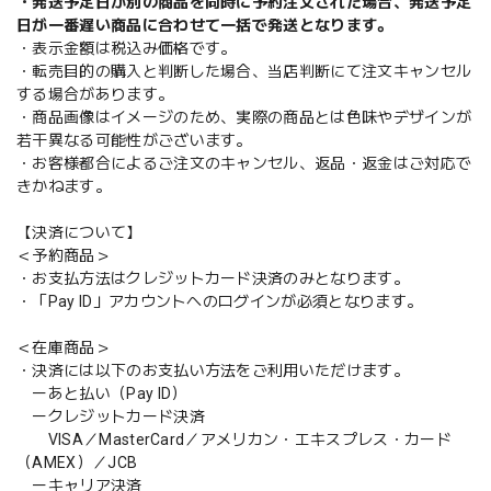
・発送予定日が別の商品を同時に予約注文された場合、発送予定
日が一番遅い商品に合わせて一括で発送となります。
・表示金額は税込み価格です。
・転売目的の購入と判断した場合、当店判断にて注文キャンセル
する場合があります。
・商品画像はイメージのため、実際の商品とは色味やデザインが
若干異なる可能性がございます。
・お客様都合によるご注文のキャンセル、返品・返金はご対応で
きかねます。
【決済について】
＜予約商品＞
・お支払方法はクレジットカード決済のみとなります。
・「Pay ID」アカウントへのログインが必須となります。
＜在庫商品＞
・決済には以下のお支払い方法をご利用いただけます。
ーあと払い（Pay ID）
ークレジットカード決済
VISA／MasterCard／アメリカン・エキスプレス・カード
（AMEX）／JCB
ーキャリア決済