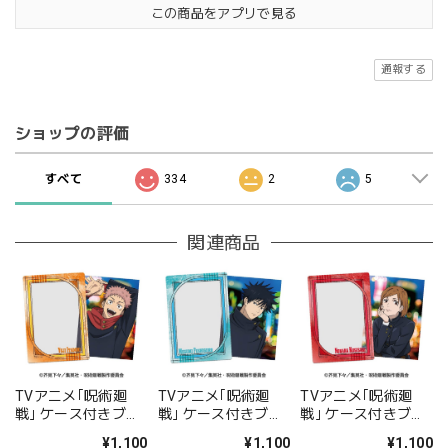
この商品をアプリで見る
通報する
ショップの評価
すべて
334
2
5
関連商品
TVアニメ｢呪術廻
TVアニメ｢呪術廻
TVアニメ｢呪術廻
戦｣ ケース付きブロ
戦｣ ケース付きブロ
戦｣ ケース付きブロ
マイドセット 1.虎杖
マイドセット 2.伏黒
マイドセット 3.釘崎
¥1,100
¥1,100
¥1,100