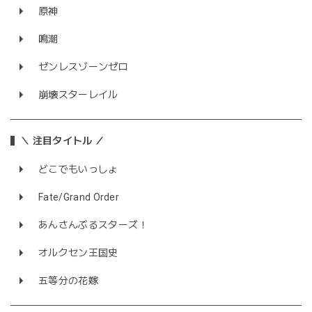
原神
鳴潮
ゼンレスゾーンゼロ
崩壊スターレイル
＼ 注目タイトル ／
どこでもいっしょ
Fate/Grand Order
あんさんぶるスターズ！
オルクセン王国史
五等分の花嫁