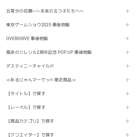
五等分の花嫁∽〜未来の五つ子たちへ〜
東京ゲームショウ2025 事後物販
OVERDRIVE 事後物販
風来のシレン６2周年記念 POP UP 事後物販
デスティニーチャイルド
≪あるじゃんマーケット限定商品≫
【タイトル】で探す
【レーベル】で探す
【商品カテゴリ】で探す
【クリエイター】で探す