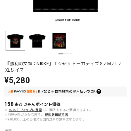
『勝利の女神：NIKKE』 Tシャツ トーカティブ S／M／L／
XLサイズ
¥5,280
なら
手数料無料の
翌月払いでOK
158
あるじゃんポイント
獲得
※
メンバーシップに登録
し、購入をすると獲得できます。
※別途送料がかかります。
送料を確認する
※¥10,000以上のご注文で国内送料が無料になります。
種類