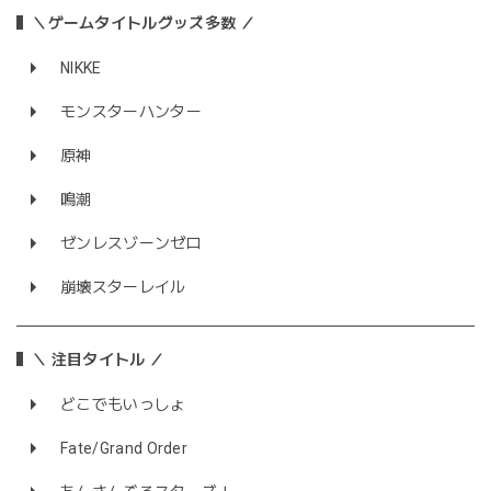
＼ゲームタイトルグッズ多数 ／
NIKKE
モンスターハンター
原神
鳴潮
ゼンレスゾーンゼロ
崩壊スターレイル
＼ 注目タイトル ／
どこでもいっしょ
Fate/Grand Order