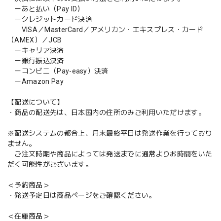
ーあと払い（Pay ID）
ークレジットカード決済
VISA／MasterCard／アメリカン・エキスプレス・カード
（AMEX）／JCB
ーキャリア決済
ー銀行振込決済
ーコンビニ（Pay-easy）決済
ーAmazon Pay
【配送について】
・商品の配送先は、日本国内の住所のみご利用いただけます。
※配送システムの都合上、月末最終平日は発送作業を行っており
ません。
ご注文時期や商品によっては発送までに通常よりお時間をいた
だく可能性がございます。
＜予約商品＞
・発送予定日は商品ページをご確認ください。
＜在庫商品＞