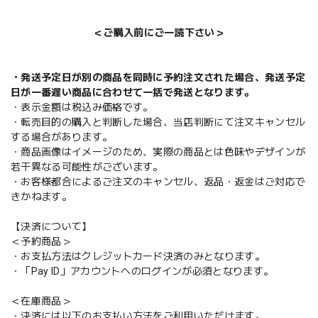
＜ご購入前にご一読下さい＞
・発送予定日が別の商品を同時に予約注文された場合、発送予定
日が一番遅い商品に合わせて一括で発送となります。
・表示金額は税込み価格です。
・転売目的の購入と判断した場合、当店判断にて注文キャンセル
する場合があります。
・商品画像はイメージのため、実際の商品とは色味やデザインが
若干異なる可能性がございます。
・お客様都合によるご注文のキャンセル、返品・返金はご対応で
きかねます。
【決済について】
＜予約商品＞
・お支払方法はクレジットカード決済のみとなります。
・「Pay ID」アカウントへのログインが必須となります。
＜在庫商品＞
・決済には以下のお支払い方法をご利用いただけます。