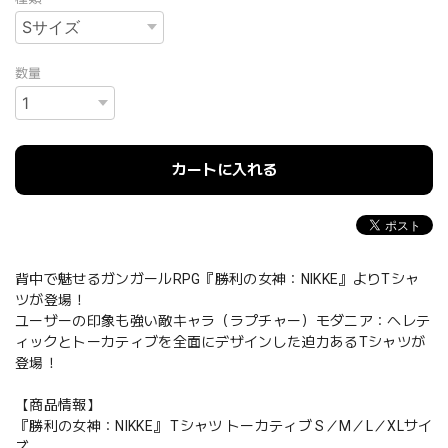
数量
カートに入れる
背中で魅せるガンガールRPG『勝利の女神：NIKKE』よりTシャ
ツが登場！
ユーザーの印象も強い敵キャラ（ラプチャー）モダニア：ヘレテ
ィックとトーカティブを全面にデザインした迫力あるTシャツが
登場！
【商品情報】
『勝利の女神：NIKKE』 Tシャツ トーカティブ S／M／L／XLサイ
ズ