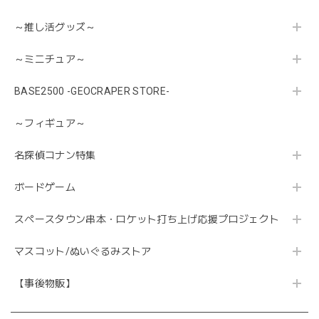
～推し活グッズ～
～ミニチュア～
BASE2500 -GEOCRAPER STORE-
～フィギュア～
名探偵コナン特集
ボードゲーム
スペースタウン串本・ロケット打ち上げ応援プロジェクト
マスコット/ぬいぐるみストア
【事後物販】