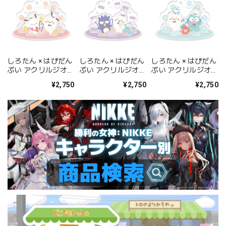
しろたん × はぴだん
しろたん × はぴだん
しろたん × はぴだん
ぶい アクリルジオラ
ぶい アクリルジオラ
ぶい アクリルジオラ
マ / しろたん×ポチ
マ / しろたん×バッ
マ / しろたん×ハン
¥2,750
¥2,750
¥2,750
ャッコ
ドばつ丸
ギョドン