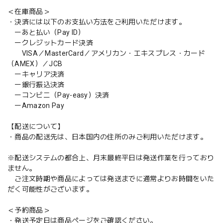
＜在庫商品＞
・決済には以下のお支払い方法をご利用いただけます。
ーあと払い（Pay ID）
ークレジットカード決済
VISA／MasterCard／アメリカン・エキスプレス・カード
（AMEX）／JCB
ーキャリア決済
ー銀行振込決済
ーコンビニ（Pay-easy）決済
ーAmazon Pay
【配送について】
・商品の配送先は、日本国内の住所のみご利用いただけます。
※配送システムの都合上、月末最終平日は発送作業を行っており
ません。
ご注文時期や商品によっては発送までに通常よりお時間をいた
だく可能性がございます。
＜予約商品＞
・発送予定日は商品ページをご確認ください。