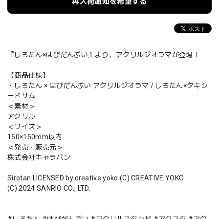
再入荷通知を希望する
『しろたん×はぴだんぶい』より、アクリルジオラマが登場！
【商品仕様】
・しろたん × はぴだんぶい アクリルジオラマ / しろたん×タキシ
ードサム
＜素材＞
アクリル
＜サイズ＞
150×150mm以内
＜発売・販売元＞
株式会社キャラバン
Sirotan LICENSED by creative yoko (C) CREATIVE YOKO
(C) 2024 SANRIO CO., LTD.
#しろたん #はぴだんぶい #アクリルスタンド #アクスタ #アク