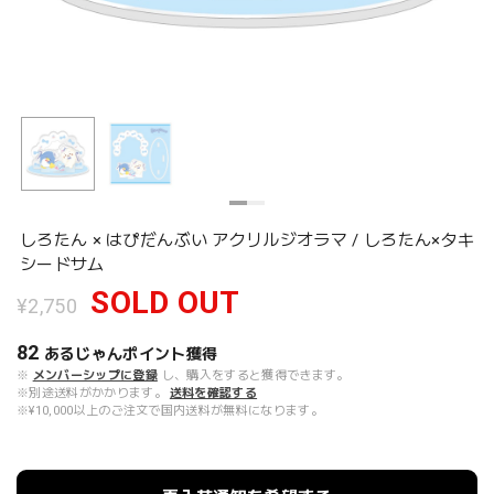
しろたん × はぴだんぶい アクリルジオラマ / しろたん×タキ
シードサム
SOLD OUT
¥2,750
82
あるじゃんポイント
獲得
※
メンバーシップに登録
し、購入をすると獲得できます。
※別途送料がかかります。
送料を確認する
※¥10,000以上のご注文で国内送料が無料になります。