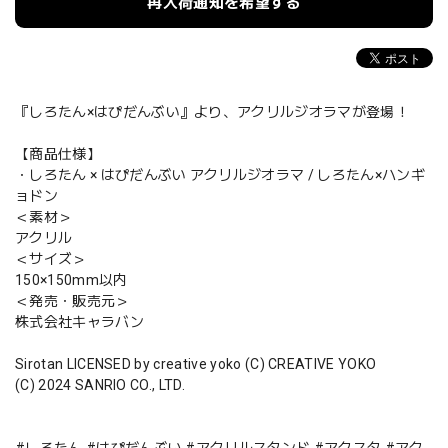
再入荷通知を希望する
『しろたん×はぴだんぶい』より、アクリルジオラマが登場！
【商品仕様】
・しろたん × はぴだんぶい アクリルジオラマ / しろたん×ハンギ
ョドン
＜素材＞
アクリル
＜サイズ＞
150×150mm以内
＜発売・販売元＞
株式会社キャラバン
Sirotan LICENSED by creative yoko (C) CREATIVE YOKO
(C) 2024 SANRIO CO., LTD.
#しろたん #はぴだんぶい #アクリルスタンド #アクスタ #アク