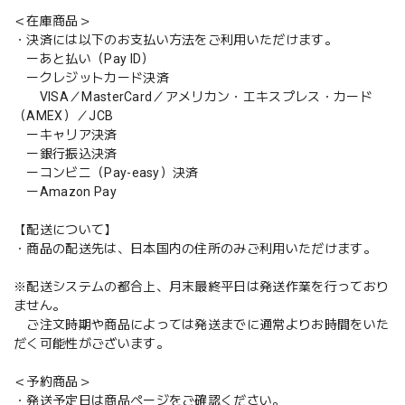
＜在庫商品＞
・決済には以下のお支払い方法をご利用いただけます。
ーあと払い（Pay ID）
ークレジットカード決済
VISA／MasterCard／アメリカン・エキスプレス・カード
（AMEX）／JCB
ーキャリア決済
ー銀行振込決済
ーコンビニ（Pay-easy）決済
ーAmazon Pay
【配送について】
・商品の配送先は、日本国内の住所のみご利用いただけます。
※配送システムの都合上、月末最終平日は発送作業を行っており
ません。
ご注文時期や商品によっては発送までに通常よりお時間をいた
だく可能性がございます。
＜予約商品＞
・発送予定日は商品ページをご確認ください。