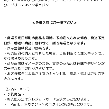
リルジオラマ #ハンギョドン
＜ご購入前にご一読下さい＞
・発送予定日が別の商品を同時に予約注文された場合、発送予定
日が一番遅い商品に合わせて一括で発送となります。
・表示金額は税込み価格です。
・転売目的の購入と判断した場合、当店判断にて注文キャンセル
する場合があります。
・商品画像はイメージのため、実際の商品とは色味やデザインが
若干異なる可能性がございます。
・お客様都合によるご注文のキャンセル、返品・返金はご対応で
きかねます。
【決済について】
＜予約商品＞
・お支払方法はクレジットカード決済のみとなります。
・「Pay ID」アカウントへのログインが必須となります。