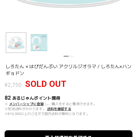
しろたん × はぴだんぶい アクリルジオラマ / しろたん×ハン
ギョドン
SOLD OUT
¥2,750
82
あるじゃんポイント
獲得
※
メンバーシップに登録
し、購入をすると獲得できます。
※別途送料がかかります。
送料を確認する
※¥10,000以上のご注文で国内送料が無料になります。