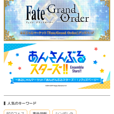
人気のキーワード
FGOフェス
事後物販
シンデレラ