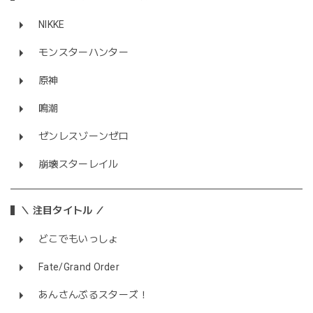
NIKKE
モンスターハンター
原神
鳴潮
ゼンレスゾーンゼロ
崩壊スターレイル
＼ 注目タイトル ／
どこでもいっしょ
Fate/Grand Order
あんさんぶるスターズ！