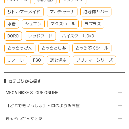
リトルマーメイド
マルチャーナ
抱き枕カバー
水着
シュエン
マクスウェル
ラプラス
DORO
レッドフード
ハイスクールD×D
きゃらっぴん
きゃらとりあ
きゃらぷくシール
ついコレ
FGO
恋と深空
プリティーシリーズ
カテゴリから探す
MEGA NIKKE STORE ONLINE
【どこでもいっしょ】トロのよりみち屋
きゃらっぴんすとあ