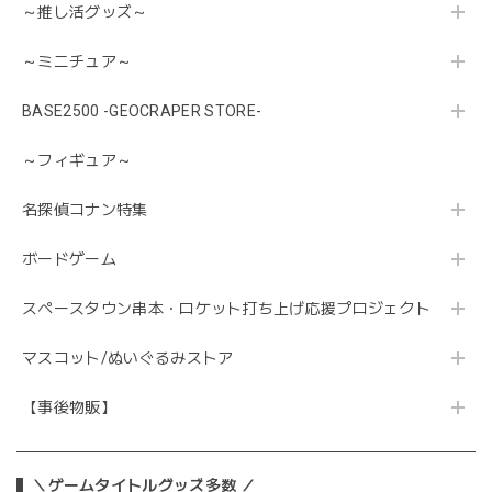
～推し活グッズ～
～ミニチュア～
BASE2500 -GEOCRAPER STORE-
～フィギュア～
名探偵コナン特集
ボードゲーム
スペースタウン串本・ロケット打ち上げ応援プロジェクト
マスコット/ぬいぐるみストア
【事後物販】
＼ゲームタイトルグッズ多数 ／