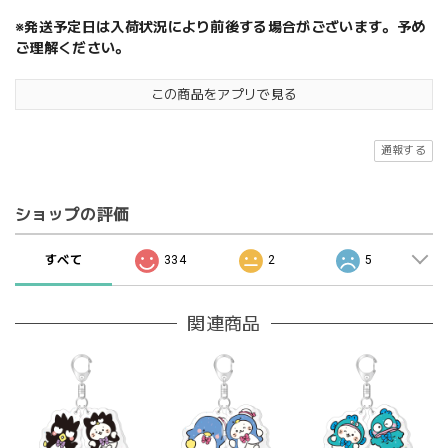
※発送予定日は入荷状況により前後する場合がございます。予め
ご理解ください。
この商品をアプリで見る
通報する
ショップの評価
すべて
334
2
5
関連商品