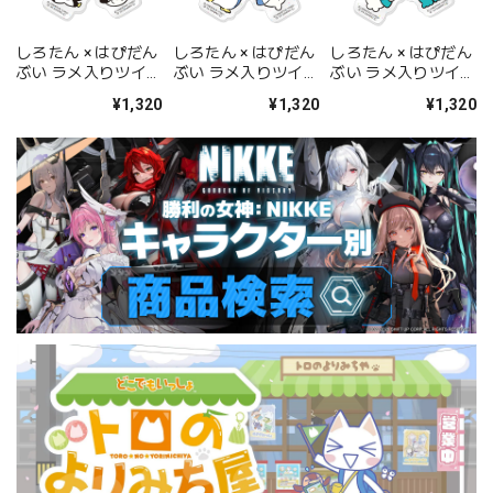
しろたん × はぴだん
しろたん × はぴだん
しろたん × はぴだん
ぶい ラメ入りツイン
ぶい ラメ入りツイン
ぶい ラメ入りツイン
アクリルキーホルダ
アクリルキーホルダ
アクリルキーホルダ
¥1,320
¥1,320
¥1,320
ー / しろたん×バッ
ー / しろたん×タキ
ー / しろたん×ハン
ドばつ丸
シードサム
ギョドン