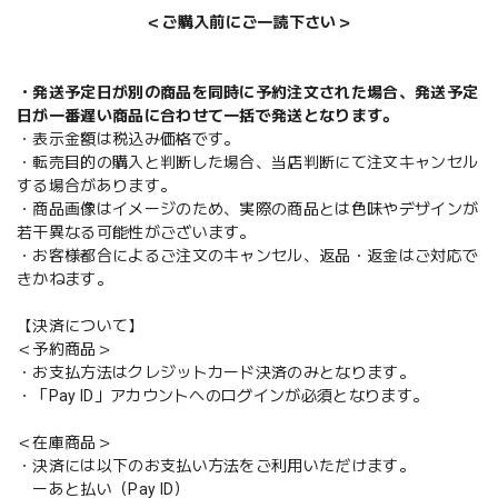
＜ご購入前にご一読下さい＞
・発送予定日が別の商品を同時に予約注文された場合、発送予定
日が一番遅い商品に合わせて一括で発送となります。
・表示金額は税込み価格です。
・転売目的の購入と判断した場合、当店判断にて注文キャンセル
する場合があります。
・商品画像はイメージのため、実際の商品とは色味やデザインが
若干異なる可能性がございます。
・お客様都合によるご注文のキャンセル、返品・返金はご対応で
きかねます。
【決済について】
＜予約商品＞
・お支払方法はクレジットカード決済のみとなります。
・「Pay ID」アカウントへのログインが必須となります。
＜在庫商品＞
・決済には以下のお支払い方法をご利用いただけます。
ーあと払い（Pay ID）