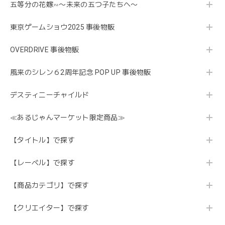
五等分の花嫁∽〜未来の五つ子たちへ〜
東京ゲームショウ2025 事後物販
OVERDRIVE 事後物販
風来のシレン６2周年記念 POP UP 事後物販
デスティニーチャイルド
≪あるじゃんマーケット限定商品≫
【タイトル】で探す
【レーベル】で探す
【商品カテゴリ】で探す
【クリエイター】で探す