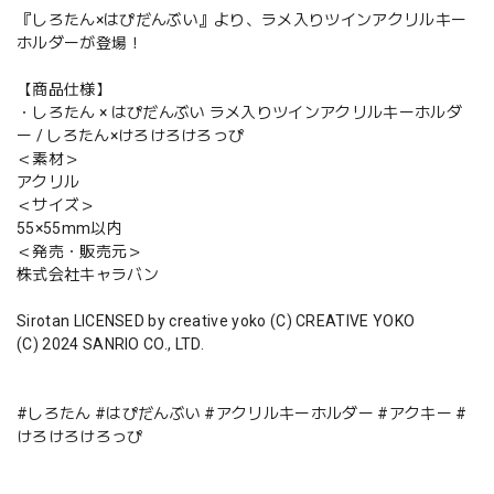
『しろたん×はぴだんぶい』より、ラメ入りツインアクリルキー
ホルダーが登場！
【商品仕様】
・しろたん × はぴだんぶい ラメ入りツインアクリルキーホルダ
ー / しろたん×けろけろけろっぴ
＜素材＞
アクリル
＜サイズ＞
55×55mm以内
＜発売・販売元＞
株式会社キャラバン
Sirotan LICENSED by creative yoko (C) CREATIVE YOKO
(C) 2024 SANRIO CO., LTD.
#しろたん #はぴだんぶい #アクリルキーホルダー #アクキー #
けろけろけろっぴ