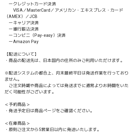
ークレジットカード決済
VISA／MasterCard／アメリカン・エキスプレス・カード
（AMEX）／JCB
ーキャリア決済
ー銀行振込決済
ーコンビニ（Pay-easy）決済
ーAmazon Pay
【配送について】
・商品の配送先は、日本国内の住所のみご利用いただけます。
※配送システムの都合上、月末最終平日は発送作業を行っており
ません。
ご注文時期や商品によっては発送までに通常よりお時間をいた
だく可能性がございます。
＜予約商品＞
・発送予定日は商品ページをご確認ください。
＜在庫商品＞
・原則ご注文から5営業日以内に発送いたします。