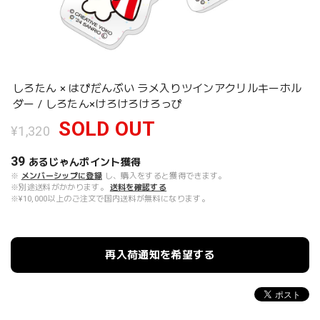
しろたん × はぴだんぶい ラメ入りツインアクリルキーホル
ダー / しろたん×けろけろけろっぴ
SOLD OUT
¥1,320
39
あるじゃんポイント
獲得
※
メンバーシップに登録
し、購入をすると獲得できます。
※別途送料がかかります。
送料を確認する
※¥10,000以上のご注文で国内送料が無料になります。
再入荷通知を希望する