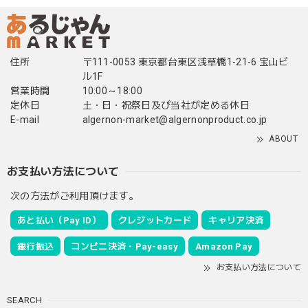
住所
〒111-0053 東京都台東区浅草橋1-21-6 宝山ビ
ル1F
営業時間
10:00～18:00
定休日
土・日・祝祭日及び当社が定める休日
E-mail
algernon-market@algernonproduct.co.jp
ABOUT
お支払い方法について
次の方法がご利用頂けます。
あと払い（Pay ID）
クレジットカード
キャリア決済
銀行振込
コンビニ決済・Pay-easy
Amazon Pay
お支払い方法について
SEARCH