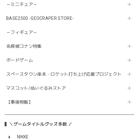
～ミニチュア～
BASE2500 -GEOCRAPER STORE-
～フィギュア～
名探偵コナン特集
ボードゲーム
スペースタウン串本・ロケット打ち上げ応援プロジェクト
マスコット/ぬいぐるみストア
【事後物販】
＼ゲームタイトルグッズ多数 ／
NIKKE