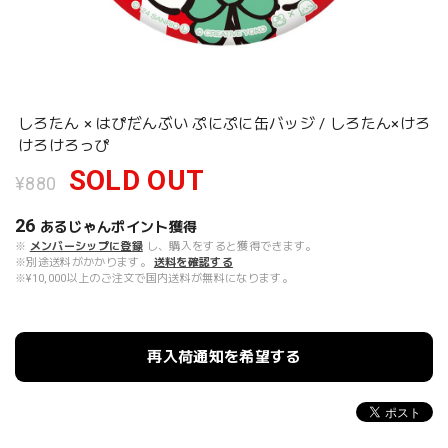
しろたん × はぴだんぶい ぷにぷに缶バッジ / しろたん×けろ
けろけろっぴ
SOLD OUT
¥880
26
あるじゃんポイント
獲得
※
メンバーシップに登録
し、購入をすると獲得できます。
※別途送料がかかります。
送料を確認する
※¥10,000以上のご注文で国内送料が無料になります。
再入荷通知を希望する