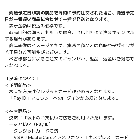
・発送予定日が別の商品を同時に予約注文された場合、発送予定
日が一番遅い商品に合わせて一括で発送となります。
・表示金額は税込み価格です。
・転売目的の購入と判断した場合、当店判断にて注文キャンセル
する場合があります。
・商品画像はイメージのため、実際の商品とは色味やデザインが
若干異なる可能性がございます。
・お客様都合によるご注文のキャンセル、返品・返金はご対応で
きかねます。
【決済について】
＜予約商品＞
・お支払方法はクレジットカード決済のみとなります。
・「Pay ID」アカウントへのログインが必須となります。
＜在庫商品＞
・決済には以下のお支払い方法をご利用いただけます。
ーあと払い（Pay ID）
ークレジットカード決済
VISA／MasterCard／アメリカン・エキスプレス・カード