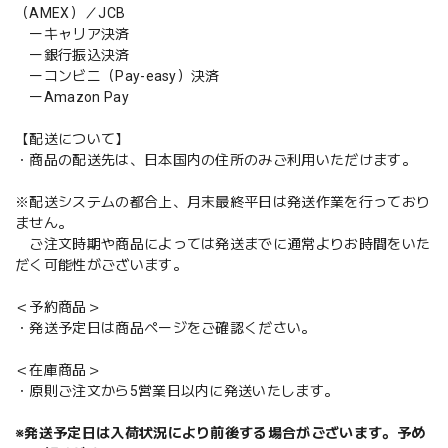
（AMEX）／JCB
ーキャリア決済
ー銀行振込決済
ーコンビニ（Pay-easy）決済
ーAmazon Pay
【配送について】
・商品の配送先は、日本国内の住所のみご利用いただけます。
※配送システムの都合上、月末最終平日は発送作業を行っており
ません。
ご注文時期や商品によっては発送までに通常よりお時間をいた
だく可能性がございます。
＜予約商品＞
・発送予定日は商品ページをご確認ください。
＜在庫商品＞
・原則ご注文から5営業日以内に発送いたします。
※発送予定日は入荷状況により前後する場合がございます。予め