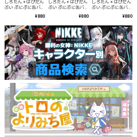
しろたん × はぴだん
しろたん × はぴだん
しろたん × はぴだん
ぶい ぷにぷに缶バッ
ぶい ぷにぷに缶バッ
ぶい ぷにぷに缶バッ
ジ / しろたん×バッ
ジ / しろたん×タキ
ジ / しろたん×ハン
¥880
¥880
¥880
ドばつ丸
シードサム
ギョドン