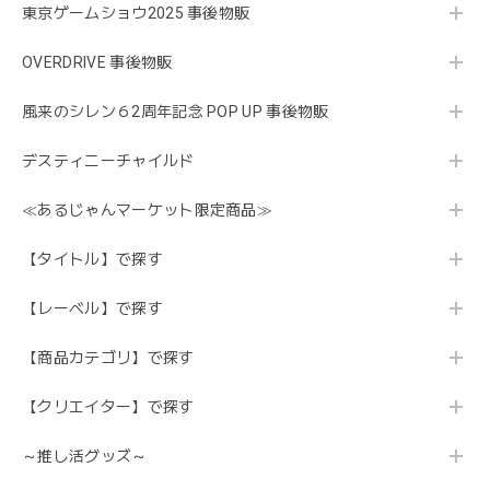
東京ゲームショウ2025 事後物販
OVERDRIVE 事後物販
風来のシレン６2周年記念 POP UP 事後物販
デスティニーチャイルド
≪あるじゃんマーケット限定商品≫
【タイトル】で探す
【レーベル】で探す
【商品カテゴリ】で探す
【クリエイター】で探す
～推し活グッズ～