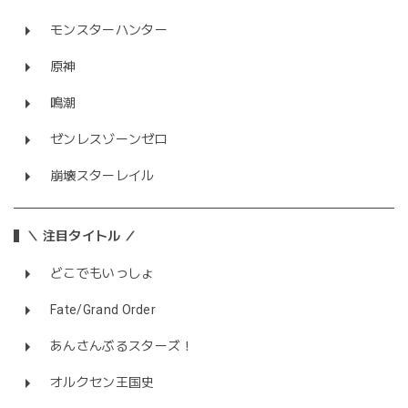
モンスターハンター
原神
鳴潮
ゼンレスゾーンゼロ
崩壊スターレイル
＼ 注目タイトル ／
どこでもいっしょ
Fate/Grand Order
あんさんぶるスターズ！
オルクセン王国史