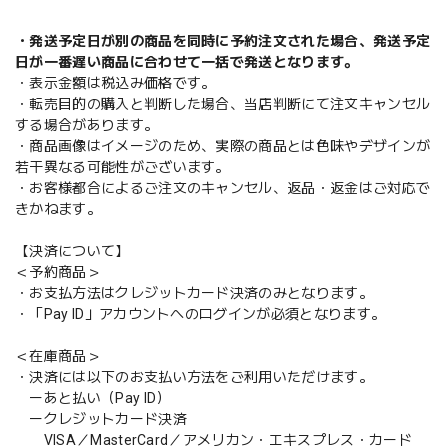
・発送予定日が別の商品を同時に予約注文された場合、発送予定
日が一番遅い商品に合わせて一括で発送となります。
・表示金額は税込み価格です。
・転売目的の購入と判断した場合、当店判断にて注文キャンセル
する場合があります。
・商品画像はイメージのため、実際の商品とは色味やデザインが
若干異なる可能性がございます。
・お客様都合によるご注文のキャンセル、返品・返金はご対応で
きかねます。
【決済について】
＜予約商品＞
・お支払方法はクレジットカード決済のみとなります。
・「Pay ID」アカウントへのログインが必須となります。
＜在庫商品＞
・決済には以下のお支払い方法をご利用いただけます。
ーあと払い（Pay ID）
ークレジットカード決済
VISA／MasterCard／アメリカン・エキスプレス・カード