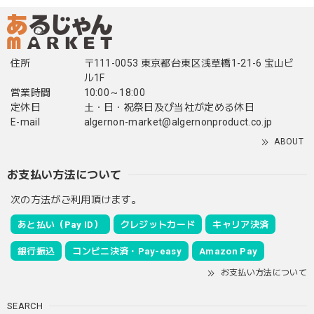
住所
〒111-0053 東京都台東区浅草橋1-21-6 宝山ビ
ル1F
営業時間
10:00～18:00
定休日
土・日・祝祭日及び当社が定める休日
E-mail
algernon-market@algernonproduct.co.jp
ABOUT
お支払い方法について
次の方法がご利用頂けます。
あと払い（Pay ID）
クレジットカード
キャリア決済
銀行振込
コンビニ決済・Pay-easy
Amazon Pay
お支払い方法について
SEARCH