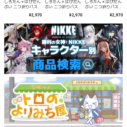
しろたん × はぴだん
しろたん × はぴだん
しろたん × はぴだん
ぶい 二つ折りパスケ
ぶい 二つ折りパスケ
ぶい 二つ折りパスケ
ース / バッドばつ丸
ース / タキシードサ
ース / しろたん
¥2,970
¥2,970
¥2,970
ム