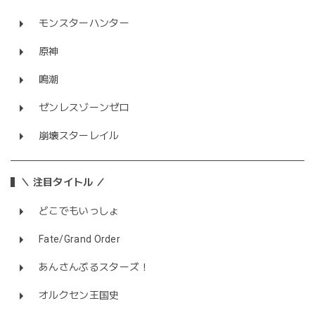
モンスターハンター
原神
鳴潮
ゼンレスゾーンゼロ
崩壊スターレイル
＼ 注目タイトル ／
どこでもいっしょ
Fate/Grand Order
あんさんぶるスターズ！
オルクセン王国史