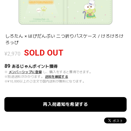
しろたん × はぴだんぶい 二つ折りパスケース / けろけろけ
ろっぴ
SOLD OUT
¥2,970
89
あるじゃんポイント
獲得
※
メンバーシップに登録
し、購入をすると獲得できます。
※別途送料がかかります。
送料を確認する
※¥10,000以上のご注文で国内送料が無料になります。
再入荷通知を希望する