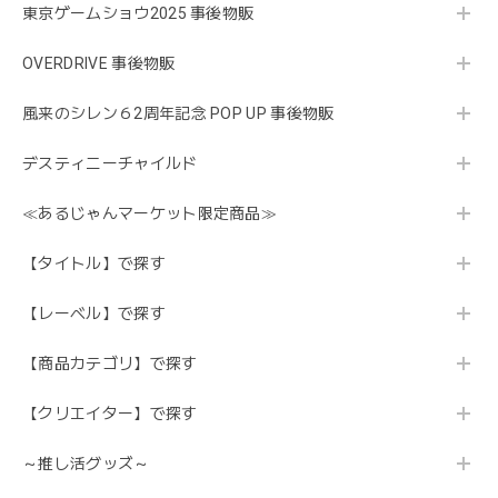
東京ゲームショウ2025 事後物販
OVERDRIVE 事後物販
風来のシレン６2周年記念 POP UP 事後物販
デスティニーチャイルド
≪あるじゃんマーケット限定商品≫
【タイトル】で探す
【レーベル】で探す
【商品カテゴリ】で探す
【クリエイター】で探す
～推し活グッズ～