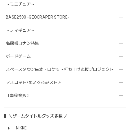
～ミニチュア～
BASE2500 -GEOCRAPER STORE-
～フィギュア～
名探偵コナン特集
ボードゲーム
スペースタウン串本・ロケット打ち上げ応援プロジェクト
マスコット/ぬいぐるみストア
【事後物販】
＼ゲームタイトルグッズ多数 ／
NIKKE