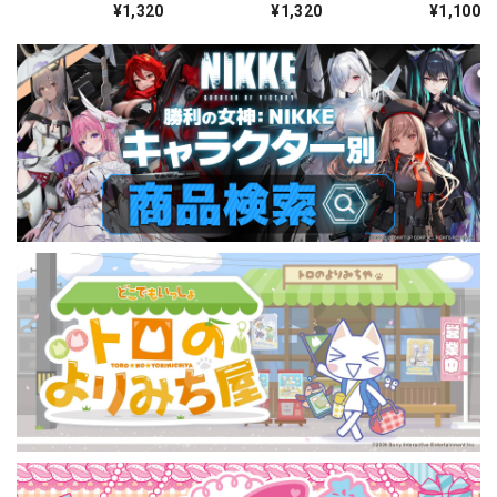
¥1,320
¥1,320
¥1,100
ー / しろたん×あひ
ー / しろたん×けろ
るのペックル
けろけろっぴ