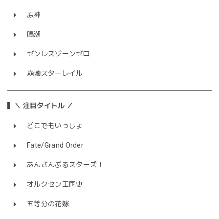
原神
鳴潮
ゼンレスゾーンゼロ
崩壊スターレイル
＼ 注目タイトル ／
どこでもいっしょ
Fate/Grand Order
あんさんぶるスターズ！
オルクセン王国史
五等分の花嫁