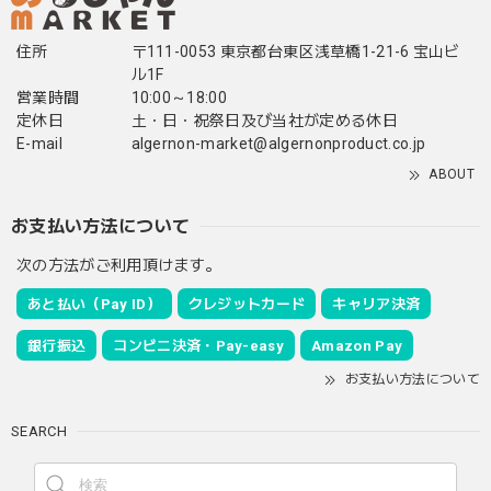
住所
〒111-0053 東京都台東区浅草橋1-21-6 宝山ビ
ル1F
営業時間
10:00～18:00
定休日
土・日・祝祭日及び当社が定める休日
E-mail
algernon-market@algernonproduct.co.jp
ABOUT
お支払い方法について
次の方法がご利用頂けます。
あと払い（Pay ID）
クレジットカード
キャリア決済
銀行振込
コンビニ決済・Pay-easy
Amazon Pay
お支払い方法について
SEARCH