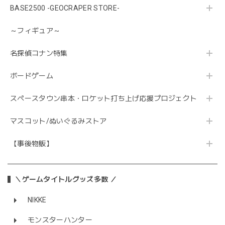
BASE2500 -GEOCRAPER STORE-
～フィギュア～
名探偵コナン特集
ボードゲーム
スペースタウン串本・ロケット打ち上げ応援プロジェクト
マスコット/ぬいぐるみストア
【事後物販】
＼ゲームタイトルグッズ多数 ／
NIKKE
モンスターハンター