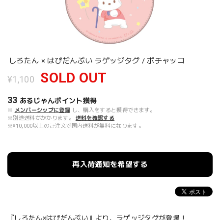
しろたん × はぴだんぶい ラゲッジタグ / ポチャッコ
SOLD OUT
¥1,100
33
あるじゃんポイント
獲得
※
メンバーシップに登録
し、購入をすると獲得できます。
※別途送料がかかります。
送料を確認する
※¥10,000以上のご注文で国内送料が無料になります。
再入荷通知を希望する
『しろたん×はぴだんぶい』より、ラゲッジタグが登場！