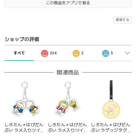
この商品をアプリで見る
通報する
ショップの評価
すべて
334
2
5
関連商品
しろたん × はぴだん
しろたん × はぴだん
しろたん × はぴだん
ぶい ラメ入りツイン
ぶい ラメ入りツイン
ぶい ラゲッジタグ /
アクリルキーホルダ
アクリルキーホルダ
らっこいぬ