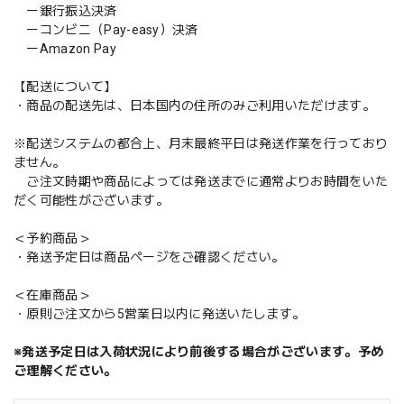
ー銀行振込決済
ーコンビニ（Pay-easy）決済
ーAmazon Pay
【配送について】
・商品の配送先は、日本国内の住所のみご利用いただけます。
※配送システムの都合上、月末最終平日は発送作業を行っており
ません。
ご注文時期や商品によっては発送までに通常よりお時間をいた
だく可能性がございます。
＜予約商品＞
・発送予定日は商品ページをご確認ください。
＜在庫商品＞
・原則ご注文から5営業日以内に発送いたします。
※発送予定日は入荷状況により前後する場合がございます。予め
ご理解ください。