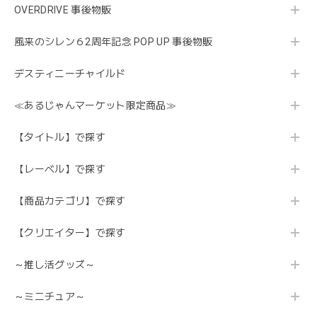
OVERDRIVE 事後物販
風来のシレン６2周年記念 POP UP 事後物販
デスティニーチャイルド
≪あるじゃんマーケット限定商品≫
【タイトル】で探す
【レーベル】で探す
【商品カテゴリ】で探す
【クリエイター】で探す
～推し活グッズ～
～ミニチュア～