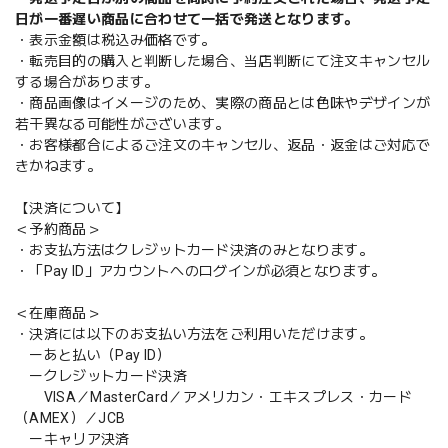
日が一番遅い商品に合わせて一括で発送となります。
・表示金額は税込み価格です。
・転売目的の購入と判断した場合、当店判断にて注文キャンセル
する場合があります。
・商品画像はイメージのため、実際の商品とは色味やデザインが
若干異なる可能性がございます。
・お客様都合によるご注文のキャンセル、返品・返金はご対応で
きかねます。
【決済について】
＜予約商品＞
・お支払方法はクレジットカード決済のみとなります。
・「Pay ID」アカウントへのログインが必須となります。
＜在庫商品＞
・決済には以下のお支払い方法をご利用いただけます。
ーあと払い（Pay ID）
ークレジットカード決済
VISA／MasterCard／アメリカン・エキスプレス・カード
（AMEX）／JCB
ーキャリア決済