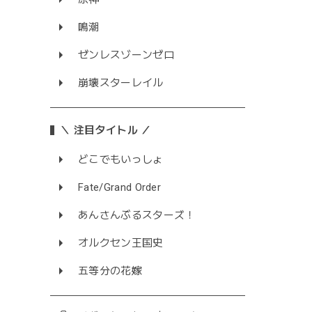
鳴潮
ゼンレスゾーンゼロ
崩壊スターレイル
＼ 注目タイトル ／
どこでもいっしょ
Fate/Grand Order
あんさんぶるスターズ！
オルクセン王国史
五等分の花嫁