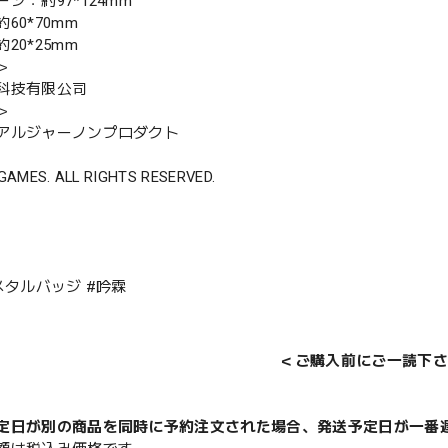
ジ：約97*124mm
60*70mm
20*25mm
＞
科技有限公司
＞
アルジャーノンプロダクト
GAMES. ALL RIGHTS RESERVED.
メタルバッジ #吟霖
＜ご購入前にご一読下さ
定日が別の商品を同時に予約注文された場合、発送予定日が一番