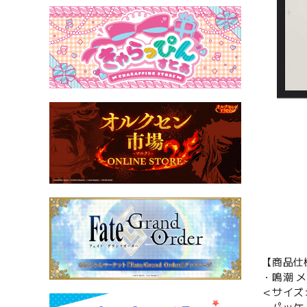
【商品仕
・鳴潮 
＜サイズ