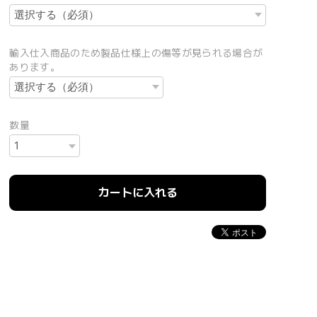
輸入仕入商品のため製品仕様上の傷等が見られる場合が
あります。
数量
カートに入れる