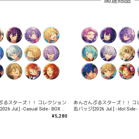
関連商品
ぶるスターズ！！ コレクション
あんさんぶるスターズ！！ コ
l.] -Casual Side- BOX 全
缶バッジ[2026 Jul.] -Idol Side- BOX 全12
種
¥5,280