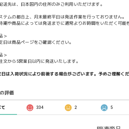
配送先は、日本国内の住所のみご利用いただけます。
ステムの都合上、月末最終平日は発送作業を行っておりません。
期や商品によっては発送までに通常よりお時間をいただく可能
品＞
定日は商品ページをご確認ください。
品＞
注文から5営業日以内に発送いたします。
定日は入荷状況により前後する場合がございます。予めご理解く
の評価
べて
334
2
5