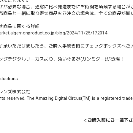
いただきます。
せが必要な場合、通常に比べ発送までにお時間を頂戴する場合が
売商品と一緒に取り寄せ商品をご注文の場合は、全ての商品が揃
せ商品に関する詳細
arket.algernonproduct.co.jp/blog/2024/11/25/172014
了承いただけましたら、ご購入手続き時にチェックボックスへご
ングデジタルサーカスより、ぬいぐるみ(ガンミグー)が登場！
oductions
レンズ株式会社
ights reserved. The Amazing Digital Circus(TM) is a registered trad
＜ご購入前にご一読下さ