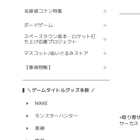
名探偵コナン特集
ボードゲーム
スペースタウン串本・ロケット打
ち上げ応援プロジェクト
マスコット/ぬいぐるみストア
【事後物販】
＼ゲームタイトルグッズ多数 ／
NIKKE
モンスターハンター
<取り寄
サーカス
原神