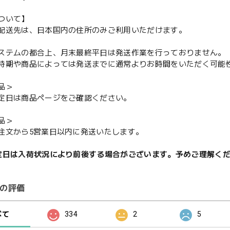
ついて】
配送先は、日本国内の住所のみご利用いただけます。
ステムの都合上、月末最終平日は発送作業を行っておりません。
期や商品によっては発送までに通常よりお時間をいただく可能
品＞
定日は商品ページをご確認ください。
品＞
注文から5営業日以内に発送いたします。
定日は入荷状況により前後する場合がございます。予めご理解く
の評価
べて
334
2
5