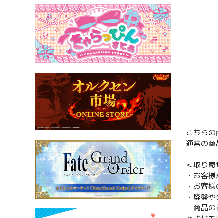
こちらの
通常の商
＜取り寄
・お客様
・お客様
・廃盤や
商品のご