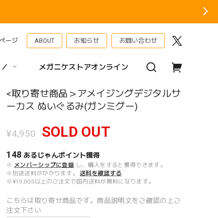
ページ
ABOUT
お知らせ
お問い合わせ
 ／
メガニケストアオンライン
<取り寄せ商品＞アメイジングデジタルサ
ーカス ぬいぐるみ(ガンミグー)
SOLD OUT
¥4,950
148
あるじゃんポイント
獲得
※
メンバーシップに登録
し、購入をすると獲得できます。
※別途送料がかかります。
送料を確認する
※¥10,000以上のご注文で国内送料が無料になります。
こちらは取り寄せ商品です。商品説明文をご確認の上ご
注文下さい