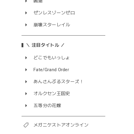
鳴潮
ゼンレスゾーンゼロ
崩壊スターレイル
＼ 注目タイトル ／
どこでもいっしょ
Fate/Grand Order
あんさんぶるスターズ！
オルクセン王国史
五等分の花嫁
メガニケストアオンライン