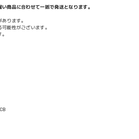
遅い商品に合わせて一括で発送となります。
があります。
る可能性がございます。
す。
CB