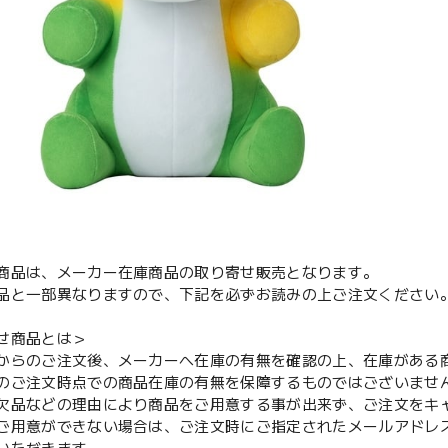
商品は、メーカー在庫商品の取り寄せ販売となります。
品と一部異なりますので、下記を必ずお読みの上ご注文ください
せ商品とは＞
からのご注文後、メーカーへ在庫の有無を確認の上、在庫がある
のご注文時点での商品在庫の有無を保障するものではございませ
欠品などの理由により商品をご用意する事が出来ず、ご注文をキ
用意ができない場合は、ご注文時にご指定されたメールアドレ