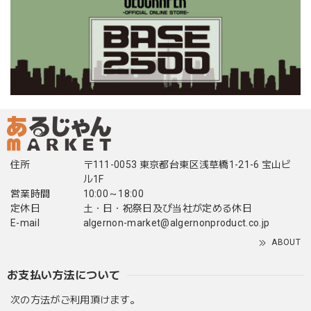
住所
〒111-0053 東京都台東区浅草橋1-21-6 宝山ビ
ル1F
営業時間
10:00～18:00
定休日
土・日・祝祭日及び当社が定める休日
E-mail
algernon-market@algernonproduct.co.jp
ABOUT
お支払い方法について
次の方法がご利用頂けます。