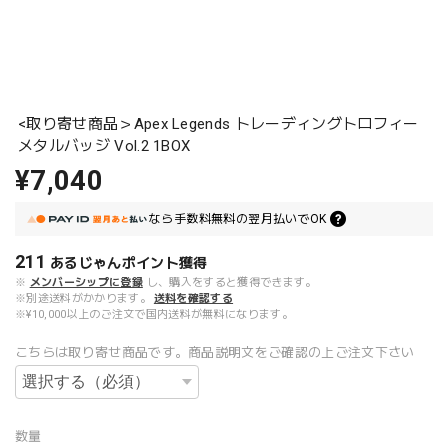
<取り寄せ商品＞Apex Legends トレーディングトロフィー
メタルバッジ Vol.2 1BOX
¥7,040
なら
手数料無料の
翌月払いでOK
211
あるじゃんポイント
獲得
※
メンバーシップに登録
し、購入をすると獲得できます。
※別途送料がかかります。
送料を確認する
※¥10,000以上のご注文で国内送料が無料になります。
こちらは取り寄せ商品です。商品説明文をご確認の上ご注文下さい
数量