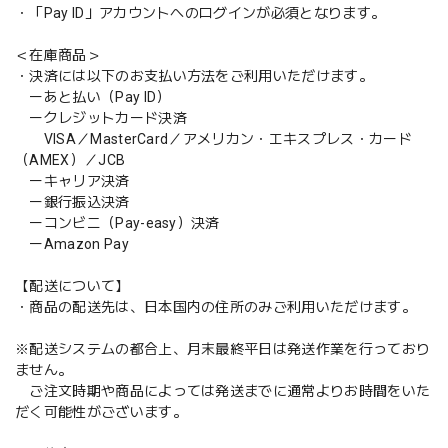
・「Pay ID」アカウントへのログインが必須となります。
＜在庫商品＞
・決済には以下のお支払い方法をご利用いただけます。
ーあと払い（Pay ID）
ークレジットカード決済
VISA／MasterCard／アメリカン・エキスプレス・カード
（AMEX）／JCB
ーキャリア決済
ー銀行振込決済
ーコンビニ（Pay-easy）決済
ーAmazon Pay
【配送について】
・商品の配送先は、日本国内の住所のみご利用いただけます。
※配送システムの都合上、月末最終平日は発送作業を行っており
ません。
ご注文時期や商品によっては発送までに通常よりお時間をいた
だく可能性がございます。