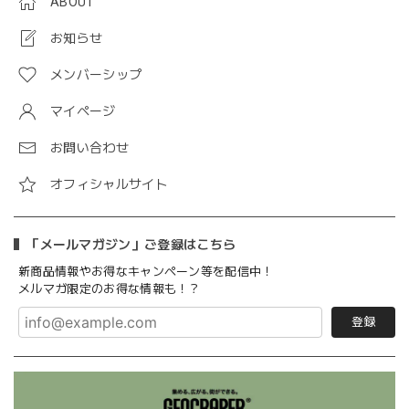
ABOUT
お知らせ
メンバーシップ
マイページ
お問い合わせ
オフィシャルサイト
「メールマガジン」ご登録はこちら
新商品情報やお得なキャンペーン等を配信中！
メルマガ限定のお得な情報も！？
登録