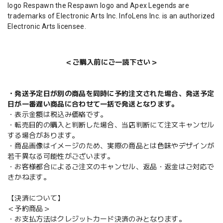
logo Respawn the Respawn logo and Apex Legends are
trademarks of Electronic Arts Inc. InfoLens Inc. is an authorized
Electronic Arts licensee.
＜ご購入前にご一読下さい＞
・発送予定日が別の商品を同時に予約注文された場合、発送予定
日が一番遅い商品に合わせて一括で発送となります。
・表示金額は税込み価格です。
・転売目的の購入と判断した場合、当店判断にて注文キャンセル
する場合があります。
・商品画像はイメージのため、実際の商品とは色味やデザインが
若干異なる可能性がございます。
・お客様都合によるご注文のキャンセル、返品・返金はご対応で
きかねます。
【決済について】
＜予約商品＞
・お支払方法はクレジットカード決済のみとなります。