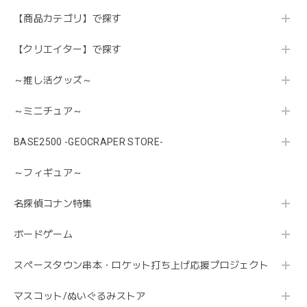
【商品カテゴリ】で探す
【クリエイター】で探す
～推し活グッズ～
～ミニチュア～
BASE2500 -GEOCRAPER STORE-
～フィギュア～
名探偵コナン特集
ボードゲーム
スペースタウン串本・ロケット打ち上げ応援プロジェクト
マスコット/ぬいぐるみストア