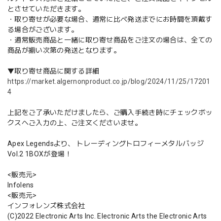
とさせていただきます。
・取り寄せが必要な場合、通常に比べ発送までにお時間を頂戴す
る場合がございます。
・通常販売商品と一緒に取り寄せ商品をご注文の場合は、全ての
商品が揃い次第の発送となります。
▼取り寄せ商品に関する詳細
https://market.algernonproduct.co.jp/blog/2024/11/25/17201
4
上記をご了承いただけましたら、ご購入手続き時にチェックボッ
クスへご入力の上、ご注文くださいませ。
Apex Legendsより、 トレーディングトロフィーメタルバッジ
Vol.2 1BOXが登場！
<販売元>
Infolens
<販売元>
インフォレンズ株式会社
(C)2022 Electronic Arts Inc. Electronic Arts the Electronic Arts