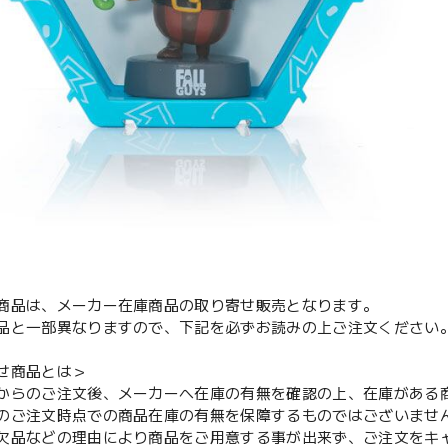
商品は、メーカー在庫商品の取り寄せ販売となります。
品と一部異なりますので、下記を必ずお読みの上ご注文ください
せ商品とは＞
からのご注文後、メーカーへ在庫の有無を確認の上、在庫がある
のご注文時点での商品在庫の有無を保障するものではございませ
欠品などの理由により商品をご用意する事が出来ず、ご注文をキ