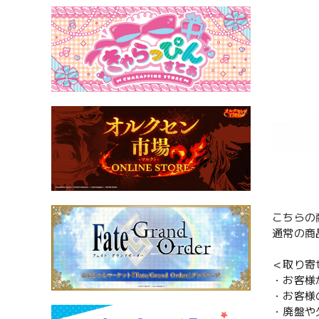
こちらの
通常の商
＜取り寄
・お客様
・お客様
・廃盤や