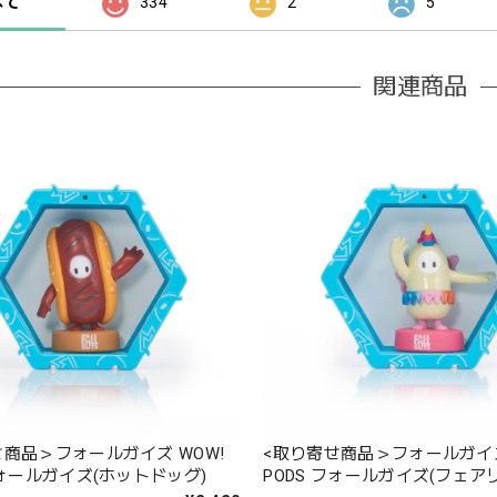
べて
334
2
5
関連商品
せ商品＞フォールガイズ WOW!
<取り寄せ商品＞フォールガイズ
フォールガイズ(ホットドッグ)
PODS フォールガイズ(フェア