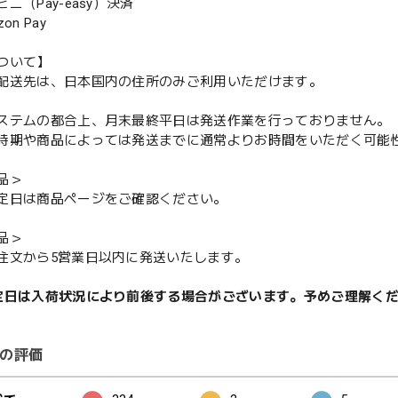
（Pay-easy）決済
n Pay
ついて】
配送先は、日本国内の住所のみご利用いただけます。
ステムの都合上、月末最終平日は発送作業を行っておりません。
期や商品によっては発送までに通常よりお時間をいただく可能
品＞
定日は商品ページをご確認ください。
品＞
注文から5営業日以内に発送いたします。
定日は入荷状況により前後する場合がございます。予めご理解く
の評価