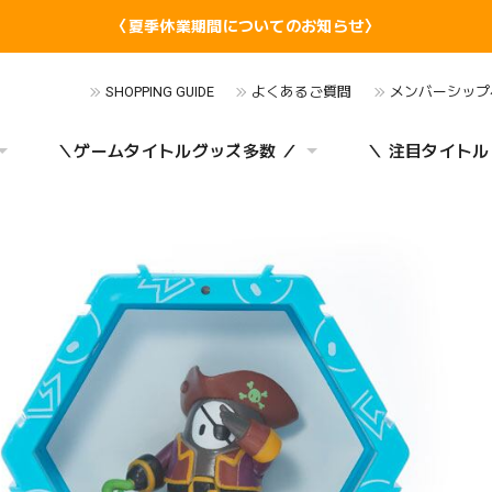
〈夏季休業期間についてのお知らせ〉
SHOPPING GUIDE
よくあるご質問
メンバーシップ
＼ゲームタイトルグッズ多数 ／
＼ 注目タイトル