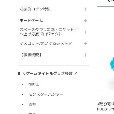
す
名探偵コナン特集
ボードゲーム
スペースタウン串本・ロケット打
ち上げ応援プロジェクト
マスコット/ぬいぐるみストア
【事後物販】
＼ゲームタイトルグッズ多数 ／
NIKKE
モンスターハンター
<取り寄
原神
PODS 