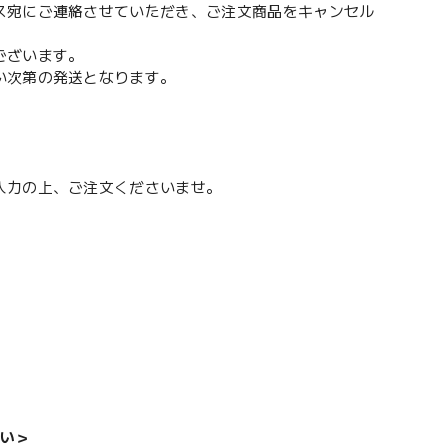
ス宛にご連絡させていただき、ご注文商品をキャンセル
ございます。
い次第の発送となります。
入力の上、ご注文くださいませ。
い＞