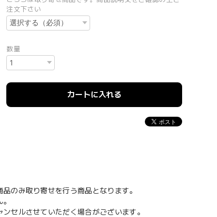
注文下さい
数量
カートに入れる
。
商品のみ取り寄せを行う商品となります。
ん。
ャンセルさせていただく場合がございます。