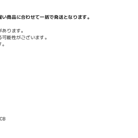
遅い商品に合わせて一括で発送となります。
があります。
る可能性がございます。
す。
CB