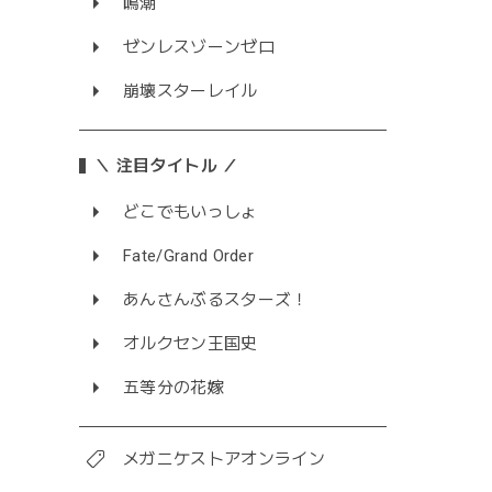
鳴潮
ゼンレスゾーンゼロ
崩壊スターレイル
＼ 注目タイトル ／
どこでもいっしょ
Fate/Grand Order
あんさんぶるスターズ！
オルクセン王国史
五等分の花嫁
メガニケストアオンライン