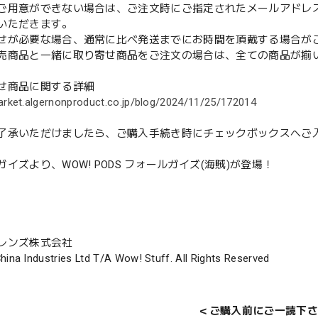
用意ができない場合は、ご注文時にご指定されたメールアドレ
いただきます。
せが必要な場合、通常に比べ発送までにお時間を頂戴する場合が
売商品と一緒に取り寄せ商品をご注文の場合は、全ての商品が揃
せ商品に関する詳細
arket.algernonproduct.co.jp/blog/2024/11/25/172014
了承いただけましたら、ご購入手続き時にチェックボックスへご
イズより、WOW! PODS フォールガイズ(海賊)が登場！
レンズ株式会社
hina Industries Ltd T/A Wow! Stuff. All Rights Reserved
＜ご購入前にご一読下さ