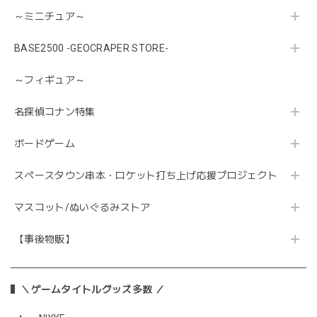
～ミニチュア～
BASE2500 -GEOCRAPER STORE-
～フィギュア～
名探偵コナン特集
ボードゲーム
スペースタウン串本・ロケット打ち上げ応援プロジェクト
マスコット/ぬいぐるみストア
【事後物販】
＼ゲームタイトルグッズ多数 ／