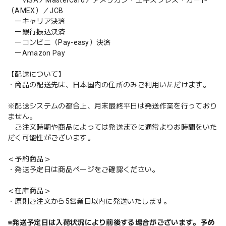
VISA／MasterCard／アメリカン・エキスプレス・カード
（AMEX）／JCB
ーキャリア決済
ー銀行振込決済
ーコンビニ（Pay-easy）決済
ーAmazon Pay
【配送について】
・商品の配送先は、日本国内の住所のみご利用いただけます。
※配送システムの都合上、月末最終平日は発送作業を行っており
ません。
ご注文時期や商品によっては発送までに通常よりお時間をいた
だく可能性がございます。
＜予約商品＞
・発送予定日は商品ページをご確認ください。
＜在庫商品＞
・原則ご注文から5営業日以内に発送いたします。
※発送予定日は入荷状況により前後する場合がございます。予め