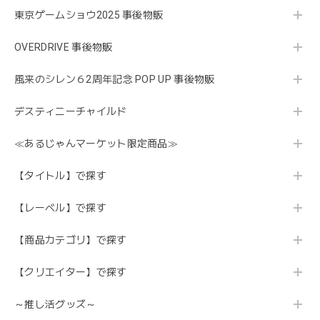
東京ゲームショウ2025 事後物販
OVERDRIVE 事後物販
風来のシレン６2周年記念 POP UP 事後物販
デスティニーチャイルド
≪あるじゃんマーケット限定商品≫
【タイトル】で探す
【レーベル】で探す
【商品カテゴリ】で探す
【クリエイター】で探す
～推し活グッズ～