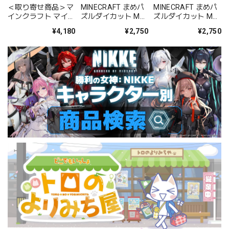
＜取り寄せ商品＞マ
MINECRAFT まめパ
MINECRAFT まめパ
インクラフト マイン
ズルダイカット MA-
ズルダイカット MA-
クラフト 抱きぐるみ
D14 Nether Portal
D15 Ender Dragon
¥4,180
¥2,750
¥2,750
ハチ