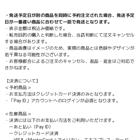
・発送予定日が別の商品を同時に予約注文された場合、発送予定
日が一番遅い商品に合わせて一括で発送となります。
・表示金額は税込み価格です。
・転売目的の購入と判断した場合、当店判断にて注文キャンセル
する場合があります。
・商品画像はイメージのため、実際の商品とは色味やデザインが
若干異なる可能性がございます。
・お客様都合によるご注文のキャンセル、返品・返金はご対応で
きかねます。
【決済について】
＜予約商品＞
・お支払方法はクレジットカード決済のみとなります。
・「Pay ID」アカウントへのログインが必須となります。
＜在庫商品＞
・決済には以下のお支払い方法をご利用いただけます。
ーあと払い（Pay ID）
ークレジットカード決済