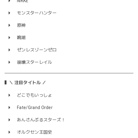
NIKKE
モンスターハンター
原神
鳴潮
ゼンレスゾーンゼロ
崩壊スターレイル
＼ 注目タイトル ／
どこでもいっしょ
Fate/Grand Order
あんさんぶるスターズ！
オルクセン王国史