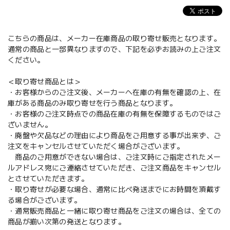
こちらの商品は、メーカー在庫商品の取り寄せ販売となります。
通常の商品と一部異なりますので、下記を必ずお読みの上ご注文
ください。
＜取り寄せ商品とは＞
・お客様からのご注文後、メーカーへ在庫の有無を確認の上、在
庫がある商品のみ取り寄せを行う商品となります。
・お客様のご注文時点での商品在庫の有無を保障するものではご
ざいません。
・廃盤や欠品などの理由により商品をご用意する事が出来ず、ご
注文をキャンセルさせていただく場合がございます。
商品のご用意ができない場合は、ご注文時にご指定されたメー
ルアドレス宛にご連絡させていただき、ご注文商品をキャンセル
とさせていただきます。
・取り寄せが必要な場合、通常に比べ発送までにお時間を頂戴す
る場合がございます。
・通常販売商品と一緒に取り寄せ商品をご注文の場合は、全ての
商品が揃い次第の発送となります。