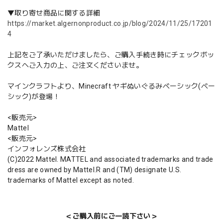
▼取り寄せ商品に関する詳細
https://market.algernonproduct.co.jp/blog/2024/11/25/17201
4
上記をご了承いただけましたら、ご購入手続き時にチェックボッ
クスへご入力の上、ご注文くださいませ。
マインクラフトより、Minecraft ヤギぬいぐるみベーシック(ベー
シック)が登場！
<販売元>
Mattel
<販売元>
インフォレンズ株式会社
(C)2022 Mattel. MATTEL and associated trademarks and trade
dress are owned by Mattel.R and (TM) designate U.S.
trademarks of Mattel except as noted.
＜ご購入前にご一読下さい＞