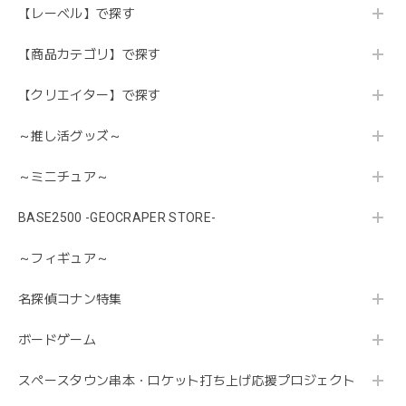
【レーベル】で探す
【商品カテゴリ】で探す
【クリエイター】で探す
～推し活グッズ～
～ミニチュア～
BASE2500 -GEOCRAPER STORE-
～フィギュア～
名探偵コナン特集
ボードゲーム
スペースタウン串本・ロケット打ち上げ応援プロジェクト