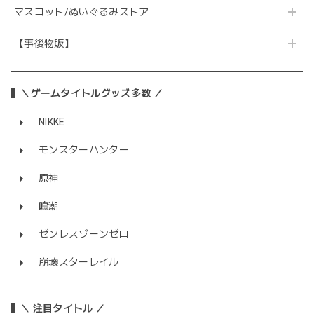
マスコット/ぬいぐるみストア
【事後物販】
＼ゲームタイトルグッズ多数 ／
NIKKE
モンスターハンター
原神
鳴潮
ゼンレスゾーンゼロ
崩壊スターレイル
＼ 注目タイトル ／