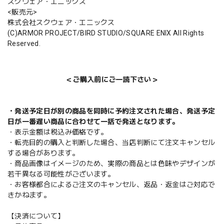
スクウェア・エニックス
<販売元>
株式会社スクウェア・エニックス
(C)ARMOR PROJECT/BIRD STUDIO/SQUARE ENIX All Rights
Reserved.
＜ご購入前にご一読下さい＞
・発送予定日が別の商品を同時に予約注文された場合、発送予定
日が一番遅い商品に合わせて一括で発送となります。
・表示金額は税込み価格です。
・転売目的の購入と判断した場合、当店判断にて注文キャンセル
する場合があります。
・商品画像はイメージのため、実際の商品とは色味やデザインが
若干異なる可能性がございます。
・お客様都合によるご注文のキャンセル、返品・返金はご対応で
きかねます。
【決済について】