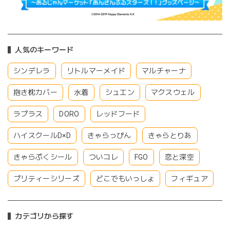
人気のキーワード
シンデレラ
リトルマーメイド
マルチャーナ
抱き枕カバー
水着
シュエン
マクスウェル
ラプラス
DORO
レッドフード
ハイスクールD×D
きゃらっぴん
きゃらとりあ
きゃらぷくシール
ついコレ
FGO
恋と深空
プリティーシリーズ
どこでもいっしょ
フィギュア
カテゴリから探す