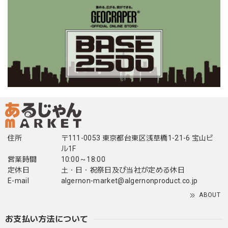
住所
〒111-0053 東京都台東区浅草橋1-21-6 宝山ビ
ル1F
営業時間
10:00～18:00
定休日
土・日・祝祭日及び当社が定める休日
E-mail
algernon-market@algernonproduct.co.jp
ABOUT
お支払い方法について