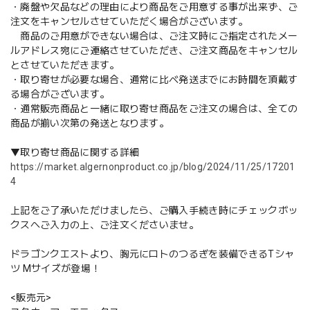
・廃盤や欠品などの理由により商品をご用意する事が出来ず、ご
注文をキャンセルさせていただく場合がございます。
商品のご用意ができない場合は、ご注文時にご指定されたメー
ルアドレス宛にご連絡させていただき、ご注文商品をキャンセル
とさせていただきます。
・取り寄せが必要な場合、通常に比べ発送までにお時間を頂戴す
る場合がございます。
・通常販売商品と一緒に取り寄せ商品をご注文の場合は、全ての
商品が揃い次第の発送となります。
▼取り寄せ商品に関する詳細
https://market.algernonproduct.co.jp/blog/2024/11/25/17201
4
上記をご了承いただけましたら、ご購入手続き時にチェックボッ
クスへご入力の上、ご注文くださいませ。
ドラゴンクエストより、胸元にロトのつるぎを装備できるTシャ
ツ Mサイズが登場！
<販売元>