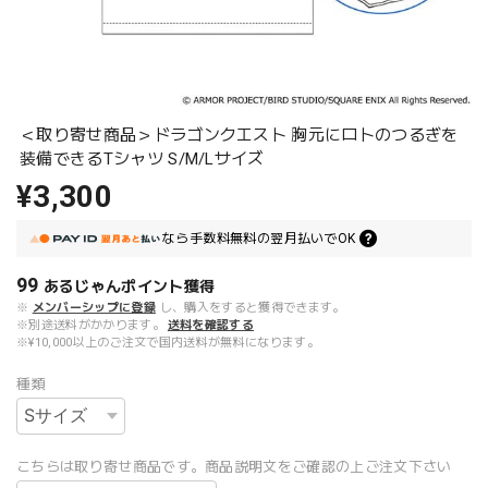
＜取り寄せ商品＞ドラゴンクエスト 胸元にロトのつるぎを
装備できるTシャツ S/M/Lサイズ
¥3,300
なら
手数料無料の
翌月払いでOK
99
あるじゃんポイント
獲得
※
メンバーシップに登録
し、購入をすると獲得できます。
※別途送料がかかります。
送料を確認する
※¥10,000以上のご注文で国内送料が無料になります。
種類
こちらは取り寄せ商品です。商品説明文をご確認の上ご注文下さい