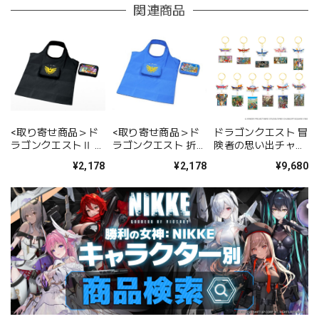
関連商品
<取り寄せ商品＞ド
<取り寄せ商品＞ド
ドラゴンクエスト 冒
ラゴンクエスト 折り
ラゴンクエストⅡ 折
険者の思い出チャー
たたみトートバッグ
りたたみトートバッ
ムコレクション BOX
¥2,178
¥2,178
¥9,680
グ