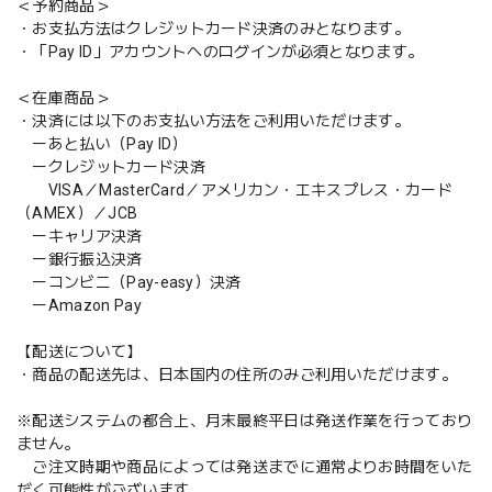
＜予約商品＞
・お支払方法はクレジットカード決済のみとなります。
・「Pay ID」アカウントへのログインが必須となります。
＜在庫商品＞
・決済には以下のお支払い方法をご利用いただけます。
ーあと払い（Pay ID）
ークレジットカード決済
VISA／MasterCard／アメリカン・エキスプレス・カード
（AMEX）／JCB
ーキャリア決済
ー銀行振込決済
ーコンビニ（Pay-easy）決済
ーAmazon Pay
【配送について】
・商品の配送先は、日本国内の住所のみご利用いただけます。
※配送システムの都合上、月末最終平日は発送作業を行っており
ません。
ご注文時期や商品によっては発送までに通常よりお時間をいた
だく可能性がございます。