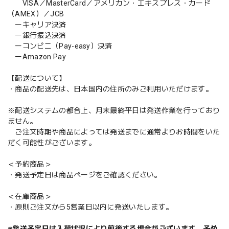
VISA／MasterCard／アメリカン・エキスプレス・カード
（AMEX）／JCB
ーキャリア決済
ー銀行振込決済
ーコンビニ（Pay-easy）決済
ーAmazon Pay
【配送について】
・商品の配送先は、日本国内の住所のみご利用いただけます。
※配送システムの都合上、月末最終平日は発送作業を行っており
ません。
ご注文時期や商品によっては発送までに通常よりお時間をいた
だく可能性がございます。
＜予約商品＞
・発送予定日は商品ページをご確認ください。
＜在庫商品＞
・原則ご注文から5営業日以内に発送いたします。
※発送予定日は入荷状況により前後する場合がございます。予め