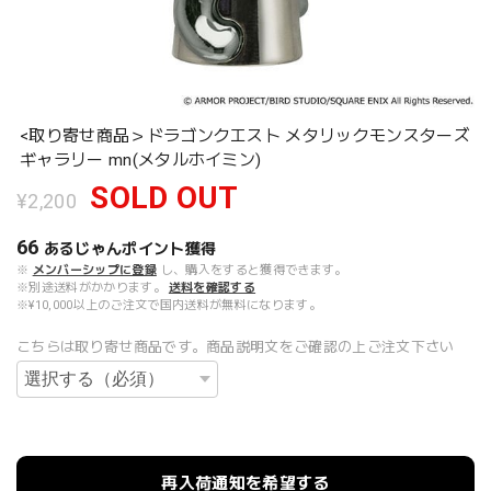
<取り寄せ商品＞ドラゴンクエスト メタリックモンスターズ
ギャラリー mn(メタルホイミン)
SOLD OUT
¥2,200
66
あるじゃんポイント
獲得
※
メンバーシップに登録
し、購入をすると獲得できます。
※別途送料がかかります。
送料を確認する
※¥10,000以上のご注文で国内送料が無料になります。
こちらは取り寄せ商品です。商品説明文をご確認の上ご注文下さい
再入荷通知を希望する