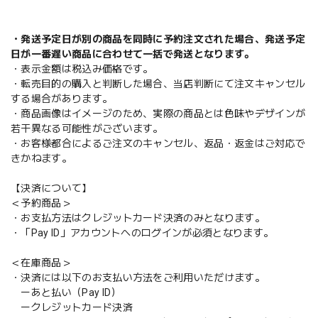
・発送予定日が別の商品を同時に予約注文された場合、発送予定
日が一番遅い商品に合わせて一括で発送となります。
・表示金額は税込み価格です。
・転売目的の購入と判断した場合、当店判断にて注文キャンセル
する場合があります。
・商品画像はイメージのため、実際の商品とは色味やデザインが
若干異なる可能性がございます。
・お客様都合によるご注文のキャンセル、返品・返金はご対応で
きかねます。
【決済について】
＜予約商品＞
・お支払方法はクレジットカード決済のみとなります。
・「Pay ID」アカウントへのログインが必須となります。
＜在庫商品＞
・決済には以下のお支払い方法をご利用いただけます。
ーあと払い（Pay ID）
ークレジットカード決済