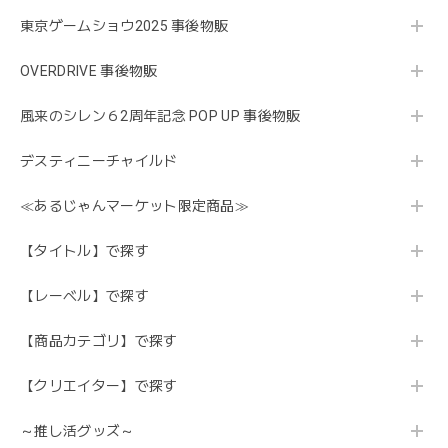
東京ゲームショウ2025 事後物販
OVERDRIVE 事後物販
風来のシレン６2周年記念 POP UP 事後物販
デスティニーチャイルド
≪あるじゃんマーケット限定商品≫
【タイトル】で探す
【レーベル】で探す
【商品カテゴリ】で探す
【クリエイター】で探す
～推し活グッズ～