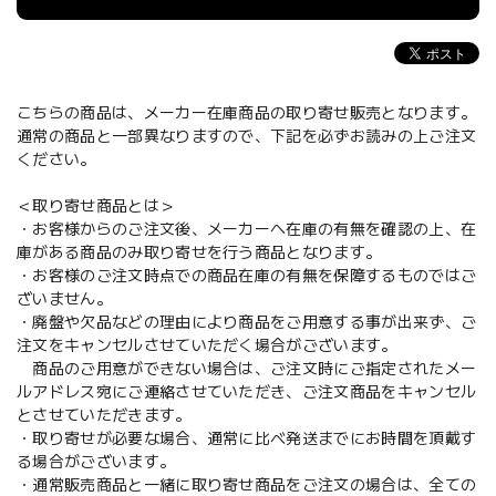
こちらの商品は、メーカー在庫商品の取り寄せ販売となります。
通常の商品と一部異なりますので、下記を必ずお読みの上ご注文
ください。
＜取り寄せ商品とは＞
・お客様からのご注文後、メーカーへ在庫の有無を確認の上、在
庫がある商品のみ取り寄せを行う商品となります。
・お客様のご注文時点での商品在庫の有無を保障するものではご
ざいません。
・廃盤や欠品などの理由により商品をご用意する事が出来ず、ご
注文をキャンセルさせていただく場合がございます。
商品のご用意ができない場合は、ご注文時にご指定されたメー
ルアドレス宛にご連絡させていただき、ご注文商品をキャンセル
とさせていただきます。
・取り寄せが必要な場合、通常に比べ発送までにお時間を頂戴す
る場合がございます。
・通常販売商品と一緒に取り寄せ商品をご注文の場合は、全ての