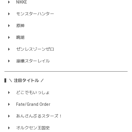
NIKKE
モンスターハンター
原神
鳴潮
ゼンレスゾーンゼロ
崩壊スターレイル
＼ 注目タイトル ／
どこでもいっしょ
Fate/Grand Order
あんさんぶるスターズ！
オルクセン王国史