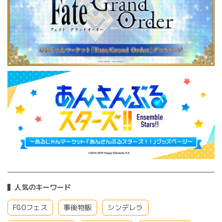
人気のキーワード
FGOフェス
事後物販
シンデレラ