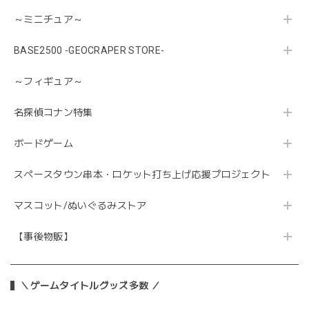
～ミニチュア～
BASE2500 -GEOCRAPER STORE-
～フィギュア～
名探偵コナン特集
ボードゲーム
スペースタウン串本・ロケット打ち上げ応援プロジェクト
マスコット/ぬいぐるみストア
【事後物販】
＼ゲームタイトルグッズ多数 ／