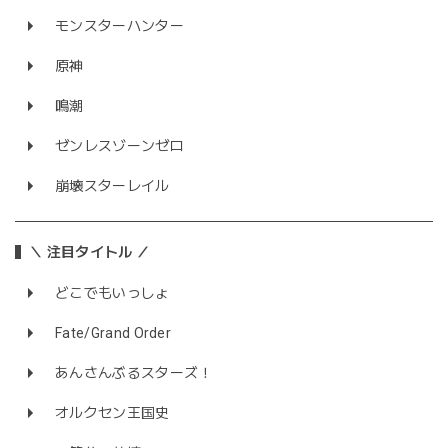
モンスターハンター
原神
鳴潮
ゼンレスゾーンゼロ
崩壊スターレイル
＼ 注目タイトル ／
どこでもいっしょ
Fate/Grand Order
あんさんぶるスターズ！
オルクセン王国史