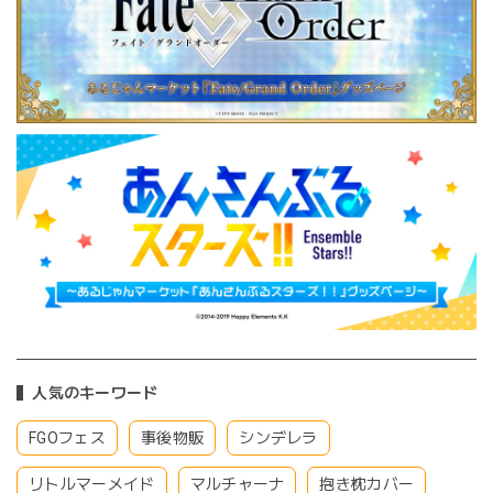
人気のキーワード
FGOフェス
事後物販
シンデレラ
リトルマーメイド
マルチャーナ
抱き枕カバー