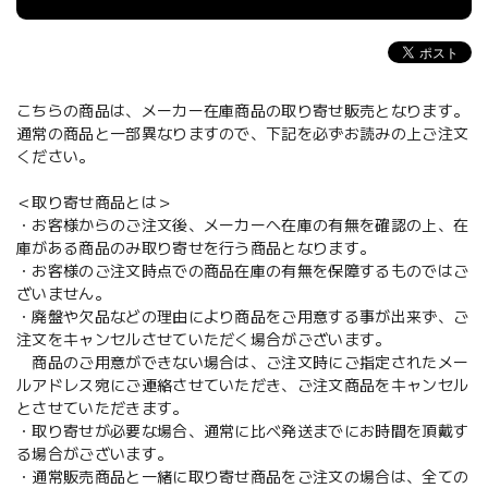
こちらの商品は、メーカー在庫商品の取り寄せ販売となります。
通常の商品と一部異なりますので、下記を必ずお読みの上ご注文
ください。
＜取り寄せ商品とは＞
・お客様からのご注文後、メーカーへ在庫の有無を確認の上、在
庫がある商品のみ取り寄せを行う商品となります。
・お客様のご注文時点での商品在庫の有無を保障するものではご
ざいません。
・廃盤や欠品などの理由により商品をご用意する事が出来ず、ご
注文をキャンセルさせていただく場合がございます。
商品のご用意ができない場合は、ご注文時にご指定されたメー
ルアドレス宛にご連絡させていただき、ご注文商品をキャンセル
とさせていただきます。
・取り寄せが必要な場合、通常に比べ発送までにお時間を頂戴す
る場合がございます。
・通常販売商品と一緒に取り寄せ商品をご注文の場合は、全ての