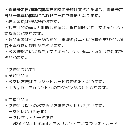
・発送予定日が別の商品を同時に予約注文された場合、発送予定
日が一番遅い商品に合わせて一括で発送となります。
・表示金額は税込み価格です。
・転売目的の購入と判断した場合、当店判断にて注文キャンセル
する場合があります。
・商品画像はイメージのため、実際の商品とは色味やデザインが
若干異なる可能性がございます。
・お客様都合によるご注文のキャンセル、返品・返金はご対応で
きかねます。
【決済について】
＜予約商品＞
・お支払方法はクレジットカード決済のみとなります。
・「Pay ID」アカウントへのログインが必須となります。
＜在庫商品＞
・決済には以下のお支払い方法をご利用いただけます。
ーあと払い（Pay ID）
ークレジットカード決済
VISA／MasterCard／アメリカン・エキスプレス・カード