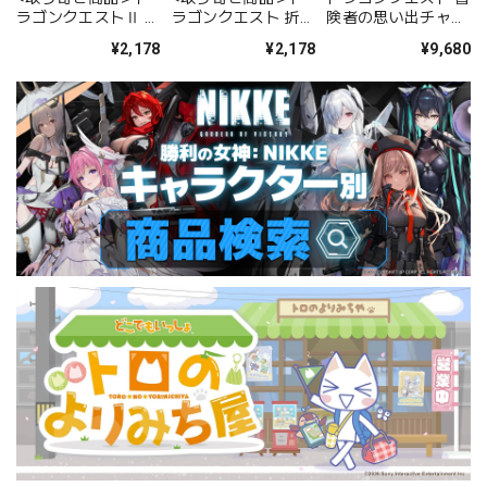
ラゴンクエスト 折り
ラゴンクエストⅡ 折
険者の思い出チャー
たたみトートバッグ
りたたみトートバッ
ムコレクション BOX
¥2,178
¥2,178
¥9,680
グ