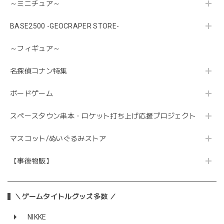
～ミニチュア～
BASE2500 -GEOCRAPER STORE-
～フィギュア～
名探偵コナン特集
ボードゲーム
スペースタウン串本・ロケット打ち上げ応援プロジェクト
マスコット/ぬいぐるみストア
【事後物販】
＼ゲームタイトルグッズ多数 ／
NIKKE