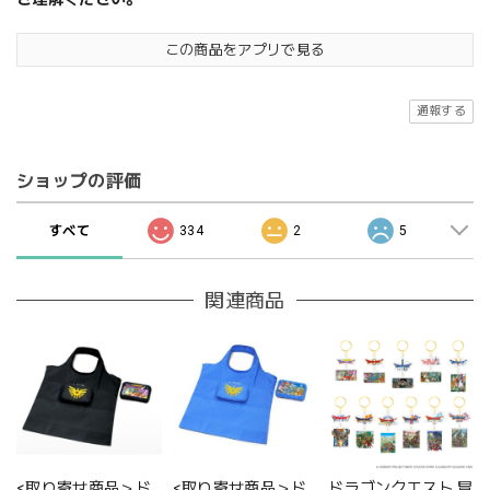
この商品をアプリで見る
通報する
ショップの評価
すべて
334
2
5
関連商品
<取り寄せ商品＞ド
<取り寄せ商品＞ド
ドラゴンクエスト 冒