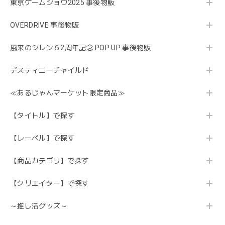
東京ゲームショウ2025 事後物販
OVERDRIVE 事後物販
風来のシレン６2周年記念 POP UP 事後物販
デスティニーチャイルド
≪あるじゃんマーケット限定商品≫
【タイトル】で探す
【レーベル】で探す
【商品カテゴリ】で探す
【クリエイター】で探す
～推し活グッズ～