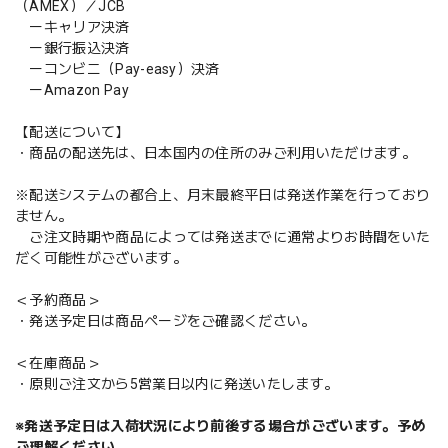
（AMEX）／JCB
ーキャリア決済
ー銀行振込決済
ーコンビニ（Pay-easy）決済
ーAmazon Pay
【配送について】
・商品の配送先は、日本国内の住所のみご利用いただけます。
※配送システムの都合上、月末最終平日は発送作業を行っており
ません。
ご注文時期や商品によっては発送までに通常よりお時間をいた
だく可能性がございます。
＜予約商品＞
・発送予定日は商品ページをご確認ください。
＜在庫商品＞
・原則ご注文から5営業日以内に発送いたします。
※発送予定日は入荷状況により前後する場合がございます。予め
ご理解ください。