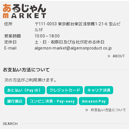
住所
〒111-0053 東京都台東区浅草橋1-21-6 宝山ビ
ル1F
営業時間
10:00～18:00
定休日
土・日・祝祭日及び当社が定める休日
E-mail
algernon-market@algernonproduct.co.jp
ABOUT
お支払い方法について
次の方法がご利用頂けます。
あと払い（Pay ID）
クレジットカード
キャリア決済
銀行振込
コンビニ決済・Pay-easy
Amazon Pay
お支払い方法について
SEARCH