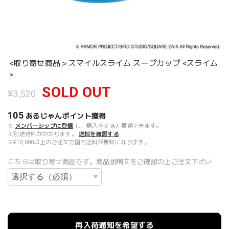
<取り寄せ商品＞スマイルスライム スープカップ <スライム
>
SOLD OUT
¥3,520
105
あるじゃんポイント
獲得
※
メンバーシップに登録
し、購入をすると獲得できます。
※別途送料がかかります。
送料を確認する
※¥10,000以上のご注文で国内送料が無料になります。
こちらは取り寄せ商品です。商品説明文をご確認の上ご注文下さい
再入荷通知を希望する