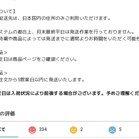
ついて】
配送先は、日本国内の住所のみご利用いただけます。
ステムの都合上、月末最終平日は発送作業を行っておりません。
期や商品によっては発送までに通常よりお時間をいただく可能
品＞
定日は商品ページをご確認ください。
品＞
注文から5営業日以内に発送いたします。
定日は入荷状況により前後する場合がございます。予めご理解く
の評価
べて
334
2
5