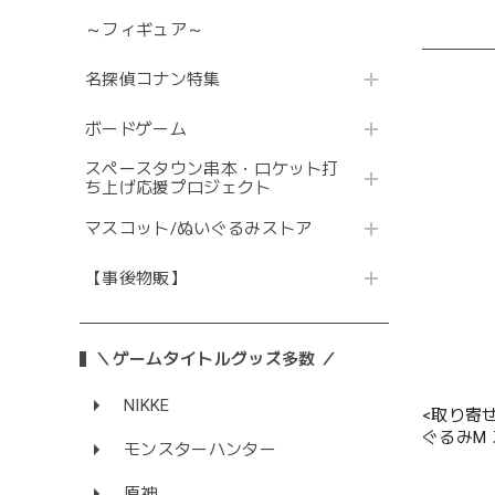
～フィギュア～
名探偵コナン特集
ボードゲーム
スペースタウン串本・ロケット打
ち上げ応援プロジェクト
マスコット/ぬいぐるみストア
【事後物販】
＼ゲームタイトルグッズ多数 ／
NIKKE
<取り寄
ぐるみM
モンスターハンター
原神