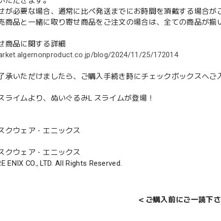
いただきます。
せが必要な場合、通常に比べ発送までにお時間を頂戴する場合が
売商品と一緒に取り寄せ商品をご注文の場合は、全ての商品が揃
せ商品に関する詳細
arket.algernonproduct.co.jp/blog/2024/11/25/172014
了承いただけましたら、ご購入手続き時にチェックボックスへご
スライムより、ぬいぐるみL スライムが登場！
スクウェア・エニックス
スクウェア・エニックス
 ENIX CO., LTD. All Rights Reserved.
＜ご購入前にご一読下さ