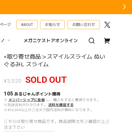
ページ
ABOUT
お知らせ
お問い合わせ
 ／
メガニケストアオンライン
<取り寄せ商品＞スマイルスライム ぬい
ぐるみL スライム
SOLD OUT
¥3,520
105
あるじゃんポイント
獲得
※
メンバーシップに登録
し、購入をすると獲得できます。
※別途送料がかかります。
送料を確認する
※¥10,000以上のご注文で国内送料が無料になります。
こちらは取り寄せ商品です。商品説明文をご確認の上ご
注文下さい