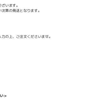
ございます。
い次第の発送となります。
入力の上、ご注文くださいませ。
い＞