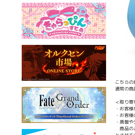
こちらの
通常の商
＜取り寄
・お客様
・お客様
・廃盤や
商品のご