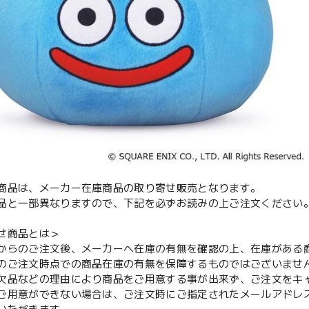
商品は、メーカー在庫商品の取り寄せ販売となります。
品と一部異なりますので、下記を必ずお読みの上ご注文ください
せ商品とは＞
からのご注文後、メーカーへ在庫の有無を確認の上、在庫がある
のご注文時点での商品在庫の有無を保障するものではございませ
欠品などの理由により商品をご用意する事が出来ず、ご注文をキ
用意ができない場合は、ご注文時にご指定されたメールアドレ