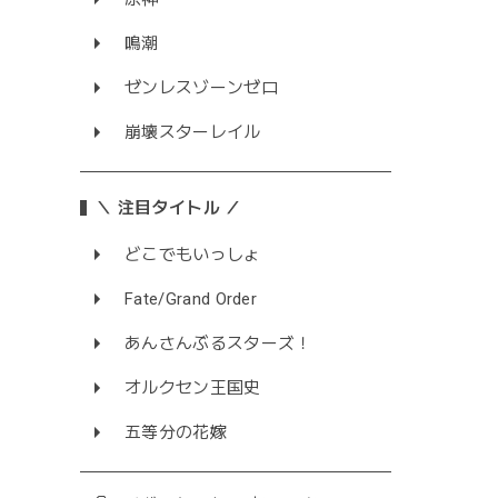
鳴潮
ゼンレスゾーンゼロ
崩壊スターレイル
＼ 注目タイトル ／
どこでもいっしょ
Fate/Grand Order
あんさんぶるスターズ！
オルクセン王国史
五等分の花嫁