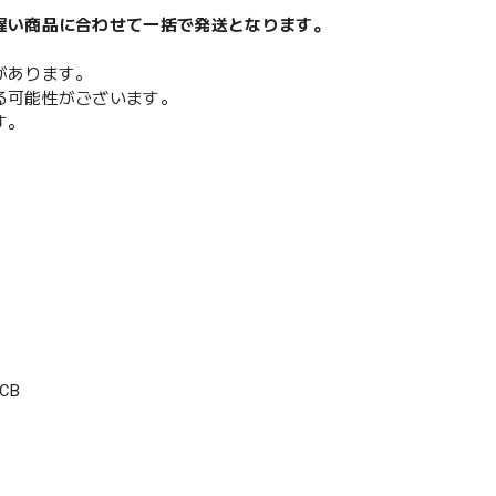
遅い商品に合わせて一括で発送となります。
があります。
る可能性がございます。
す。
CB