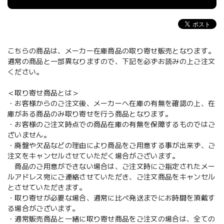
こちらの商品は、メーカー在庫商品の取り寄せ販売となります。
通常の商品と一部異なりますので、下記を必ずお読みの上ご注文
ください。
＜取り寄せ商品とは＞
・お客様からのご注文後、メーカーへ在庫の有無を確認の上、在
庫がある商品のみ取り寄せを行う商品となります。
・お客様のご注文時点での商品在庫の有無を保障するものではご
ざいません。
・廃盤や欠品などの理由により商品をご用意する事が出来ず、ご
注文をキャンセルさせていただく場合がございます。
商品のご用意ができない場合は、ご注文時にご指定されたメー
ルアドレス宛にご連絡させていただき、ご注文商品をキャンセル
とさせていただきます。
・取り寄せが必要な場合、通常に比べ発送までにお時間を頂戴す
る場合がございます。
・通常販売商品と一緒に取り寄せ商品をご注文の場合は、全ての