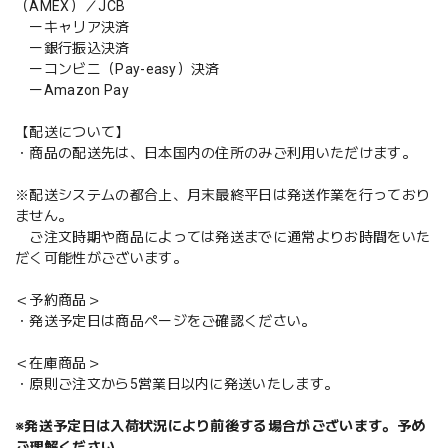
（AMEX）／JCB
ーキャリア決済
ー銀行振込決済
ーコンビニ（Pay-easy）決済
ーAmazon Pay
【配送について】
・商品の配送先は、日本国内の住所のみご利用いただけます。
※配送システムの都合上、月末最終平日は発送作業を行っており
ません。
ご注文時期や商品によっては発送までに通常よりお時間をいた
だく可能性がございます。
＜予約商品＞
・発送予定日は商品ページをご確認ください。
＜在庫商品＞
・原則ご注文から5営業日以内に発送いたします。
※発送予定日は入荷状況により前後する場合がございます。予め
ご理解ください。