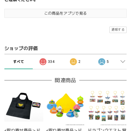
この商品をアプリで見る
通報する
ショップの評価
すべて
334
2
5
関連商品
<取り寄せ商品＞ド
<取り寄せ商品＞ド
ドラゴンクエスト 冒