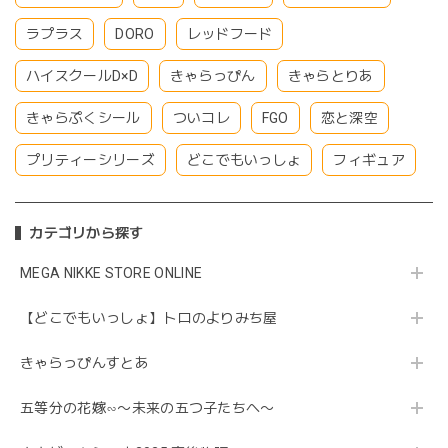
ラプラス
DORO
レッドフード
ハイスクールD×D
きゃらっぴん
きゃらとりあ
きゃらぷくシール
ついコレ
FGO
恋と深空
プリティーシリーズ
どこでもいっしょ
フィギュア
カテゴリから探す
MEGA NIKKE STORE ONLINE
【どこでもいっしょ】トロのよりみち屋
きゃらっぴんすとあ
五等分の花嫁∽〜未来の五つ子たちへ〜