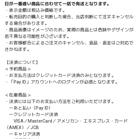
日が一番遅い商品に合わせて一括で発送となります。
・表示金額は税込み価格です。
・転売目的の購入と判断した場合、当店判断にて注文キャンセル
する場合があります。
・商品画像はイメージのため、実際の商品とは色味やデザインが
若干異なる可能性がございます。
・お客様都合によるご注文のキャンセル、返品・返金はご対応で
きかねます。
【決済について】
＜予約商品＞
・お支払方法はクレジットカード決済のみとなります。
・「Pay ID」アカウントへのログインが必須となります。
＜在庫商品＞
・決済には以下のお支払い方法をご利用いただけます。
ーあと払い（Pay ID）
ークレジットカード決済
VISA／MasterCard／アメリカン・エキスプレス・カード
（AMEX）／JCB
ーキャリア決済