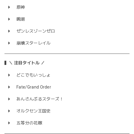
原神
鳴潮
ゼンレスゾーンゼロ
崩壊スターレイル
＼ 注目タイトル ／
どこでもいっしょ
Fate/Grand Order
あんさんぶるスターズ！
オルクセン王国史
五等分の花嫁