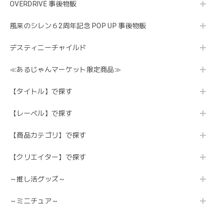
OVERDRIVE 事後物販
風来のシレン６2周年記念 POP UP 事後物販
デスティニーチャイルド
≪あるじゃんマーケット限定商品≫
【タイトル】で探す
【レーベル】で探す
【商品カテゴリ】で探す
【クリエイター】で探す
～推し活グッズ～
～ミニチュア～