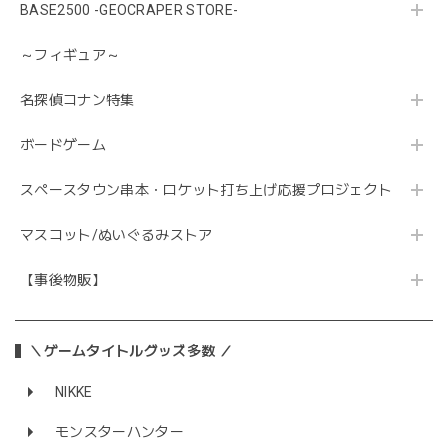
BASE2500 -GEOCRAPER STORE-
～フィギュア～
名探偵コナン特集
ボードゲーム
スペースタウン串本・ロケット打ち上げ応援プロジェクト
マスコット/ぬいぐるみストア
【事後物販】
＼ゲームタイトルグッズ多数 ／
NIKKE
モンスターハンター