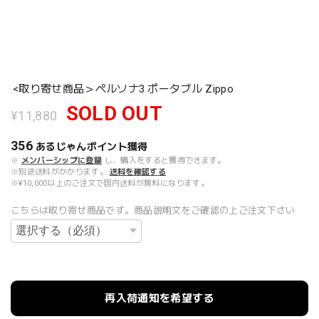
<取り寄せ商品＞ペルソナ3 ポータブル Zippo
SOLD OUT
¥11,880
356
あるじゃんポイント
獲得
※
メンバーシップに登録
し、購入をすると獲得できます。
※別途送料がかかります。
送料を確認する
※¥10,000以上のご注文で国内送料が無料になります。
こちらは取り寄せ商品です。商品説明文をご確認の上ご注文下さい
再入荷通知を希望する