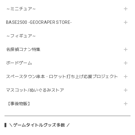
～ミニチュア～
BASE2500 -GEOCRAPER STORE-
～フィギュア～
名探偵コナン特集
ボードゲーム
スペースタウン串本・ロケット打ち上げ応援プロジェクト
マスコット/ぬいぐるみストア
【事後物販】
＼ゲームタイトルグッズ多数 ／