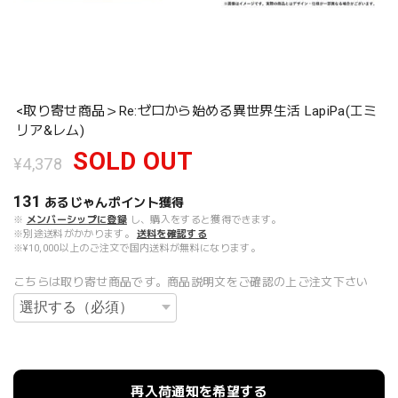
<取り寄せ商品＞Re:ゼロから始める異世界生活 LapiPa(エミ
リア&レム)
SOLD OUT
¥4,378
131
あるじゃんポイント
獲得
※
メンバーシップに登録
し、購入をすると獲得できます。
※別途送料がかかります。
送料を確認する
※¥10,000以上のご注文で国内送料が無料になります。
こちらは取り寄せ商品です。商品説明文をご確認の上ご注文下さい
再入荷通知を希望する