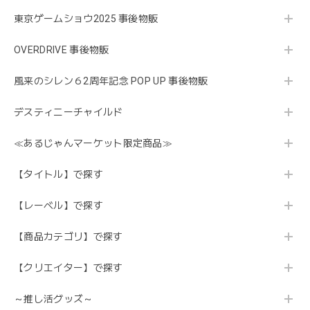
東京ゲームショウ2025 事後物販
OVERDRIVE 事後物販
風来のシレン６2周年記念 POP UP 事後物販
デスティニーチャイルド
≪あるじゃんマーケット限定商品≫
【タイトル】で探す
【レーベル】で探す
【商品カテゴリ】で探す
【クリエイター】で探す
～推し活グッズ～