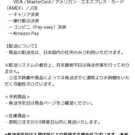
VISA／MasterCard／アメリカン・エキスプレス・カード
（AMEX）／JCB
ーキャリア決済
ー銀行振込決済
ーコンビニ（Pay-easy）決済
ーAmazon Pay
【配送について】
・商品の配送先は、日本国内の住所のみご利用いただけます。
※配送システムの都合上、月末最終平日は発送作業を行っており
ません。
ご注文時期や商品によっては発送までに通常よりお時間をいた
だく可能性がございます。
＜予約商品＞
・発送予定日は商品ページをご確認ください。
＜在庫商品＞
・原則ご注文から5営業日以内に発送いたします。
※発送予定日は入荷状況により前後する場合がございます。予め