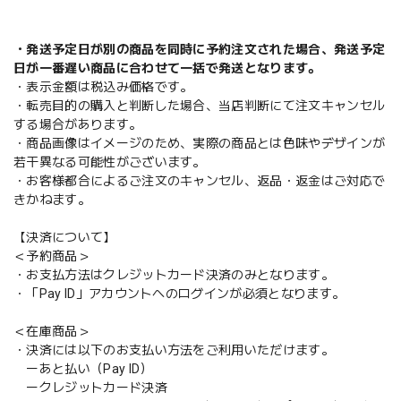
・発送予定日が別の商品を同時に予約注文された場合、発送予定
日が一番遅い商品に合わせて一括で発送となります。
・表示金額は税込み価格です。
・転売目的の購入と判断した場合、当店判断にて注文キャンセル
する場合があります。
・商品画像はイメージのため、実際の商品とは色味やデザインが
若干異なる可能性がございます。
・お客様都合によるご注文のキャンセル、返品・返金はご対応で
きかねます。
【決済について】
＜予約商品＞
・お支払方法はクレジットカード決済のみとなります。
・「Pay ID」アカウントへのログインが必須となります。
＜在庫商品＞
・決済には以下のお支払い方法をご利用いただけます。
ーあと払い（Pay ID）
ークレジットカード決済