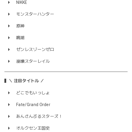
NIKKE
モンスターハンター
原神
鳴潮
ゼンレスゾーンゼロ
崩壊スターレイル
＼ 注目タイトル ／
どこでもいっしょ
Fate/Grand Order
あんさんぶるスターズ！
オルクセン王国史