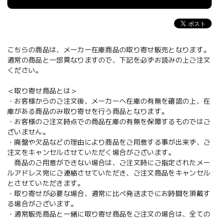
こちらの商品は、メーカー在庫商品の取り寄せ販売となります。
通常の商品と一部異なりますので、下記を必ずお読みの上ご注文
ください。
＜取り寄せ商品とは＞
・お客様からのご注文後、メーカーへ在庫の有無を確認の上、在
庫がある商品のみ取り寄せを行う商品となります。
・お客様のご注文時点での商品在庫の有無を保障するものではご
ざいません。
・廃盤や欠品などの理由により商品をご用意する事が出来ず、ご
注文をキャンセルさせていただく場合がございます。
商品のご用意ができない場合は、ご注文時にご指定されたメー
ルアドレス宛にご連絡させていただき、ご注文商品をキャンセル
とさせていただきます。
・取り寄せが必要な場合、通常に比べ発送までにお時間を頂戴す
る場合がございます。
・通常販売商品と一緒に取り寄せ商品をご注文の場合は、全ての