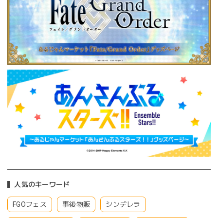
人気のキーワード
FGOフェス
事後物販
シンデレラ