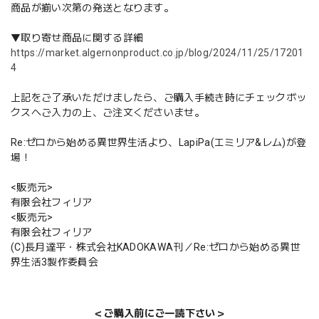
商品が揃い次第の発送となります。
▼取り寄せ商品に関する詳細
https://market.algernonproduct.co.jp/blog/2024/11/25/17201
4
上記をご了承いただけましたら、ご購入手続き時にチェックボッ
クスへご入力の上、ご注文くださいませ。
Re:ゼロから始める異世界生活より、LapiPa(エミリア&レム)が登
場！
<販売元>
有限会社フィリア
<販売元>
有限会社フィリア
(C)長月達平・株式会社KADOKAWA刊／Re:ゼロから始める異世
界生活3製作委員会
＜ご購入前にご一読下さい＞