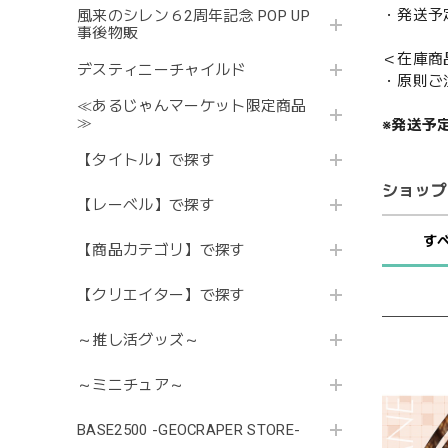
・発送予
風来のシレン６2周年記念 POP UP
事後物販
＜在庫商
デスティニーチャイルド
・原則ご
≪あるじゃんマーケット限定商品
≫
※発送予
【タイトル】で探す
ショップ
【レーベル】で探す
す
【商品カテゴリ】で探す
【クリエイター】で探す
～推し活グッズ～
～ミニチュア～
BASE2500 -GEOCRAPER STORE-