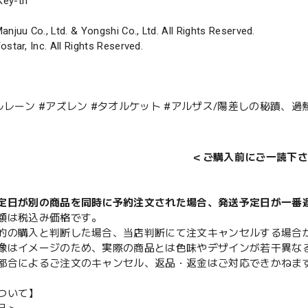
y-th
anjuu Co., Ltd. & Yongshi Co., Ltd. All Rights Reserved.
ostar, Inc. All Rights Reserved.
ルレーン #アズレン #タオルケット #アルザス/陽差しの秘蹟、過
＜ご購入前にご一読下さ
定日が別の商品を同時に予約注文された場合、発送予定日が一番
額は税込み価格です。
的の購入と判断した場合、当店判断にて注文キャンセルする場合
像はイメージのため、実際の商品とは色味やデザインが若干異な
都合によるご注文のキャンセル、返品・返金はご対応できかねま
ついて】