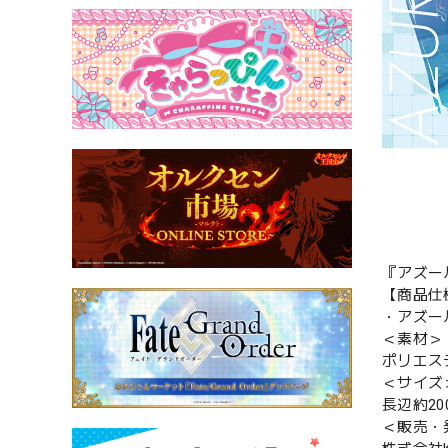
『アズー
【商品仕
・アズー
＜素材＞
ポリエス
＜サイズ
長辺約20
＜販売・