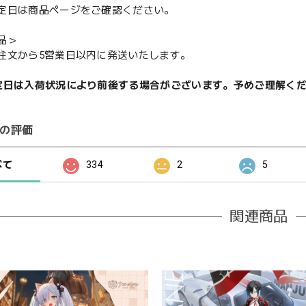
定日は商品ページをご確認ください。
品＞
注文から5営業日以内に発送いたします。
定日は入荷状況により前後する場合がございます。予めご理解く
の評価
べて
334
2
5
関連商品