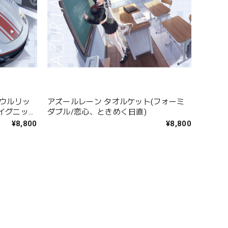
(ウルリッ
アズールレーン タオルケット(フォーミ
イグニッシ
ダブル/恋心、ときめく日直)
¥8,800
¥8,800