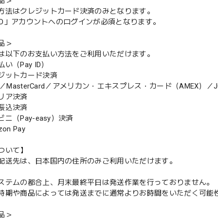
品＞
方法はクレジットカード決済のみとなります。
y ID」アカウントへのログインが必須となります。
品＞
は以下のお支払い方法をご利用いただけます。
（Pay ID）
ジットカード決済
MasterCard／アメリカン・エキスプレス・カード（AMEX）／J
リア決済
振込決済
（Pay-easy）決済
n Pay
ついて】
配送先は、日本国内の住所のみご利用いただけます。
ステムの都合上、月末最終平日は発送作業を行っておりません。
期や商品によっては発送までに通常よりお時間をいただく可能
品＞