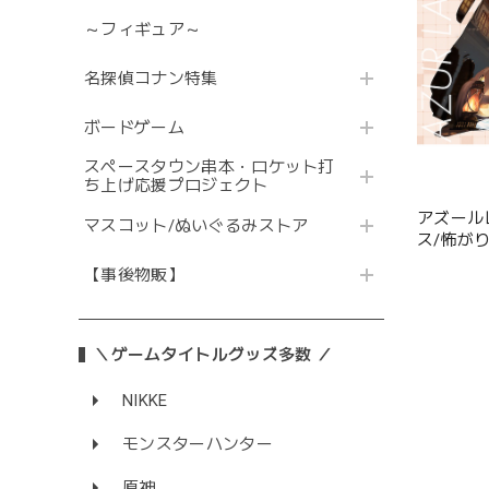
～フィギュア～
名探偵コナン特集
ボードゲーム
スペースタウン串本・ロケット打
ち上げ応援プロジェクト
アズール
マスコット/ぬいぐるみストア
ス/怖が
【事後物販】
＼ゲームタイトルグッズ多数 ／
NIKKE
モンスターハンター
原神