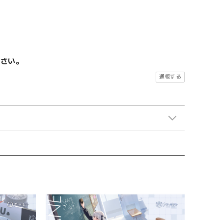
ださい。
通報する