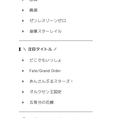
鳴潮
ゼンレスゾーンゼロ
崩壊スターレイル
＼ 注目タイトル ／
どこでもいっしょ
Fate/Grand Order
あんさんぶるスターズ！
オルクセン王国史
五等分の花嫁